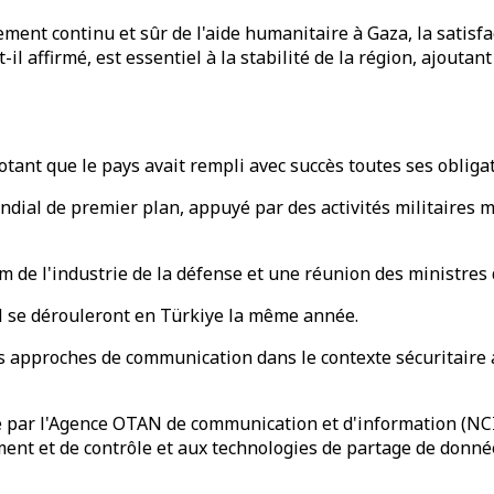
ement continu et sûr de l'aide humanitaire à Gaza, la satisfa
-il affirmé, est essentiel à la stabilité de la région, ajouta
otant que le pays avait rempli avec succès toutes ses obliga
mondial de premier plan, appuyé par des activités militaire
 l'industrie de la défense et une réunion des ministres 
N se dérouleront en Türkiye la même année.
 approches de communication dans le contexte sécuritaire 
 par l'Agence OTAN de communication et d'information (NCIA)
ment et de contrôle et aux technologies de partage de donné