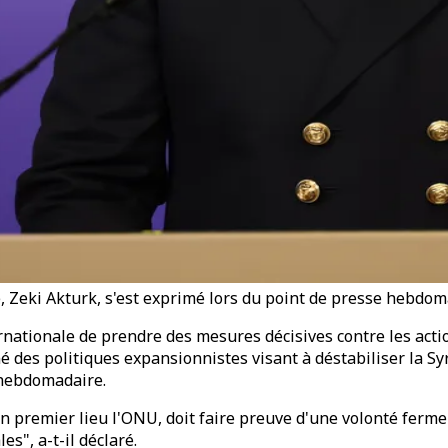
 Zeki Akturk, s'est exprimé lors du point de presse hebdoma
nationale de prendre des mesures décisives contre les action
des politiques expansionnistes visant à déstabiliser la Syri
 hebdomadaire.
 premier lieu l'ONU, doit faire preuve d'une volonté ferme
es", a-t-il déclaré.