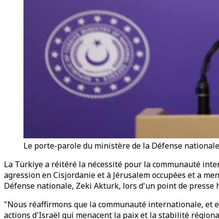
Le porte-parole du ministère de la Défense nationale,
La Türkiye a réitéré la nécessité pour la communauté inter
agression en Cisjordanie et à Jérusalem occupées et a mené 
Défense nationale, Zeki Akturk, lors d'un point de presse
"Nous réaffirmons que la communauté internationale, et en
actions d'Israël qui menacent la paix et la stabilité régional