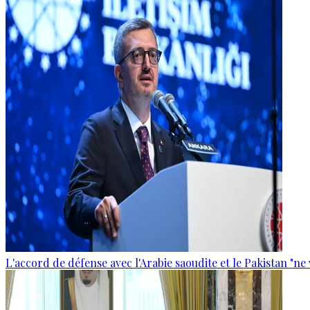
L'accord de défense avec l'Arabie saoudite et le Pakistan "ne 