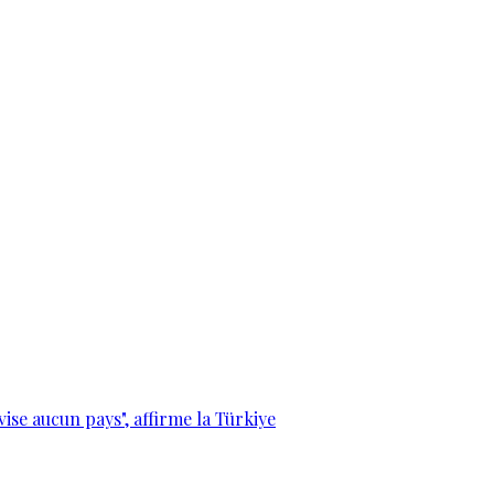
vise aucun pays", affirme la Türkiye