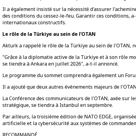
Il a également insisté sur la nécessité d'assurer l'achemin
des conditions du cessez-le-feu. Garantir ces conditions, a-t
internationaux constructifs.
Le rôle de la Türkiye au sein de l’OTAN
Akturk a rappelé le rôle de la Türkiye au sein de l'OTAN, n
"Grâce à la diplomatie active de la Türkiye et à son rôle 
se tiendra à Ankara en juillet 2026", a-t-il annoncé.
Le programme du sommet comprendra également un Forum de
Il a ajouté que deux autres événements majeurs de l'OTA
La Conférence des communicateurs de l'OTAN, axée sur les
stratégique, se tiendra à Istanbul en septembre.
Par ailleurs, la troisième édition de NATO EDGE, organisée
artificielle et la cybersécurité aux systèmes de commande
RECOMMANDÉ