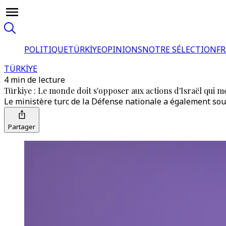
POLITIQUE
TÜRKİYE
OPINIONS
NOTRE SÉLECTION
F
TÜRKİYE
4 min de lecture
Türkiye : Le monde doit s'opposer aux actions d'Israël qui me
Le ministère turc de la Défense nationale a également sou
Partager