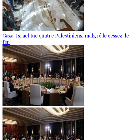
Gaza: Israël tue quatre Palestiniens, malgré le cessez-le-
feu