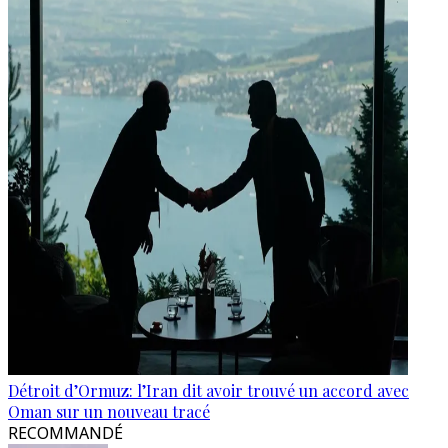
Détroit d’Ormuz: l’Iran dit avoir trouvé un accord avec
Oman sur un nouveau tracé
RECOMMANDÉ