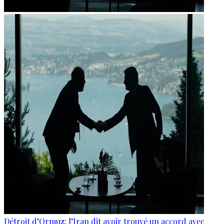
Détroit d’Ormuz: l’Iran dit avoir trouvé un accord avec