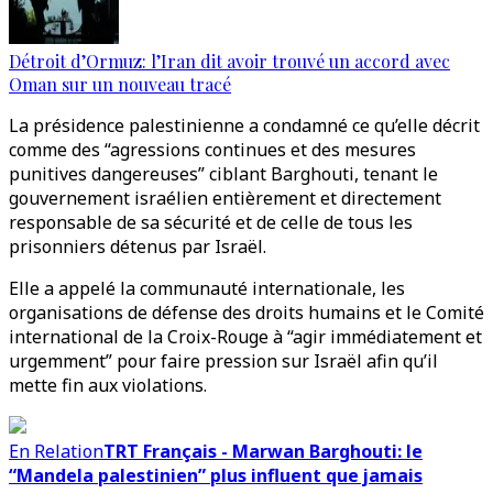
Détroit d’Ormuz: l’Iran dit avoir trouvé un accord avec
Oman sur un nouveau tracé
La présidence palestinienne a condamné ce qu’elle décrit
comme des “agressions continues et des mesures
punitives dangereuses” ciblant Barghouti, tenant le
gouvernement israélien entièrement et directement
responsable de sa sécurité et de celle de tous les
prisonniers détenus par Israël.
Elle a appelé la communauté internationale, les
organisations de défense des droits humains et le Comité
international de la Croix-Rouge à “agir immédiatement et
urgemment” pour faire pression sur Israël afin qu’il
mette fin aux violations.
En Relation
TRT Français - Marwan Barghouti: le
“Mandela palestinien” plus influent que jamais