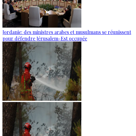
Jordanie: des ministres arabes et musulmans se réunissent
pour défendre Jérusalem-Est occupée