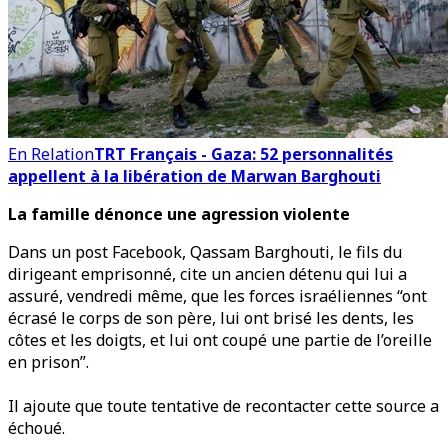
En Relation
TRT Français - Gaza: 52 personnalités
appellent à la libération de Marwan Barghouti
La famille dénonce une agression violente
Dans un post Facebook, Qassam Barghouti, le fils du
dirigeant emprisonné, cite un ancien détenu qui lui a
assuré, vendredi même, que les forces israéliennes “ont
écrasé le corps de son père, lui ont brisé les dents, les
côtes et les doigts, et lui ont coupé une partie de l’oreille
en prison”.
Il ajoute que toute tentative de recontacter cette source a
échoué.