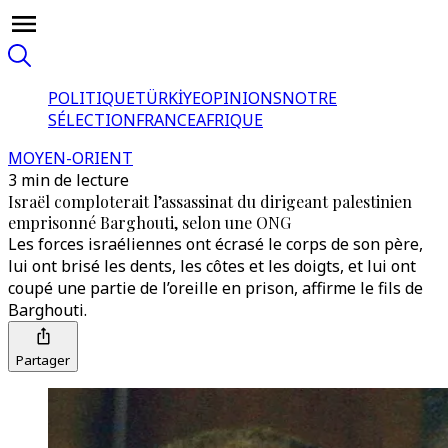
POLITIQUE
TÜRKİYE
OPINIONS
NOTRE
SÉLECTION
FRANCE
AFRIQUE
MOYEN-ORIENT
3 min de lecture
Israël comploterait l’assassinat du dirigeant palestinien
emprisonné Barghouti, selon une ONG
Les forces israéliennes ont écrasé le corps de son père,
lui ont brisé les dents, les côtes et les doigts, et lui ont
coupé une partie de l’oreille en prison, affirme le fils de
Barghouti.
Partager