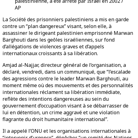
palestinienne, a été arrêté par Israël en 2002 /
AP
La Société des prisonniers palestiniens a mis en garde
contre un “plan dangereux” visant, selon elle, à
assassiner le dirigeant palestinien emprisonné Marwan
Barghouti dans les geôles israéliennes, sur fond
d’allégations de violences graves et d’appels
internationaux croissants à sa libération.
Amjad al-Najjar, directeur général de l’organisation, a
déclaré, vendredi, dans un communiqué, que “l’escalade
des agressions contre le leader Marwan Barghouti, au
moment même où des mouvements et des personnalités
internationales réclament sa libération immédiate,
reflète des intentions dangereuses au sein du
gouvernement d’occupation visant à se débarrasser de
lui en détention, un crime aggravé et une violation
flagrante du droit humanitaire international”.
Il a appelé l’ONU et les organisations internationales à
“intervenir d’urgence”, dépêcher “un comité des Nations