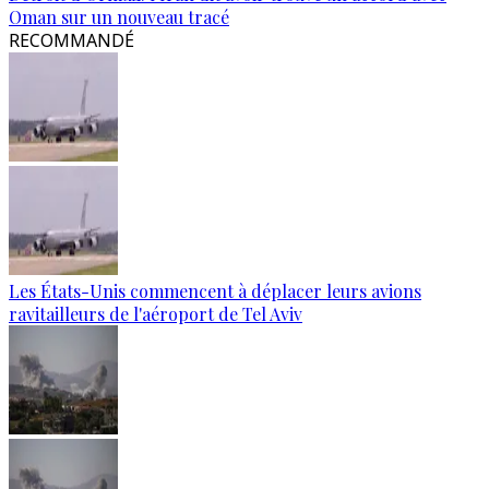
Oman sur un nouveau tracé
RECOMMANDÉ
Les États-Unis commencent à déplacer leurs avions
ravitailleurs de l'aéroport de Tel Aviv