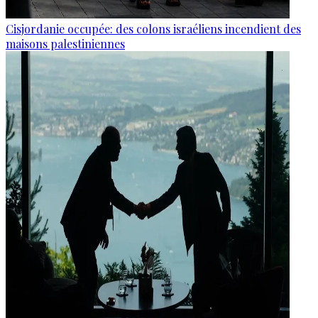
Cisjordanie occupée: des colons israéliens incendient des
maisons palestiniennes