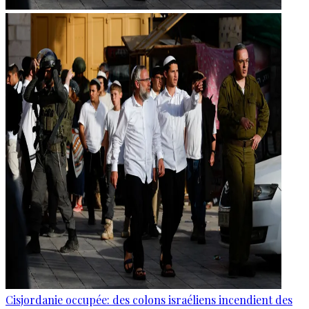
Cisjordanie occupée: des colons israéliens incendient des