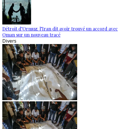
Détroit d’Ormuz: l’Iran dit avoir trouvé un accord avec
Oman sur un nouveau tracé
Divers