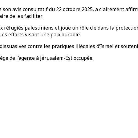
ns son avis consultatif du 22 octobre 2025, a clairement affir
re de les faciliter.
réfugiés palestiniens et joue un rôle clé dans la protection 
 les efforts visant une paix durable.
suasives contre les pratiques illégales d’Israël et souteni
iège de l’agence à Jérusalem-Est occupée.