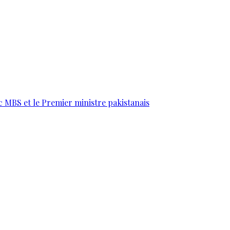
c MBS et le Premier ministre pakistanais