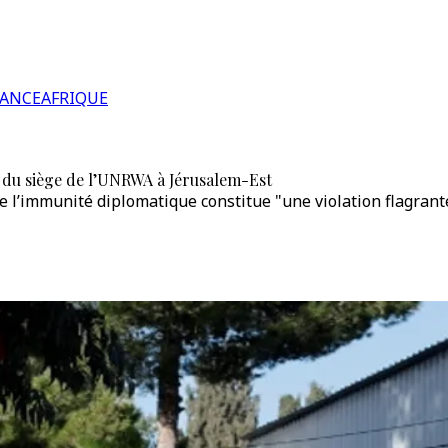
RANCE
AFRIQUE
e du siège de l’UNRWA à Jérusalem-Est
 l’immunité diplomatique constitue "une violation flagrante 