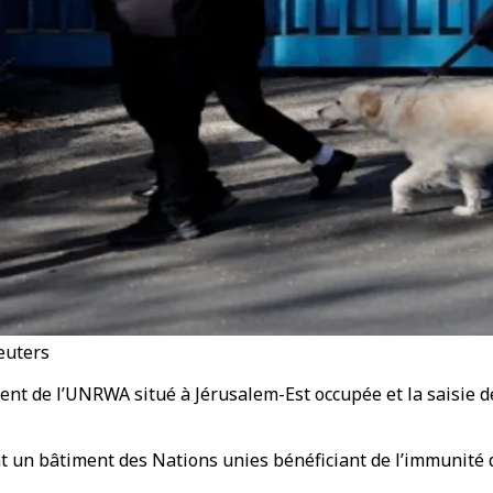
euters
t de l’UNRWA situé à Jérusalem-Est occupée et la saisie de c
nt un bâtiment des Nations unies bénéficiant de l’immunité 