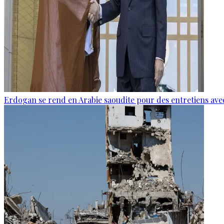
Erdogan se rend en Arabie saoudite pour des entretiens ave