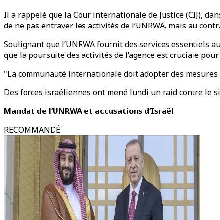
Il a rappelé que la Cour internationale de Justice (CIJ), da
de ne pas entraver les activités de l’UNRWA, mais au contrai
Soulignant que l’UNRWA fournit des services essentiels aux 
que la poursuite des activités de l’agence est cruciale pour
"La communauté internationale doit adopter des mesures dis
Des forces israéliennes ont mené lundi un raid contre le s
Mandat de l’UNRWA et accusations d’Israël
RECOMMANDÉ