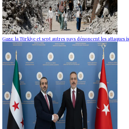
Gaza: la Türkiye et sept autres pays dénoncent les attaques i