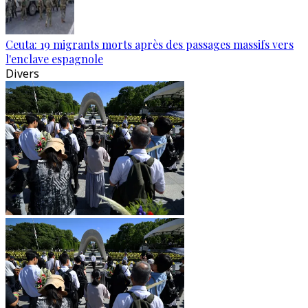
Ceuta: 19 migrants morts après des passages massifs vers
l'enclave espagnole
Divers