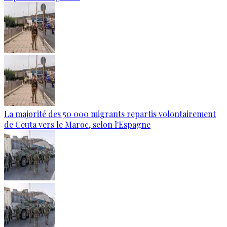
La majorité des 50 000 migrants repartis volontairement
de Ceuta vers le Maroc, selon l'Espagne