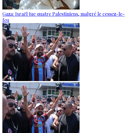
Gaza: Israël tue quatre Palestiniens, malgré le cessez-le-
feu