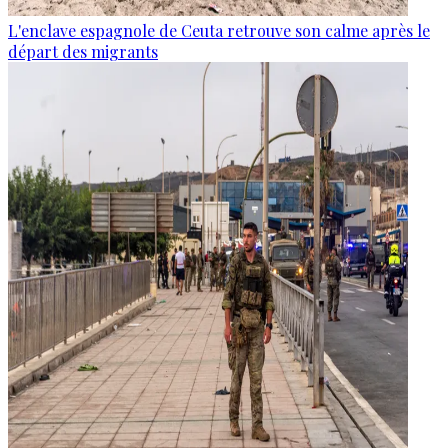
L'enclave espagnole de Ceuta retrouve son calme après le
départ des migrants