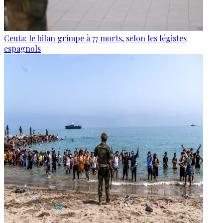
Ceuta: le bilan grimpe à 77 morts, selon les légistes
espagnols