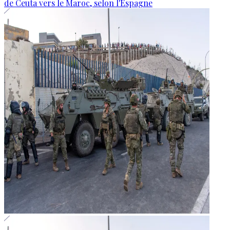
de Ceuta vers le Maroc, selon l'Espagne