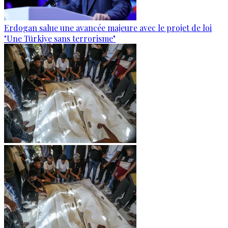
Erdogan salue une avancée majeure avec le projet de loi
"Une Türkiye sans terrorisme"