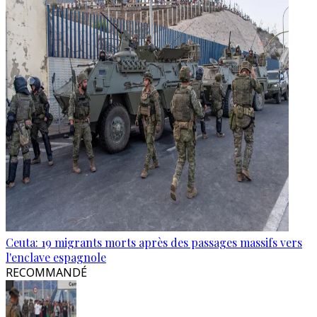
Ceuta: 19 migrants morts après des passages massifs vers
l'enclave espagnole
RECOMMANDÉ