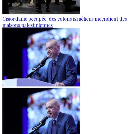
Cisjordanie occupée: des colons israéliens incendient des
maisons palestiniennes