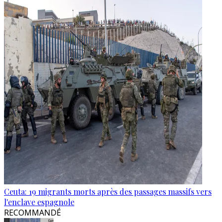
Ceuta: 19 migrants morts après des passages massifs vers
l'enclave espagnole
RECOMMANDÉ