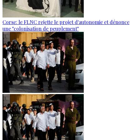
Corse: le FLNC rejette le projet d'autonomie et dénonce
une "colonisation de peuplement"