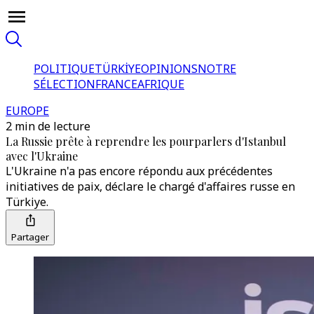
POLITIQUE
TÜRKİYE
OPINIONS
NOTRE
SÉLECTION
FRANCE
AFRIQUE
EUROPE
2 min de lecture
La Russie prête à reprendre les pourparlers d'Istanbul
avec l'Ukraine
L'Ukraine n'a pas encore répondu aux précédentes
initiatives de paix, déclare le chargé d'affaires russe en
Türkiye.
Partager