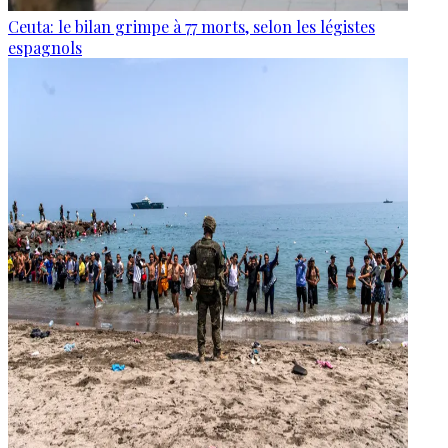
Ceuta: le bilan grimpe à 77 morts, selon les légistes
espagnols