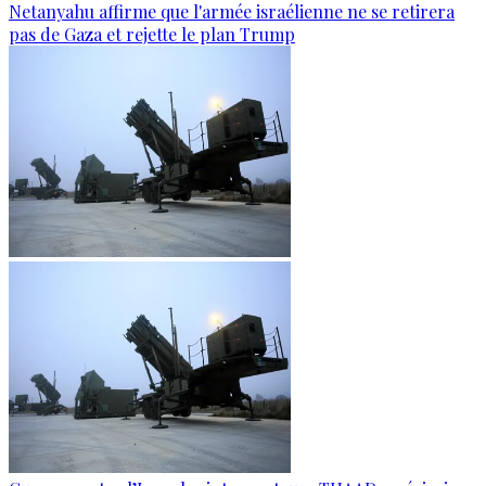
Netanyahu affirme que l'armée israélienne ne se retirera
pas de Gaza et rejette le plan Trump