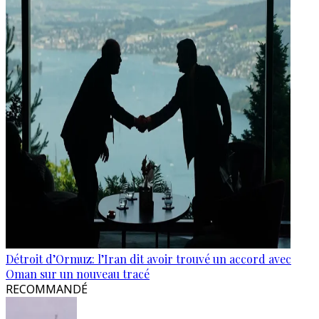
Détroit d’Ormuz: l’Iran dit avoir trouvé un accord avec
Oman sur un nouveau tracé
RECOMMANDÉ