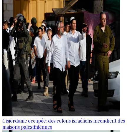
Cisjordanie occupée: des colons israéliens incendient des
maisons palestiniennes