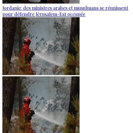
Jordanie: des ministres arabes et musulmans se réunissent
pour défendre Jérusalem-Est occupée