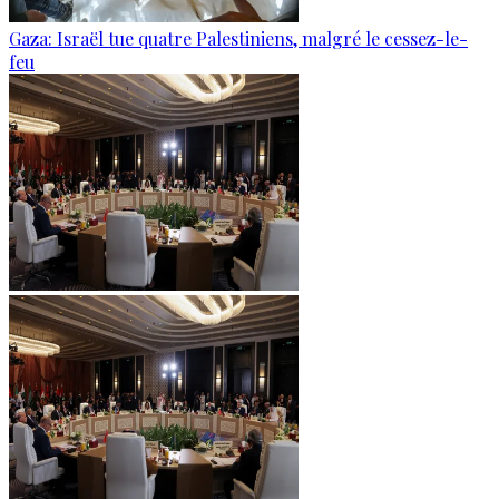
Gaza: Israël tue quatre Palestiniens, malgré le cessez-le-
feu