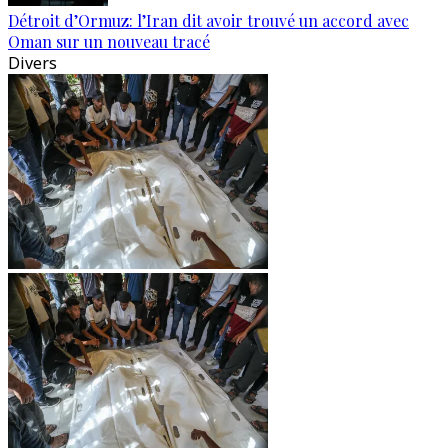
Détroit d’Ormuz: l’Iran dit avoir trouvé un accord avec
Oman sur un nouveau tracé
Divers