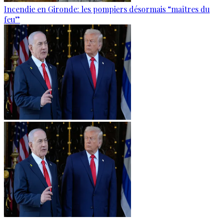
Incendie en Gironde: les pompiers désormais “maîtres du
feu”