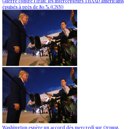
Guerre contre l’Iran: les intercepteurs THAAD américains
épuisés à près de 80 % (CNN)
Washington espère un accord dès mercredi sur Ormuz,