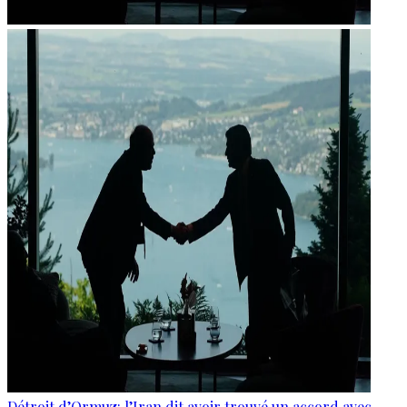
Détroit d’Ormuz: l’Iran dit avoir trouvé un accord avec