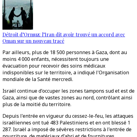
Détroit d’Ormuz: l’Iran dit avoir trouvé un accord avec
Oman sur un nouveau tracé
Par ailleurs, plus de 18 500 personnes à Gaza, dont au
moins 4 000 enfants, nécessitent toujours une
évacuation pour recevoir des soins médicaux
indisponibles sur le territoire, a indiqué l'Organisation
mondiale de la Santé mercredi.
Israël continue d'occuper les zones tampons sud et est de
Gaza, ainsi que de vastes zones au nord, contrôlant ainsi
plus de la moitié du territoire.
Depuis l'entrée en vigueur du cessez-le-feu, les attaques
israéliennes ont tué 483 Palestiniens et en ont blessé 1
287. Israël a imposé de sévères restrictions à l'entrée de
nourriture, de matériaux d'abri et de fournitures