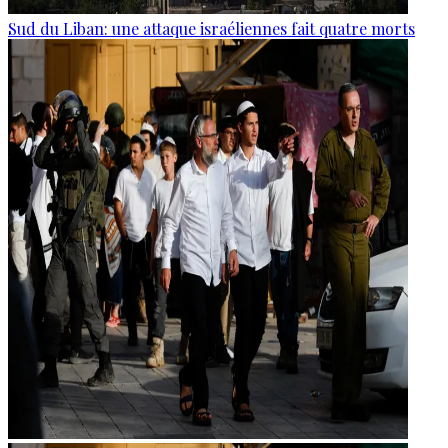
Sud du Liban: une attaque israéliennes fait quatre morts