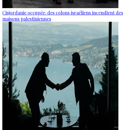
Cisjordanie occupée: des colons israéliens incendient des
maisons palestiniennes