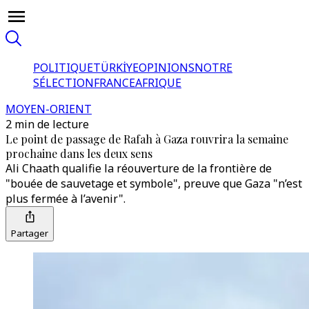
POLITIQUE
TÜRKİYE
OPINIONS
NOTRE
SÉLECTION
FRANCE
AFRIQUE
MOYEN-ORIENT
2 min de lecture
Le point de passage de Rafah à Gaza rouvrira la semaine
prochaine dans les deux sens
Ali Chaath qualifie la réouverture de la frontière de
"bouée de sauvetage et symbole", preuve que Gaza "n’est
plus fermée à l’avenir".
Partager