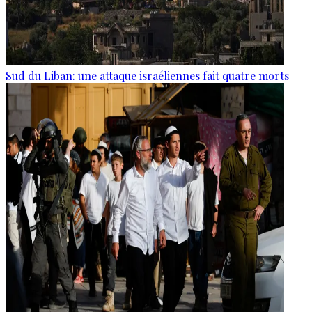
Sud du Liban: une attaque israéliennes fait quatre morts