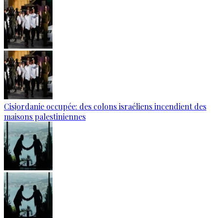
Cisjordanie occupée: des colons israéliens incendient des
maisons palestiniennes