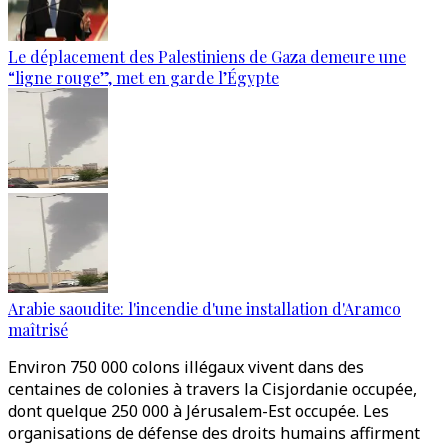
Le déplacement des Palestiniens de Gaza demeure une
“ligne rouge”, met en garde l’Égypte
Arabie saoudite: l'incendie d'une installation d'Aramco
maîtrisé
Environ 750 000 colons illégaux vivent dans des
centaines de colonies à travers la Cisjordanie occupée,
dont quelque 250 000 à Jérusalem-Est occupée. Les
organisations de défense des droits humains affirment