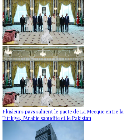
Plusieurs pays saluent le pacte de La Mecque entre la
Türkiye, l’Arabie saoudite et le Pakistan