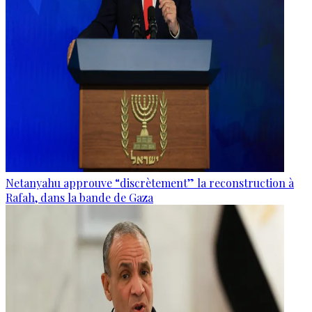
Netanyahu approuve “discrètement” la reconstruction à
Rafah, dans la bande de Gaza