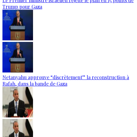
Le Premier ministre israélien rejette le plan en 15 points de
Trump pour Gaza
Netanyahu approuve “discrètement” la reconstruction à
Rafah, dans la bande de Gaza