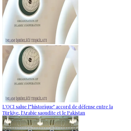
L'OCI salue l'"historique" accord de défense entre la
Türkiye, l'Arabie saoudite et le Pakistan