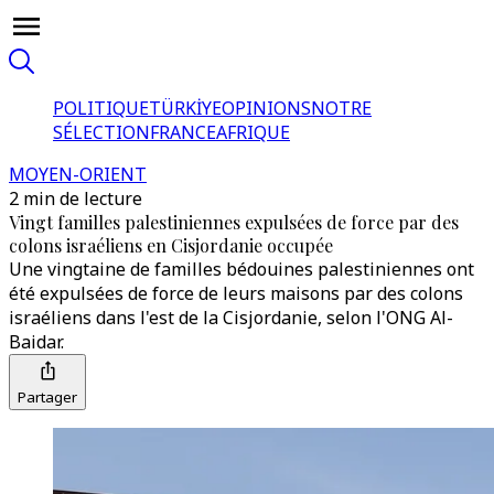
POLITIQUE
TÜRKİYE
OPINIONS
NOTRE
SÉLECTION
FRANCE
AFRIQUE
MOYEN-ORIENT
2 min de lecture
Vingt familles palestiniennes expulsées de force par des
colons israéliens en Cisjordanie occupée
Une vingtaine de familles bédouines palestiniennes ont
été expulsées de force de leurs maisons par des colons
israéliens dans l'est de la Cisjordanie, selon l'ONG Al-
Baidar.
Partager