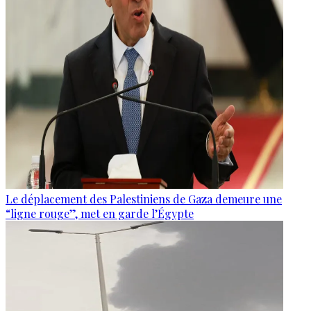
Le déplacement des Palestiniens de Gaza demeure une
“ligne rouge”, met en garde l’Égypte