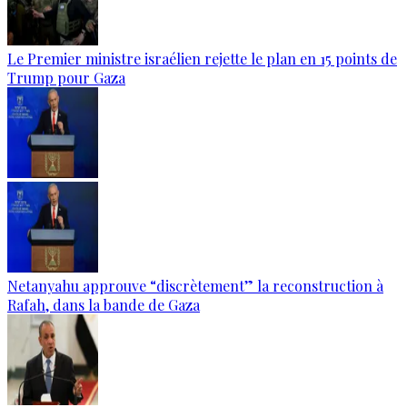
Le Premier ministre israélien rejette le plan en 15 points de
Trump pour Gaza
Netanyahu approuve “discrètement” la reconstruction à
Rafah, dans la bande de Gaza