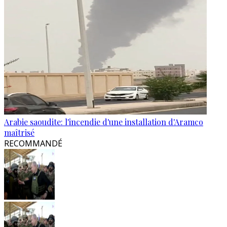
Arabie saoudite: l'incendie d'une installation d'Aramco
maîtrisé
RECOMMANDÉ