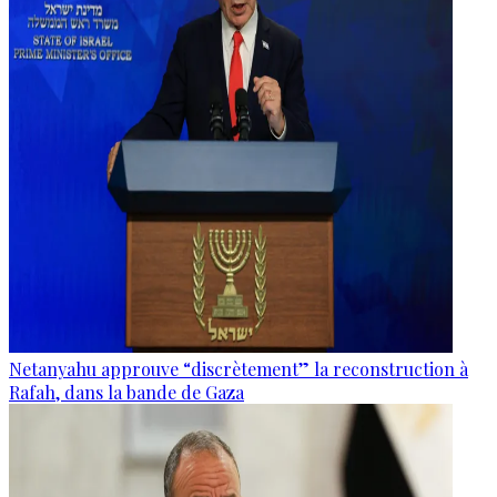
Netanyahu approuve “discrètement” la reconstruction à
Rafah, dans la bande de Gaza