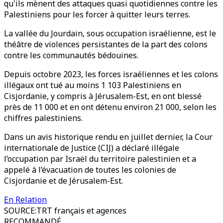
qu'ils mènent des attaques quasi quotidiennes contre les
Palestiniens pour les forcer à quitter leurs terres.
La vallée du Jourdain, sous occupation israélienne, est le
théâtre de violences persistantes de la part des colons
contre les communautés bédouines.
Depuis octobre 2023, les forces israéliennes et les colons
illégaux ont tué au moins 1 103 Palestiniens en
Cisjordanie, y compris à Jérusalem-Est, en ont blessé
près de 11 000 et en ont détenu environ 21 000, selon les
chiffres palestiniens.
Dans un avis historique rendu en juillet dernier, la Cour
internationale de Justice (CIJ) a déclaré illégale
l’occupation par Israël du territoire palestinien et a
appelé à l’évacuation de toutes les colonies de
Cisjordanie et de Jérusalem-Est.
En Relation
SOURCE
:
TRT français et agences
RECOMMANDÉ