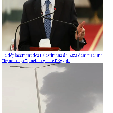
Le déplacement des Palestiniens de Gaza demeure une
“ligne rouge”, met en garde l’Égypte