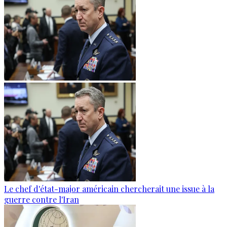
Le chef d'état-major américain chercherait une issue à la
guerre contre l'Iran