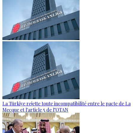
La Türkiye rejette toute incompatibilité entre le pacte de La
Mecque et l'article 5 de l’OTAN