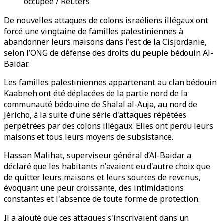
occupée / Reuters
De nouvelles attaques de colons israéliens illégaux ont
forcé une vingtaine de familles palestiniennes à
abandonner leurs maisons dans l'est de la Cisjordanie,
selon l’ONG de défense des droits du peuple bédouin Al-
Baidar.
Les familles palestiniennes appartenant au clan bédouin
Kaabneh ont été déplacées de la partie nord de la
communauté bédouine de Shalal al-Auja, au nord de
Jéricho, à la suite d'une série d'attaques répétées
perpétrées par des colons illégaux. Elles ont perdu leurs
maisons et tous leurs moyens de subsistance.
Hassan Malihat, superviseur général d’Al-Baidar, a
déclaré que les habitants n'avaient eu d'autre choix que
de quitter leurs maisons et leurs sources de revenus,
évoquant une peur croissante, des intimidations
constantes et l'absence de toute forme de protection.
Il a ajouté que ces attaques s'inscrivaient dans un