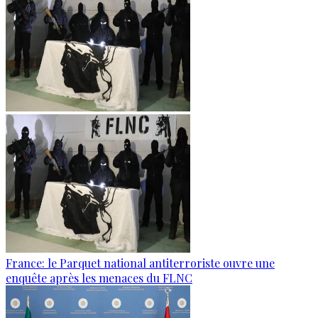
France: le Parquet national antiterroriste ouvre une
enquête après les menaces du FLNC