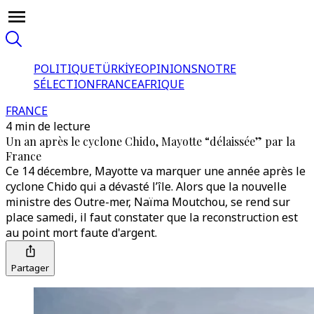
POLITIQUE
TÜRKİYE
OPINIONS
NOTRE
SÉLECTION
FRANCE
AFRIQUE
FRANCE
4 min de lecture
Un an après le cyclone Chido, Mayotte “délaissée” par la
France
Ce 14 décembre, Mayotte va marquer une année après le
cyclone Chido qui a dévasté l’île. Alors que la nouvelle
ministre des Outre-mer, Naïma Moutchou, se rend sur
place samedi, il faut constater que la reconstruction est
au point mort faute d'argent.
Partager