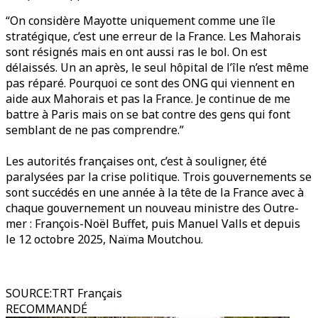
“On considère Mayotte uniquement comme une île
stratégique, c’est une erreur de la France. Les Mahorais
sont résignés mais en ont aussi ras le bol. On est
délaissés. Un an après, le seul hôpital de l’île n’est même
pas réparé. Pourquoi ce sont des ONG qui viennent en
aide aux Mahorais et pas la France. Je continue de me
battre à Paris mais on se bat contre des gens qui font
semblant de ne pas comprendre.”
Les autorités françaises ont, c’est à souligner, été
paralysées par la crise politique. Trois gouvernements se
sont succédés en une année à la tête de la France avec à
chaque gouvernement un nouveau ministre des Outre-
mer : François-Noël Buffet, puis Manuel Valls et depuis
le 12 octobre 2025, Naïma Moutchou.
SOURCE
:
TRT Français
RECOMMANDÉ