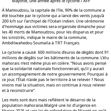
Mayotte, une année après le cyclone / AFP
À Mamoudzou, la capitale de l’île, 90% de la commune a
été touchée par le cyclone qui a lancé des vents jusqu’à
200 k/h sur l’archipel de l’Océan indien. Une cérémonie
d'hommage aux victimes sera organisée dimanche pour
les 40 morts de Mamoudzou, pour les disparus et pour
les sinistrés, indique le maire de la commune,
Ambdilwahedou Soumaila à TRT Français.
Le cyclone a causé 600 millions d’euros de dégâts dont 91
millions de dégâts sur les bâtiments de la commune. L’élu
mahorais n’est même plus en colère. “Nous avons pensé
que la solidarité nationale fonctionnerait, qu’il y aurait
un accompagnement de notre gouvernement. Pourquoi à
ce jour, l’État n’aide pas le territoire à se relever ? Nous
vivons mal la situation, mais on continue à nous relever
et à reconstruire”.
Les mots sont durs mais reflètent le désarroi de la
population mahoraise.Malgré une loi d’urgence en
février 2025 et une loi de refondation de Mayott en août