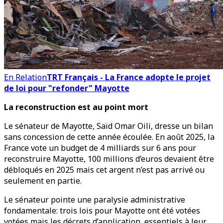
En Relation
TRT Français - La France adopte le projet
de loi pour "refonder" Mayotte
La reconstruction est au point mort
Le sénateur de Mayotte, Saïd Omar Oili, dresse un bilan
sans concession de cette année écoulée. En août 2025, la
France vote un budget de 4 milliards sur 6 ans pour
reconstruire Mayotte, 100 millions d’euros devaient être
débloqués en 2025 mais cet argent n’est pas arrivé ou
seulement en partie.
Le sénateur pointe une paralysie administrative
fondamentale: trois lois pour Mayotte ont été votées
votées mais les décrets d’application, essentiels à leur