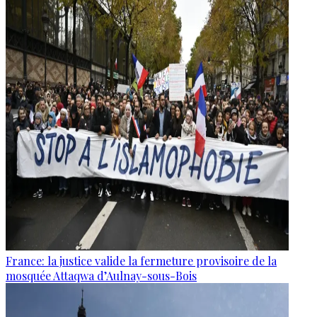
France: la justice valide la fermeture provisoire de la
mosquée Attaqwa d’Aulnay-sous-Bois