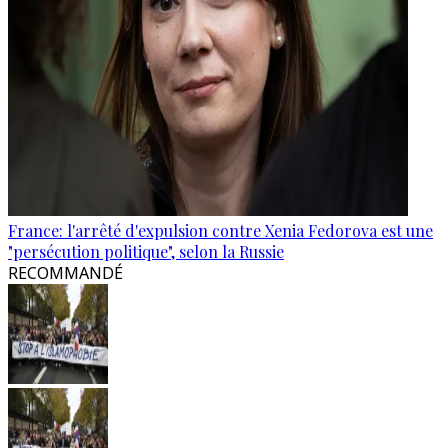
France: l'arrêté d'expulsion contre Xenia Fedorova est une
"persécution politique", selon la Russie
RECOMMANDÉ