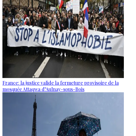
France: la justice valide la fermeture provisoire de la
mosquée Attaqwa d’Aulnay-sous-Bois