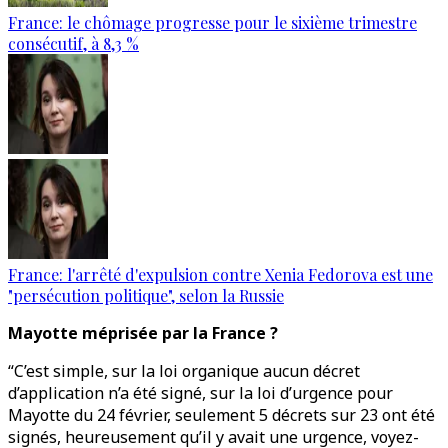
France: le chômage progresse pour le sixième trimestre
consécutif, à 8,3 %
France: l'arrêté d'expulsion contre Xenia Fedorova est une
"persécution politique", selon la Russie
Mayotte méprisée par la France ?
“C’est simple, sur la loi organique aucun décret
d’application n’a été signé, sur la loi d’urgence pour
Mayotte du 24 février, seulement 5 décrets sur 23 ont été
signés, heureusement qu’il y avait une urgence, voyez-