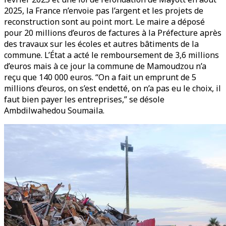
2025, la France n’envoie pas l’argent et les projets de
reconstruction sont au point mort. Le maire a déposé
pour 20 millions d’euros de factures à la Préfecture après
des travaux sur les écoles et autres bâtiments de la
commune. L’État a acté le remboursement de 3,6 millions
d’euros mais à ce jour la commune de Mamoudzou n’a
reçu que 140 000 euros. “On a fait un emprunt de 5
millions d’euros, on s’est endetté, on n’a pas eu le choix, il
faut bien payer les entreprises,” se désole
Ambdilwahedou Soumaila.