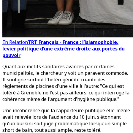
En Relation
TRT Français - France : l’islamophobie,
levier politique d’une extrême droite aux portes du
pouvoir
Quant aux motifs sanitaires avancés par certaines
municipalités, le chercheur y voit un paravent commode.
Il souligne surtout l'hétérogénéité criante des
règlements de piscines d'une ville à l'autre: "Ce qui est
toléré à Grenoble ne l'est pas ailleurs, ce qui interroge la
cohérence même de l'argument d'hygiène publique."
Une incohérence que la rapporteure publique elle-même
avait relevée lors de l'audience du 10 juin, s'étonnant
qu'un burkini soit jugé problématique lorsqu'un simple
short de bain, tout aussi ample, reste toléré.