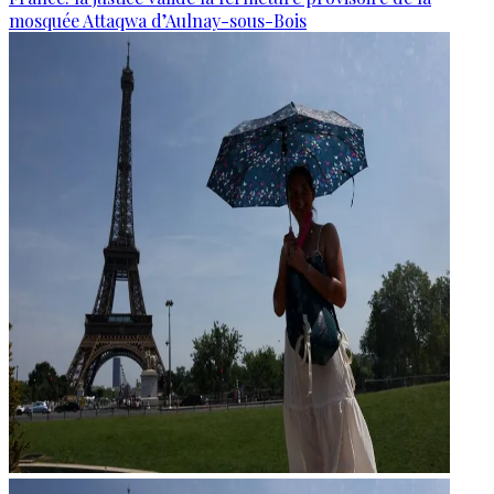
mosquée Attaqwa d’Aulnay-sous-Bois