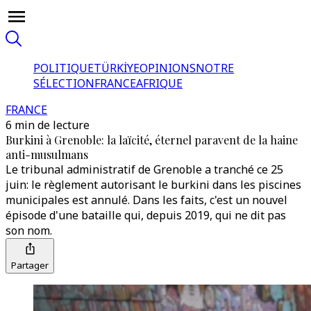
POLITIQUE
TÜRKİYE
OPINIONS
NOTRE
SÉLECTION
FRANCE
AFRIQUE
FRANCE
6 min de lecture
Burkini à Grenoble: la laïcité, éternel paravent de la haine
anti-musulmans
Le tribunal administratif de Grenoble a tranché ce 25
juin: le règlement autorisant le burkini dans les piscines
municipales est annulé. Dans les faits, c'est un nouvel
épisode d'une bataille qui, depuis 2019, qui ne dit pas
son nom.
Partager