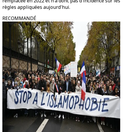
remplacée en 2022 et n'a donc pas d'incidence sur les
règles appliquées aujourd'hui.
RECOMMANDÉ