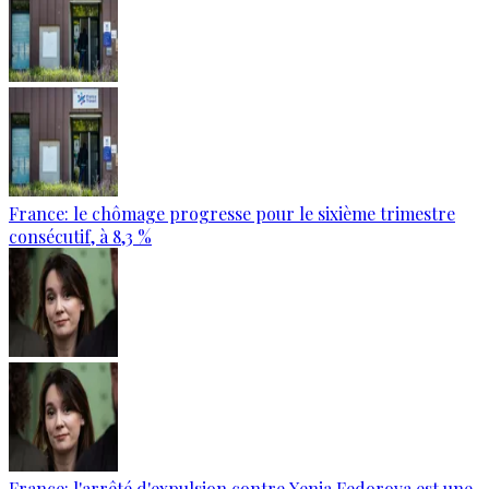
France: le chômage progresse pour le sixième trimestre
consécutif, à 8,3 %
France: l'arrêté d'expulsion contre Xenia Fedorova est une