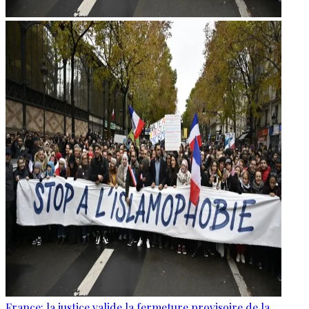
France: la justice valide la fermeture provisoire de la