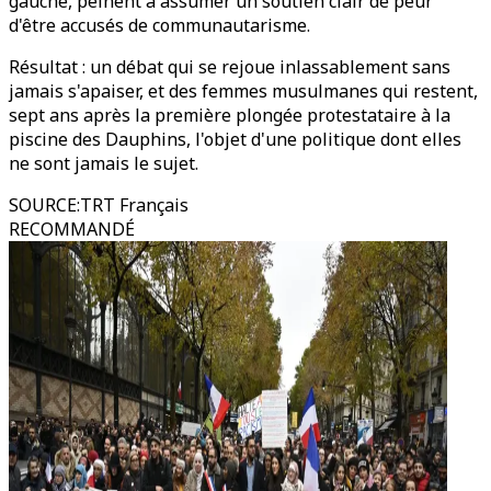
gauche, peinent à assumer un soutien clair de peur
d'être accusés de communautarisme.
Résultat : un débat qui se rejoue inlassablement sans
jamais s'apaiser, et des femmes musulmanes qui restent,
sept ans après la première plongée protestataire à la
piscine des Dauphins, l'objet d'une politique dont elles
ne sont jamais le sujet.
SOURCE
:
TRT Français
RECOMMANDÉ