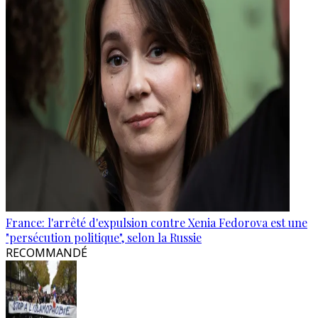
France: l'arrêté d'expulsion contre Xenia Fedorova est une
"persécution politique", selon la Russie
RECOMMANDÉ