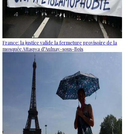
France: la justice valide la fermeture provisoire de la
mosquée Attaqwa d’Aulnay-sous-Bois