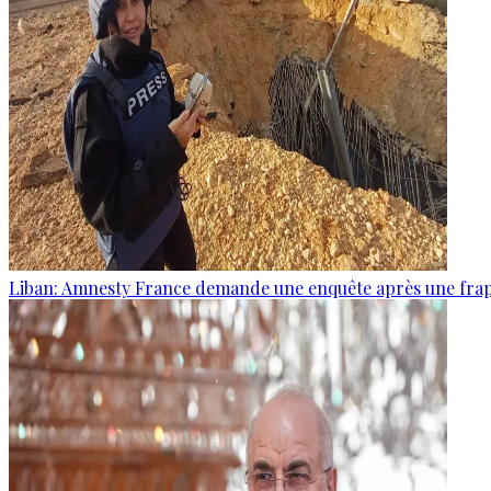
Liban: Amnesty France demande une enquête après une frapp