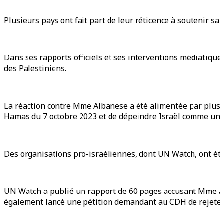
Plusieurs pays ont fait part de leur réticence à soutenir sa
Dans ses rapports officiels et ses interventions médiatiqu
des Palestiniens.
La réaction contre Mme Albanese a été alimentée par plusieu
Hamas du 7 octobre 2023 et de dépeindre Israël comme une
Des organisations pro-israéliennes, dont UN Watch, ont été
UN Watch a publié un rapport de 60 pages accusant Mme Alb
également lancé une pétition demandant au CDH de rejete