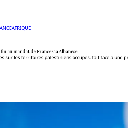
RANCE
AFRIQUE
 fin au mandat de Francesca Albanese
 sur les territoires palestiniens occupés, fait face à une p