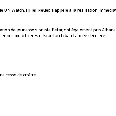
de UN Watch, Hillel Neuer, a appelé à la résiliation immédi
sation de jeunesse sioniste Betar, ont également pris Albane
riennes meurtrières d'Israël au Liban l'année dernière.
e cesse de croître.