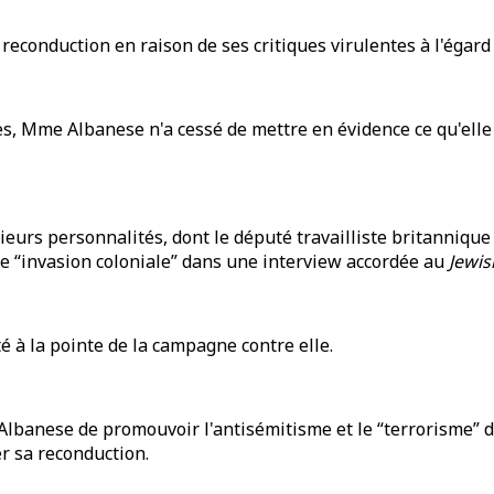
 reconduction en raison de ses critiques virulentes à l'égard 
es, Mme Albanese n'a cessé de mettre en évidence ce qu'elle 
rs personnalités, dont le député travailliste britannique Da
 “invasion coloniale” dans une interview accordée au
Jewis
 à la pointe de la campagne contre elle.
anese de promouvoir l'antisémitisme et le “terrorisme” dan
r sa reconduction.