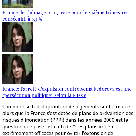
France: le chômage progresse pour le sixième trimestre
consécutif, à 8,3 %
France: l'arrêté d'expulsion contre Xenia Fedorova est une
"persécution politique", selon la Russie
Comment se fait-il qu’autant de logements sont à risque
alors que la France s’est dotée de plans de prévention des
risques d'inondation (PPRi) dans les années 2000 est la
question que pose cette étude. "Ces plans ont été
extrêmement efficaces pour éviter l'extension de