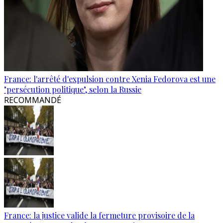
France: l'arrêté d'expulsion contre Xenia Fedorova est une
"persécution politique", selon la Russie
RECOMMANDÉ
France: la justice valide la fermeture provisoire de la