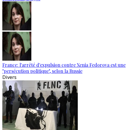
France: l'arrêté d'expulsion contre Xenia Fedorova est une
"persécution politique", selon la Russie
Divers