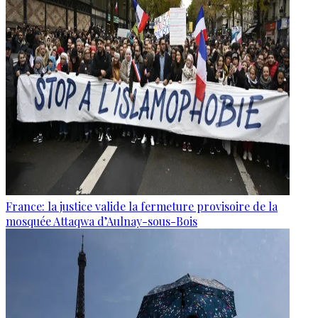
France: la justice valide la fermeture provisoire de la
mosquée Attaqwa d’Aulnay-sous-Bois