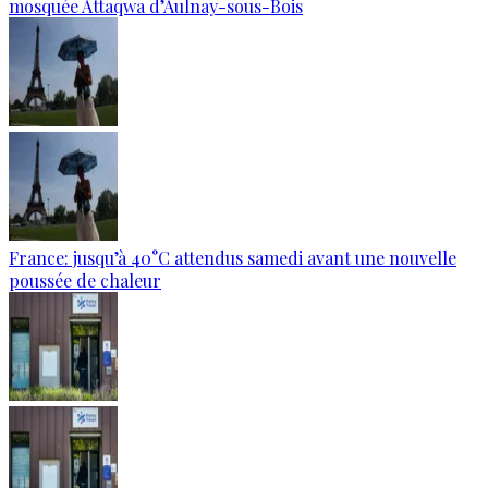
mosquée Attaqwa d’Aulnay-sous-Bois
France: jusqu’à 40°C attendus samedi avant une nouvelle
poussée de chaleur