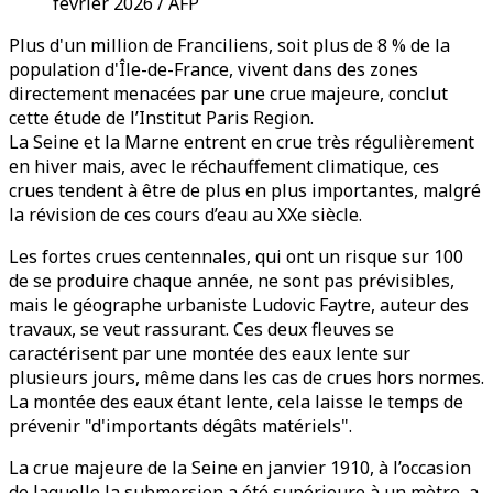
février 2026 / AFP
Plus d'un million de Franciliens, soit plus de 8 % de la
population d'Île-de-France, vivent dans des zones
directement menacées par une crue majeure, conclut
cette étude de l’Institut Paris Region.
La Seine et la Marne entrent en crue très régulièrement
en hiver mais, avec le réchauffement climatique, ces
crues tendent à être de plus en plus importantes, malgré
la révision de ces cours d’eau au XXe siècle.
Les fortes crues centennales, qui ont un risque sur 100
de se produire chaque année, ne sont pas prévisibles,
mais le géographe urbaniste Ludovic Faytre, auteur des
travaux, se veut rassurant. Ces deux fleuves se
caractérisent par une montée des eaux lente sur
plusieurs jours, même dans les cas de crues hors normes.
La montée des eaux étant lente, cela laisse le temps de
prévenir "d'importants dégâts matériels".
La crue majeure de la Seine en janvier 1910, à l’occasion
de laquelle la submersion a été supérieure à un mètre, a