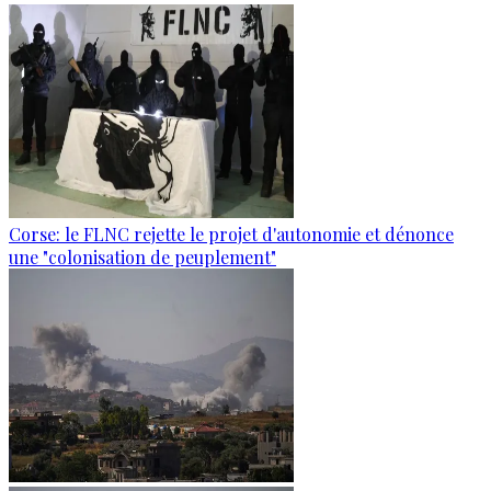
Corse: le FLNC rejette le projet d'autonomie et dénonce
une "colonisation de peuplement"