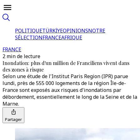
POLITIQUE
TÜRKİYE
OPINIONS
NOTRE
SÉLECTION
FRANCE
AFRIQUE
FRANCE
2 min de lecture
Inondation: plus d'un million de Franciliens vivent dans
des zones à risque
Selon une étude de l'Institut Paris Region (IPR) parue
lundi, près de 555 000 logements de la région Île-de-
France sont exposés aux risques d'inondations par
débordement, essentiellement le long de la Seine et de la
Marne.
Partager