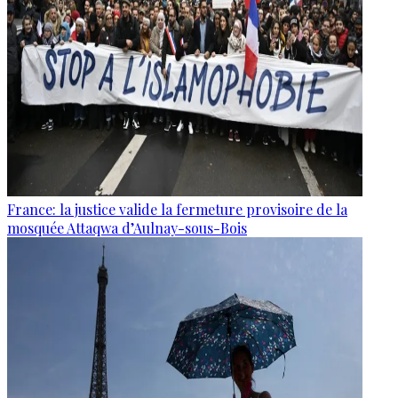
France: la justice valide la fermeture provisoire de la
mosquée Attaqwa d’Aulnay-sous-Bois