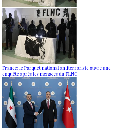
France: le Parquet national antiterroriste ouvre une
enquête après les menaces du FLNC