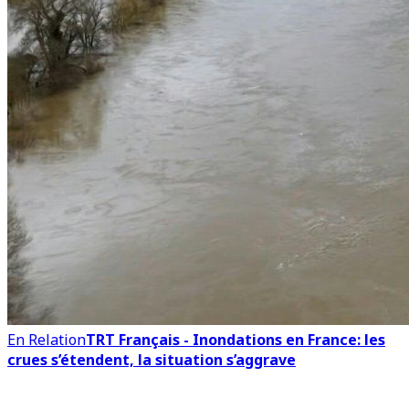
En Relation
TRT Français - Inondations en France: les
crues s’étendent, la situation s’aggrave