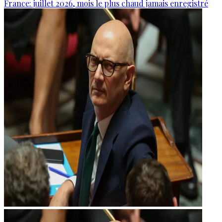
France: juillet 2026, mois le plus chaud jamais enregistré