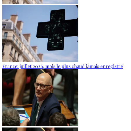
France: juillet 2026, mois le plus chaud jamais enregistré