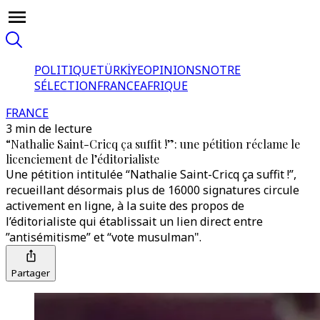
POLITIQUE
TÜRKİYE
OPINIONS
NOTRE
SÉLECTION
FRANCE
AFRIQUE
FRANCE
3 min de lecture
“Nathalie Saint-Cricq ça suffit !”: une pétition réclame le
licenciement de l’éditorialiste
Une pétition intitulée “Nathalie Saint-Cricq ça suffit !”,
recueillant désormais plus de 16000 signatures circule
activement en ligne, à la suite des propos de
l’éditorialiste qui établissait un lien direct entre
”antisémitisme” et “vote musulman".
Partager