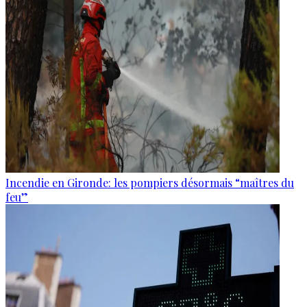
Incendie en Gironde: les pompiers désormais “maîtres du
feu”