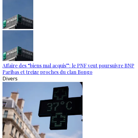
Affaire des “biens mal acquis”: le PNF veut poursuivre BNP
Paribas et treize proches du clan Bongo
Divers