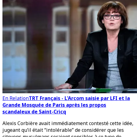
En Relation
TRT Français - L'Arcom saisie par LFI et la
Grande Mosquée de Paris après les propos
scandaleux de Saint-Cricq
Alexis Corbière avait immédiatement contesté cette idée,
jugeant qu’il était “intolérable” de considérer que les
citoyens musulmans seraient sensibles à ce type de