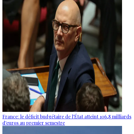
France: le déficit budgétaire de l'État atteint 106,8 milliards
d'euros au premier semestre