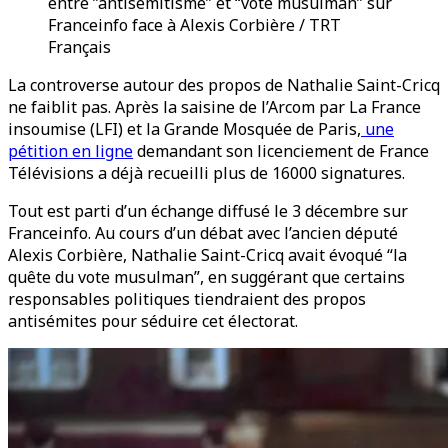
entre ”antisémitisme” et “vote musulman” sur
Franceinfo face à Alexis Corbière / TRT
Français
La controverse autour des propos de Nathalie Saint-Cricq
ne faiblit pas. Après la saisine de l’Arcom par La France
insoumise (LFI) et la Grande Mosquée de Paris,
une
pétition en ligne
demandant son licenciement de France
Télévisions a déjà recueilli plus de 16000 signatures.
Tout est parti d’un échange diffusé le 3 décembre sur
Franceinfo. Au cours d’un débat avec l’ancien député
Alexis Corbière, Nathalie Saint-Cricq avait évoqué “la
quête du vote musulman”, en suggérant que certains
responsables politiques tiendraient des propos
antisémites pour séduire cet électorat.