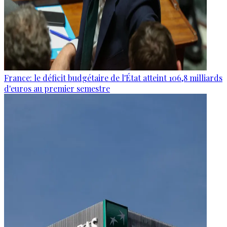
France: le déficit budgétaire de l'État atteint 106,8 milliards
d'euros au premier semestre