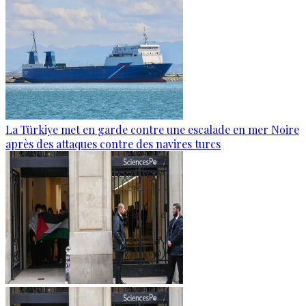
La Türkiye met en garde contre une escalade en mer Noire
après des attaques contre des navires turcs