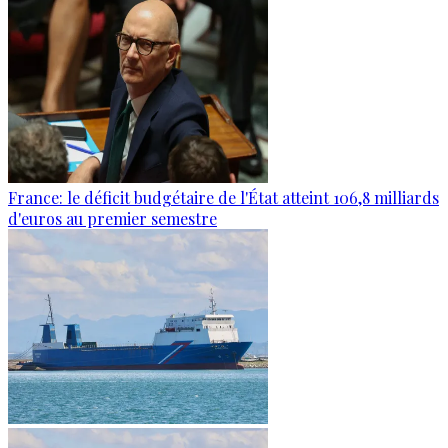
France: le déficit budgétaire de l'État atteint 106,8 milliards
d'euros au premier semestre