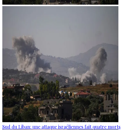
Sud du Liban: une attaque israéliennes fait quatre morts