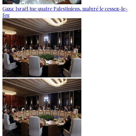
Gaza: Israël tue quatre Palestiniens, malgré le cessez-le-
feu