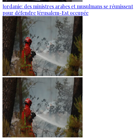
Jordanie: des ministres arabes et musulmans se réunissent
pour défendre Jérusalem-Est occupée