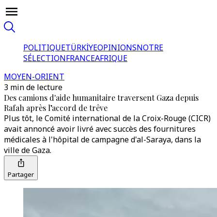
POLITIQUE
TÜRKİYE
OPINIONS
NOTRE
SÉLECTION
FRANCE
AFRIQUE
MOYEN-ORIENT
3 min de lecture
Des camions d'aide humanitaire traversent Gaza depuis
Rafah après l’accord de trêve
Plus tôt, le Comité international de la Croix-Rouge (CICR)
avait annoncé avoir livré avec succès des fournitures
médicales à l'hôpital de campagne d'al-Saraya, dans la
ville de Gaza.
Partager