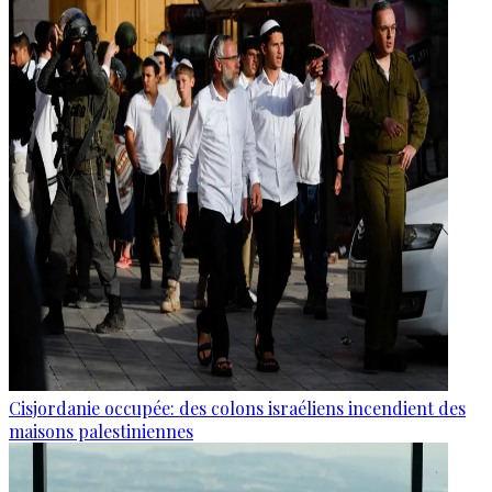
Cisjordanie occupée: des colons israéliens incendient des
maisons palestiniennes