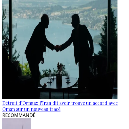
Détroit d’Ormuz: l’Iran dit avoir trouvé un accord avec
Oman sur un nouveau tracé
RECOMMANDÉ