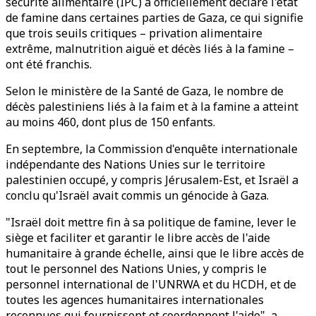
sécurité alimentaire (IPC) a officiellement déclaré l'état
de famine dans certaines parties de Gaza, ce qui signifie
que trois seuils critiques – privation alimentaire
extrême, malnutrition aiguë et décès liés à la famine –
ont été franchis.
Selon le ministère de la Santé de Gaza, le nombre de
décès palestiniens liés à la faim et à la famine a atteint
au moins 460, dont plus de 150 enfants.
En septembre, la Commission d'enquête internationale
indépendante des Nations Unies sur le territoire
palestinien occupé, y compris Jérusalem-Est, et Israël a
conclu qu'Israël avait commis un génocide à Gaza.
"Israël doit mettre fin à sa politique de famine, lever le
siège et faciliter et garantir le libre accès de l'aide
humanitaire à grande échelle, ainsi que le libre accès de
tout le personnel des Nations Unies, y compris le
personnel international de l'UNRWA et du HCDH, et de
toutes les agences humanitaires internationales
reconnues qui fournissent et coordonnent l'aide", a