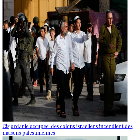
Cisjordanie occupée: des colons israéliens incendient des
maisons palestiniennes