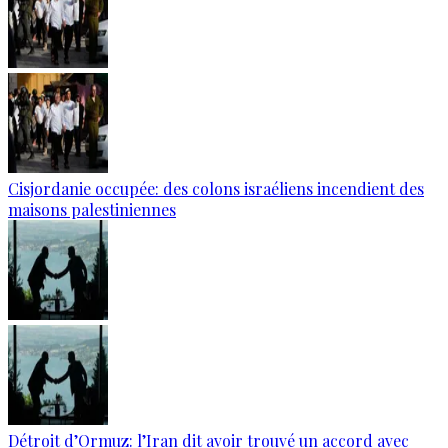
Cisjordanie occupée: des colons israéliens incendient des
maisons palestiniennes
Détroit d’Ormuz: l’Iran dit avoir trouvé un accord avec