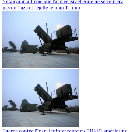
Netanyahu affirme que l'armée israélienne ne se retirera
pas de Gaza et rejette le plan Trump
Guerre contre l’Iran: les intercepteurs THAAD américains