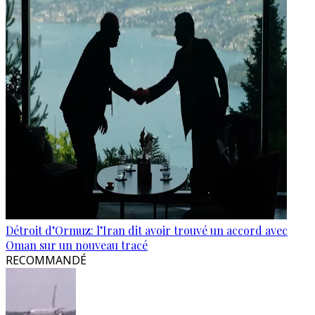
Détroit d’Ormuz: l’Iran dit avoir trouvé un accord avec
Oman sur un nouveau tracé
RECOMMANDÉ