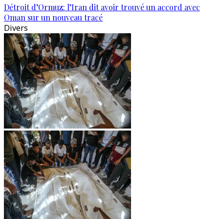
Détroit d’Ormuz: l’Iran dit avoir trouvé un accord avec
Oman sur un nouveau tracé
Divers