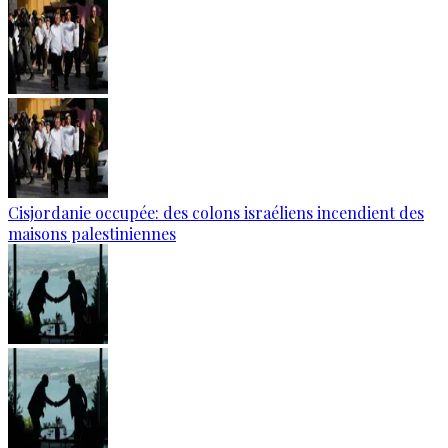
Cisjordanie occupée: des colons israéliens incendient des
maisons palestiniennes