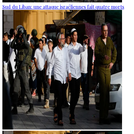
Sud du Liban: une attaque israéliennes fait quatre morts