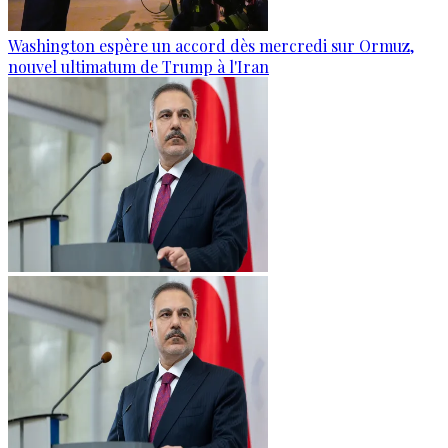
Washington espère un accord dès mercredi sur Ormuz,
nouvel ultimatum de Trump à l'Iran