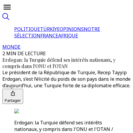
POLITIQUE
TÜRKİYE
OPINIONS
NOTRE
SÉLECTION
FRANCE
AFRIQUE
MONDE
2 MIN DE LECTURE
Erdogan: la Turquie défend ses intérêts nationaux, y
compris dans l'ONU et l'OTAN
Le président de la République de Turquie, Recep Tayyip
Erdogan, s’est félicité du poids de son pays dans le monde
d’aujourd’hui, une Turquie forte de sa diplomatie efficace.
Partager
Erdogan: la Turquie défend ses intérêts
nationaux, y compris dans l'ONU et l'OTAN /