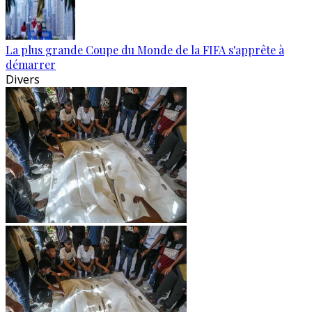
La plus grande Coupe du Monde de la FIFA s'apprête à
démarrer
Divers