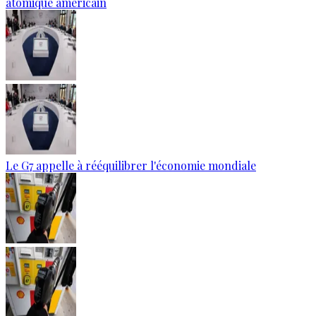
atomique américain
Le G7 appelle à rééquilibrer l'économie mondiale