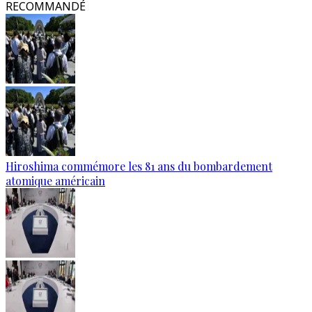
RECOMMANDÉ
Hiroshima commémore les 81 ans du bombardement
atomique américain