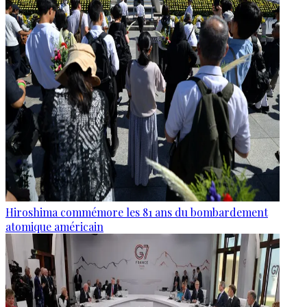
Hiroshima commémore les 81 ans du bombardement
atomique américain