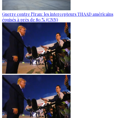
Guerre contre l’Iran: les intercepteurs THAAD américains
épuisés à près de 80 % (CNN)