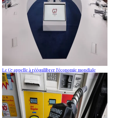
Le G7 appelle à rééquilibrer l'économie mondiale