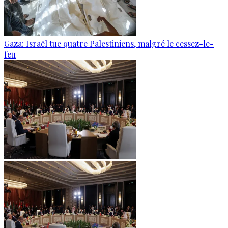
Gaza: Israël tue quatre Palestiniens, malgré le cessez-le-
feu