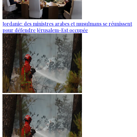
Jordanie: des ministres arabes et musulmans se réunissent
pour défendre Jérusalem-Est occupée