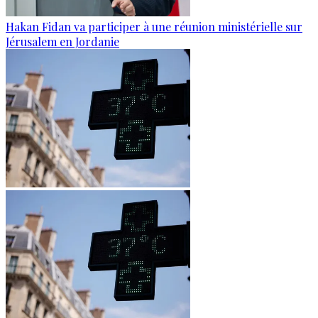
Hakan Fidan va participer à une réunion ministérielle sur
Jérusalem en Jordanie