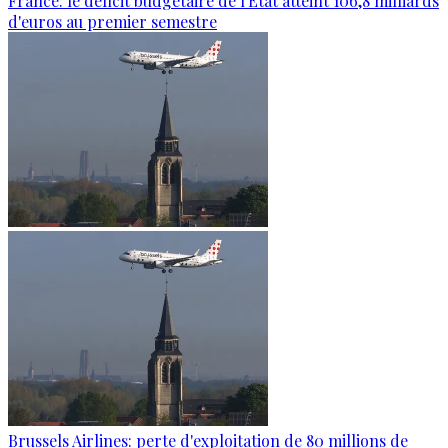
France: le déficit budgétaire de l'État atteint 106,8 milliards
d'euros au premier semestre
Brussels Airlines: perte d'exploitation de 80 millions de