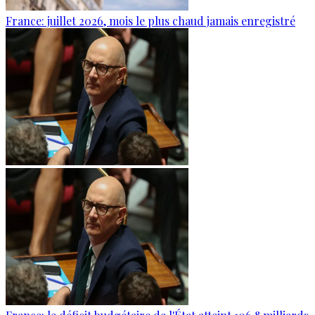
France: juillet 2026, mois le plus chaud jamais enregistré