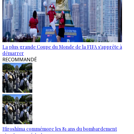
La plus grande Coupe du Monde de la FIFA s'apprête à
démarrer
RECOMMANDÉ
Hiroshima commémore les 81 ans du bombardement