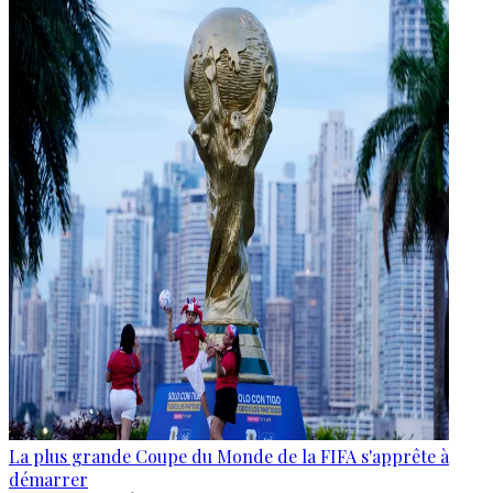
La plus grande Coupe du Monde de la FIFA s'apprête à
démarrer