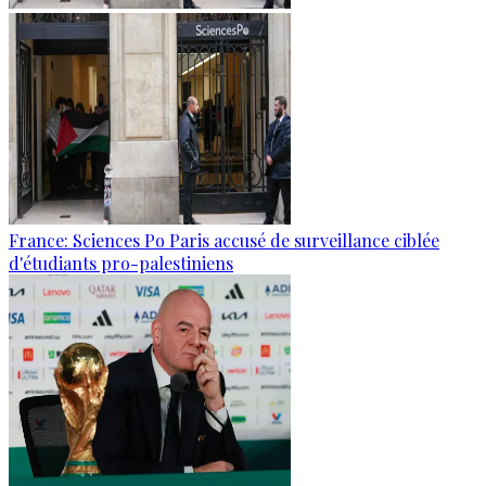
France: Sciences Po Paris accusé de surveillance ciblée
d'étudiants pro-palestiniens