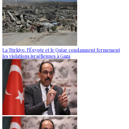
La Türkiye, l'Égypte et le Qatar condamnent fermement
les violations israéliennes à Gaza