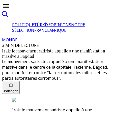
POLITIQUE
TÜRKİYE
OPINIONS
NOTRE
SÉLECTION
FRANCE
AFRIQUE
MONDE
3 MIN DE LECTURE
Irak: le mouvement sadriste appelle à une manifestation
massive à Bagdad
Le mouvement sadriste a appelé à une manifestation
massive dans le centre de la capitale irakienne, Bagdad,
pour manifester contre "la corruption, les milices et les
partis autoritaires corrompus".
Partager
Irak: le mouvement sadriste appelle à une