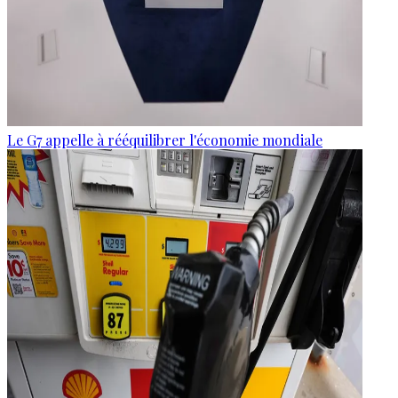
Le G7 appelle à rééquilibrer l'économie mondiale