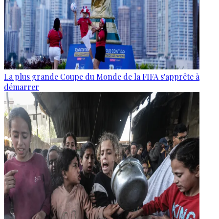
La plus grande Coupe du Monde de la FIFA s'apprête à
démarrer