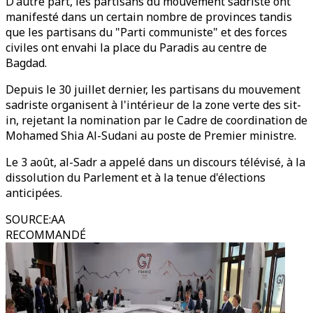
D'autre part, les partisans du mouvement sadriste ont
manifesté dans un certain nombre de provinces tandis
que les partisans du "Parti communiste" et des forces
civiles ont envahi la place du Paradis au centre de
Bagdad.
Depuis le 30 juillet dernier, les partisans du mouvement
sadriste organisent à l'intérieur de la zone verte des sit-
in, rejetant la nomination par le Cadre de coordination de
Mohamed Shia Al-Sudani au poste de Premier ministre.
Le 3 août, al-Sadr a appelé dans un discours télévisé, à la
dissolution du Parlement et à la tenue d'élections
anticipées.
SOURCE
:
AA
RECOMMANDÉ