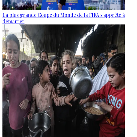
La plus grande Coupe du Monde de la FIFA s'apprête à
démarrer