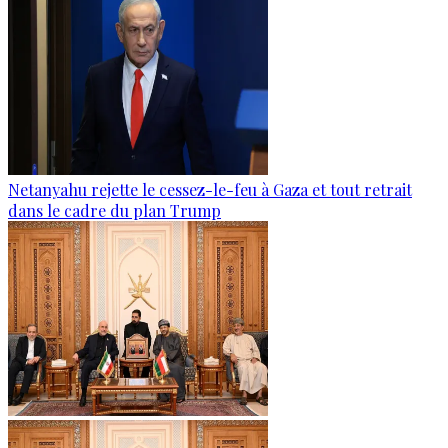
Netanyahu rejette le cessez-le-feu à Gaza et tout retrait
dans le cadre du plan Trump