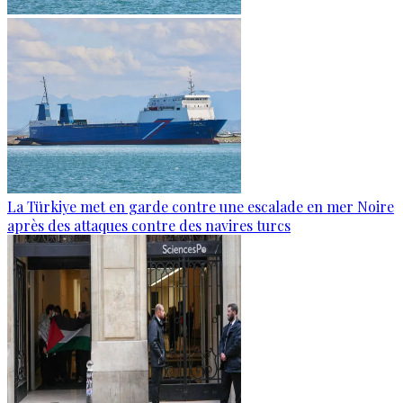
La Türkiye met en garde contre une escalade en mer Noire
après des attaques contre des navires turcs