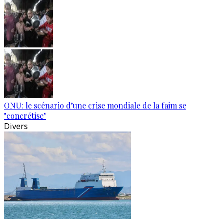
ONU: le scénario d’une crise mondiale de la faim se
"concrétise"
Divers