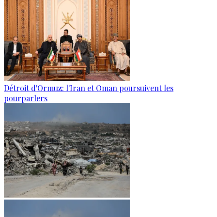
Détroit d'Ormuz: l'Iran et Oman poursuivent les
pourparlers