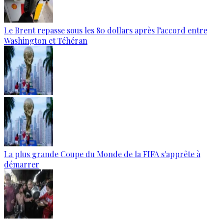
Le Brent repasse sous les 80 dollars après l’accord entre
Washington et Téhéran
La plus grande Coupe du Monde de la FIFA s'apprête à
démarrer