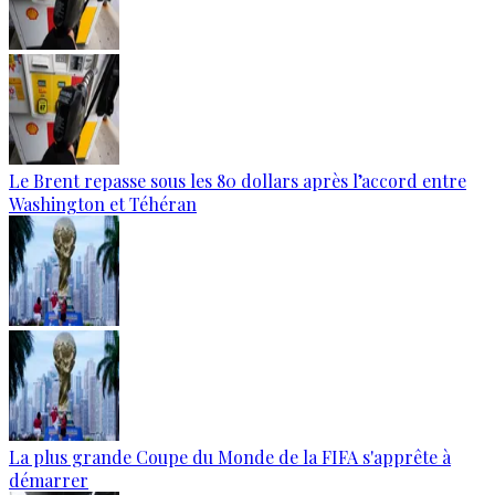
Le Brent repasse sous les 80 dollars après l’accord entre
Washington et Téhéran
La plus grande Coupe du Monde de la FIFA s'apprête à
démarrer