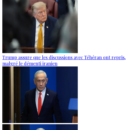
Trump assure que les discussions avec Téhéran ont repris,
malgré le démenti iranien