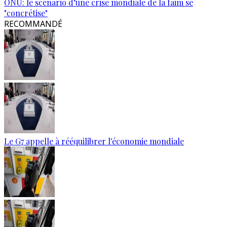
ONU: le scénario d’une crise mondiale de la faim se
"concrétise"
RECOMMANDÉ
Le G7 appelle à rééquilibrer l'économie mondiale