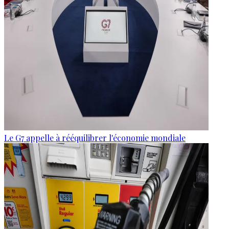
Le G7 appelle à rééquilibrer l'économie mondiale