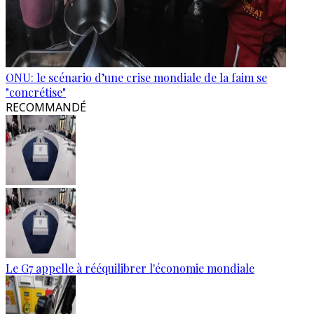
ONU: le scénario d’une crise mondiale de la faim se
"concrétise"
RECOMMANDÉ
Le G7 appelle à rééquilibrer l'économie mondiale