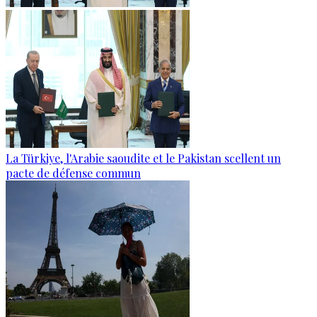
La Türkiye, l'Arabie saoudite et le Pakistan scellent un
pacte de défense commun