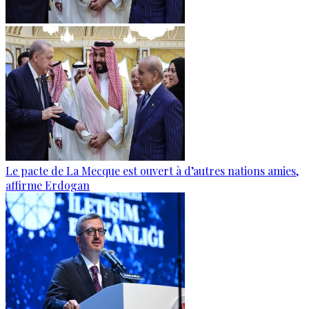
Le pacte de La Mecque est ouvert à d’autres nations amies,
affirme Erdogan