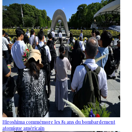
Hiroshima commémore les 81 ans du bombardement
atomique américain