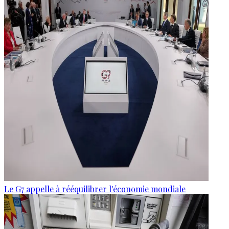
Le G7 appelle à rééquilibrer l'économie mondiale