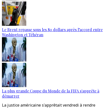
Le Brent repasse sous les 80 dollars après l’accord entre
Washington et Téhéran
La plus grande Coupe du Monde de la FIFA s'apprête à
démarrer
La justice américaine s'apprêtait vendredi à rendre