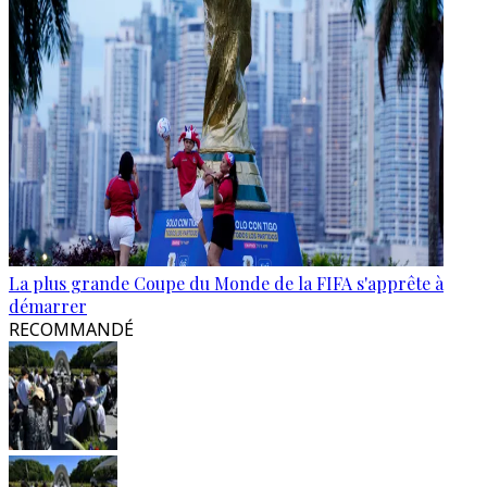
La plus grande Coupe du Monde de la FIFA s'apprête à
démarrer
RECOMMANDÉ