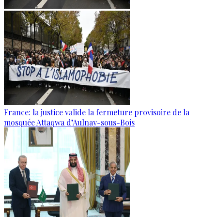
France: la justice valide la fermeture provisoire de la
mosquée Attaqwa d’Aulnay-sous-Bois