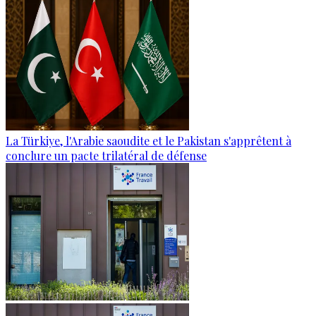
La Türkiye, l'Arabie saoudite et le Pakistan s'apprêtent à
conclure un pacte trilatéral de défense