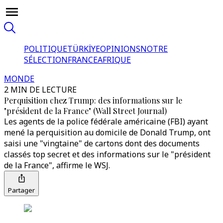
POLITIQUE
TÜRKİYE
OPINIONS
NOTRE
SÉLECTION
FRANCE
AFRIQUE
MONDE
2 MIN DE LECTURE
Perquisition chez Trump: des informations sur le
"président de la France" (Wall Street Journal)
Les agents de la police fédérale américaine (FBI) ayant
mené la perquisition au domicile de Donald Trump, ont
saisi une "vingtaine" de cartons dont des documents
classés top secret et des informations sur le "président
de la France", affirme le WSJ.
Partager