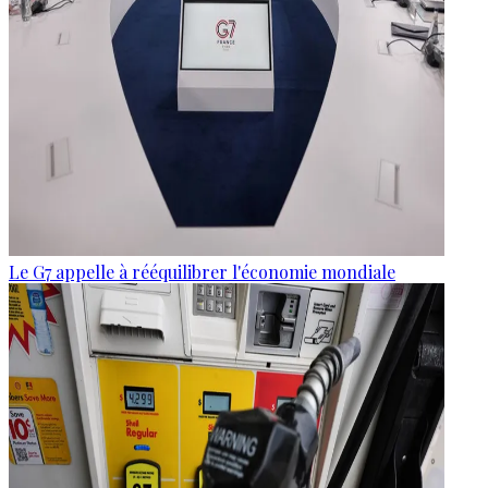
Le G7 appelle à rééquilibrer l'économie mondiale