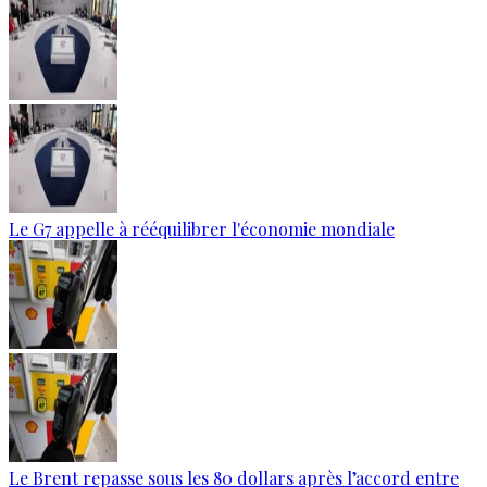
Le G7 appelle à rééquilibrer l'économie mondiale
Le Brent repasse sous les 80 dollars après l’accord entre