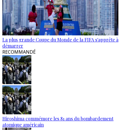
La plus grande Coupe du Monde de la FIFA s'apprête à
démarrer
RECOMMANDÉ
Hiroshima commémore les 81 ans du bombardement
atomique américain