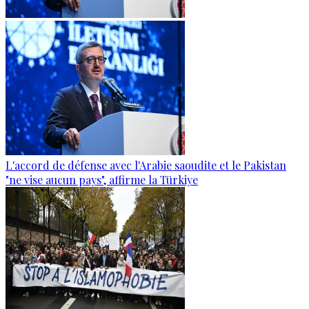
L'accord de défense avec l'Arabie saoudite et le Pakistan
"ne vise aucun pays", affirme la Türkiye