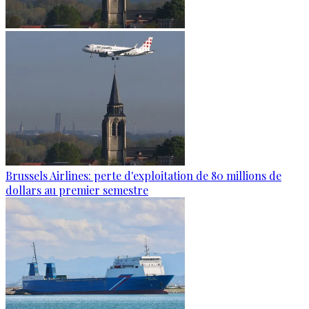
Brussels Airlines: perte d'exploitation de 80 millions de
dollars au premier semestre