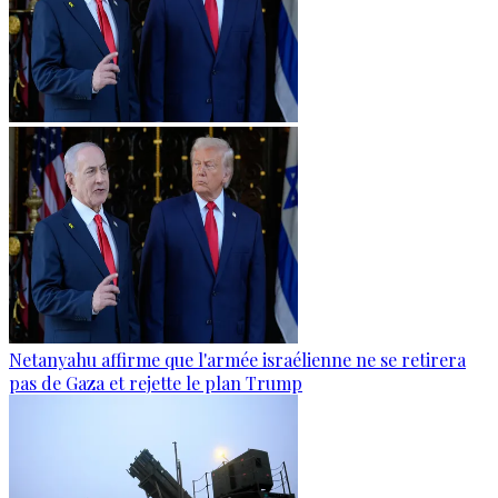
Netanyahu affirme que l'armée israélienne ne se retirera
pas de Gaza et rejette le plan Trump