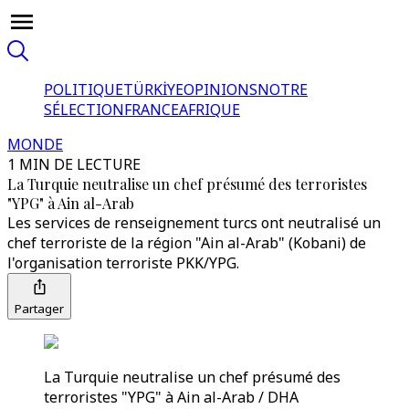
POLITIQUE
TÜRKİYE
OPINIONS
NOTRE
SÉLECTION
FRANCE
AFRIQUE
MONDE
1 MIN DE LECTURE
La Turquie neutralise un chef présumé des terroristes
"YPG" à Ain al-Arab
Les services de renseignement turcs ont neutralisé un
chef terroriste de la région "Ain al-Arab" (Kobani) de
l'organisation terroriste PKK/YPG.
Partager
La Turquie neutralise un chef présumé des
terroristes "YPG" à Ain al-Arab / DHA