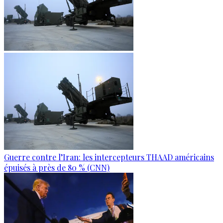
Guerre contre l’Iran: les intercepteurs THAAD américains
épuisés à près de 80 % (CNN)