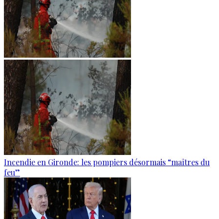
Incendie en Gironde: les pompiers désormais “maîtres du
feu”