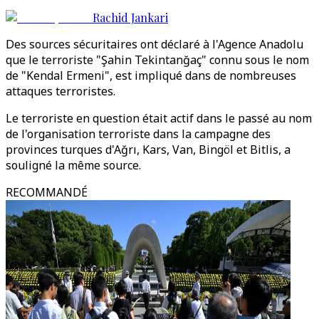
Rachid Jankari
Des sources sécuritaires ont déclaré à l'Agence Anadolu
que le terroriste "Şahin Tekintanğaç" connu sous le nom
de "Kendal Ermeni", est impliqué dans de nombreuses
attaques terroristes.
Le terroriste en question était actif dans le passé au nom
de l'organisation terroriste dans la campagne des
provinces turques d'Ağrı, Kars, Van, Bingöl et Bitlis, a
souligné la même source.
RECOMMANDÉ