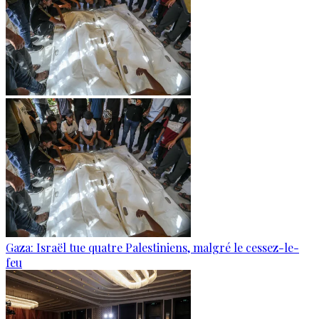
Gaza: Israël tue quatre Palestiniens, malgré le cessez-le-
feu