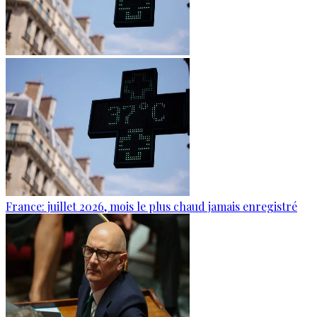
France: juillet 2026, mois le plus chaud jamais enregistré