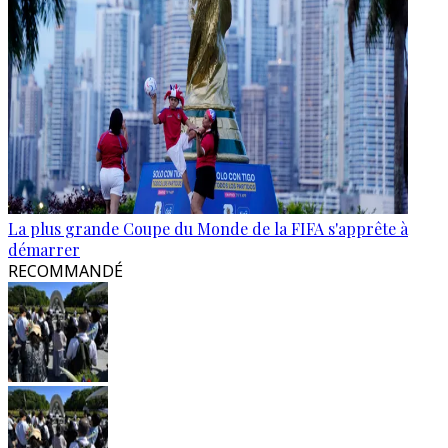
La plus grande Coupe du Monde de la FIFA s'apprête à
démarrer
RECOMMANDÉ