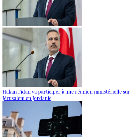
Hakan Fidan va participer à une réunion ministérielle sur
Jérusalem en Jordanie