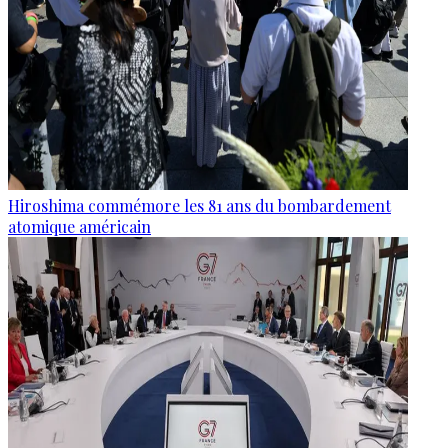
Hiroshima commémore les 81 ans du bombardement
atomique américain