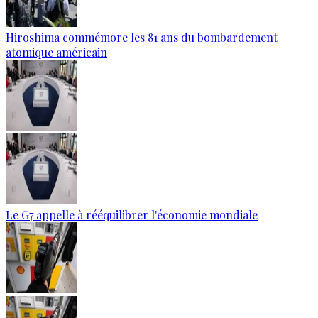
Hiroshima commémore les 81 ans du bombardement
atomique américain
Le G7 appelle à rééquilibrer l'économie mondiale