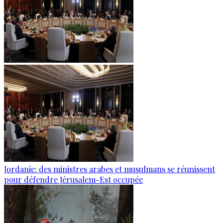
Jordanie: des ministres arabes et musulmans se réunissent
pour défendre Jérusalem-Est occupée