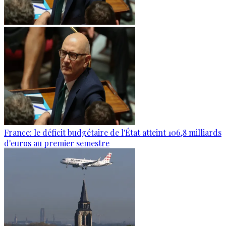
France: le déficit budgétaire de l'État atteint 106,8 milliards
d'euros au premier semestre