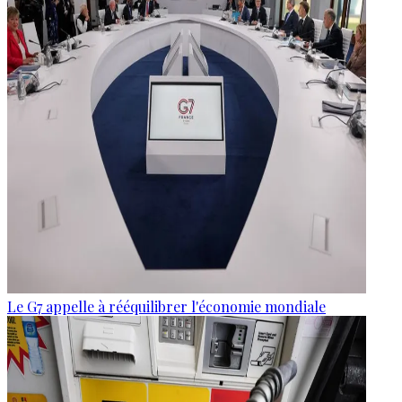
Le G7 appelle à rééquilibrer l'économie mondiale