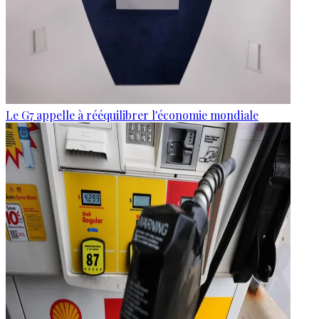
Le G7 appelle à rééquilibrer l'économie mondiale