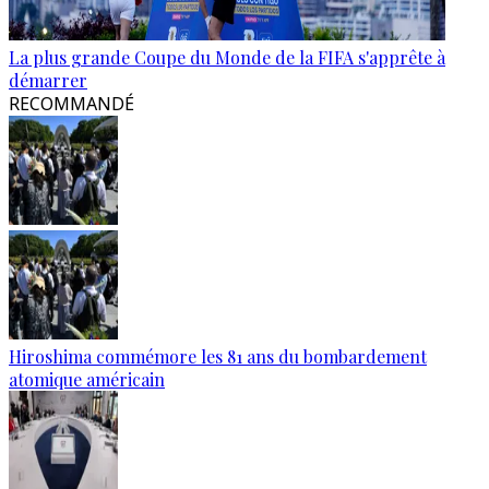
La plus grande Coupe du Monde de la FIFA s'apprête à
démarrer
RECOMMANDÉ
Hiroshima commémore les 81 ans du bombardement
atomique américain