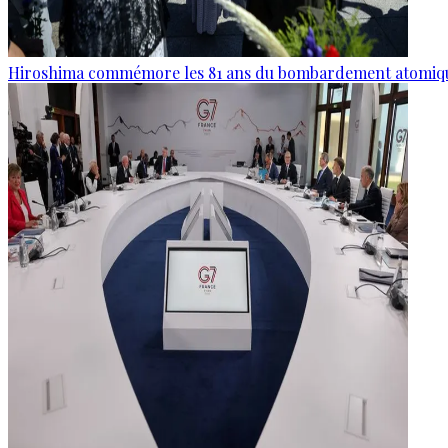
Hiroshima commémore les 81 ans du bombardement atomiq