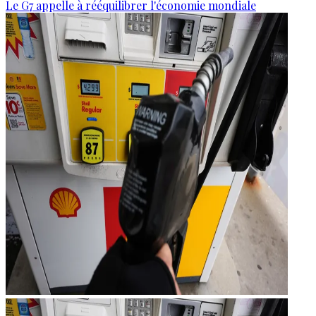
Le G7 appelle à rééquilibrer l'économie mondiale