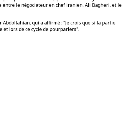
ntre le négociateur en chef iranien, Ali Bagheri, et le
bdollahian, qui a affirmé : “Je crois que si la partie
 et lors de ce cycle de pourparlers".