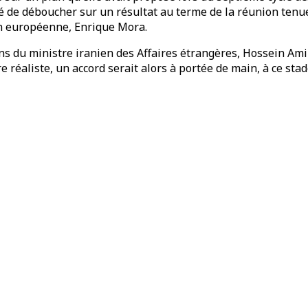
de déboucher sur un résultat au terme de la réunion tenue e
on européenne, Enrique Mora.
ns du ministre iranien des Affaires étrangères, Hossein Amir A
éaliste, un accord serait alors à portée de main, à ce stade