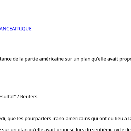
RANCE
AFRIQUE
tance de la partie américaine sur un plan qu'elle avait pro
sultat" / Reuters
i, que les pourparlers irano-américains qui ont eu lieu à Do
e sur un plan qu'elle avait proposé lors du septième cycle d