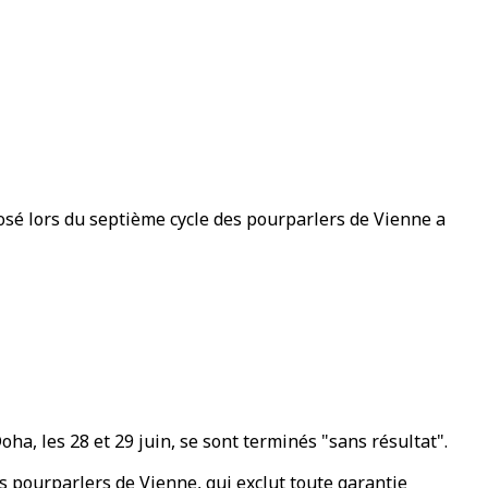
posé lors du septième cycle des pourparlers de Vienne a
ha, les 28 et 29 juin, se sont terminés "sans résultat".
es pourparlers de Vienne, qui exclut toute garantie