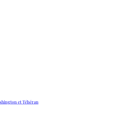
ashington et Téhéran