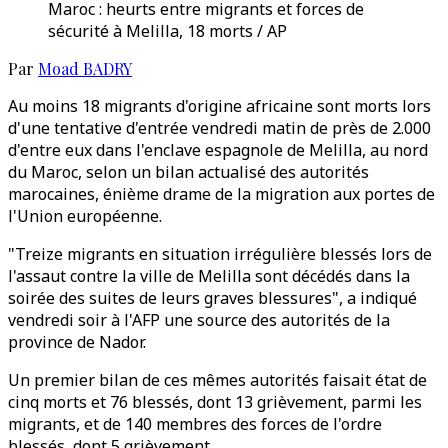
Maroc : heurts entre migrants et forces de
sécurité à Melilla, 18 morts / AP
Par
Moad BADRY
Au moins 18 migrants d'origine africaine sont morts lors
d'une tentative d'entrée vendredi matin de près de 2.000
d'entre eux dans l'enclave espagnole de Melilla, au nord
du Maroc, selon un bilan actualisé des autorités
marocaines, énième drame de la migration aux portes de
l'Union européenne.
"Treize migrants en situation irrégulière blessés lors de
l'assaut contre la ville de Melilla sont décédés dans la
soirée des suites de leurs graves blessures", a indiqué
vendredi soir à l'AFP une source des autorités de la
province de Nador.
Un premier bilan de ces mêmes autorités faisait état de
cinq morts et 76 blessés, dont 13 grièvement, parmi les
migrants, et de 140 membres des forces de l'ordre
blessés, dont 5 grièvement.