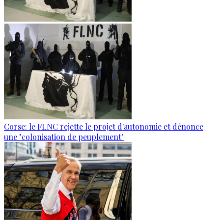
Corse: le FLNC rejette le projet d'autonomie et dénonce
une "colonisation de peuplement"