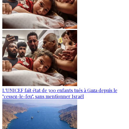
L'UNICEF fait état de 300 enfants tués à Gaza depuis le
"cessez-le-feu", sans mentionner Israël