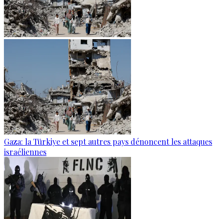
Gaza: la Türkiye et sept autres pays dénoncent les attaques
israéliennes