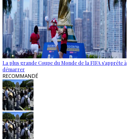
La plus grande Coupe du Monde de la FIFA s'apprête à
démarrer
RECOMMANDÉ