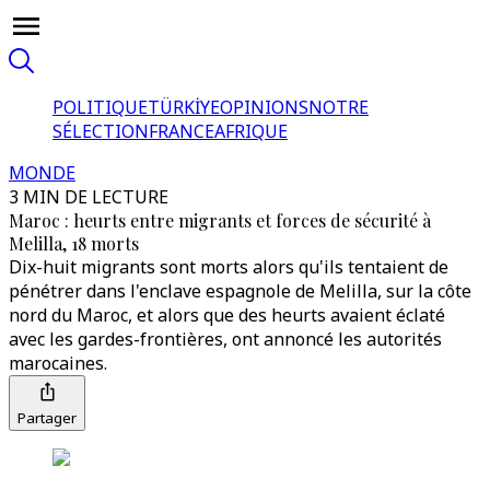
POLITIQUE
TÜRKİYE
OPINIONS
NOTRE
SÉLECTION
FRANCE
AFRIQUE
MONDE
3 MIN DE LECTURE
Maroc : heurts entre migrants et forces de sécurité à
Melilla, 18 morts
Dix-huit migrants sont morts alors qu'ils tentaient de
pénétrer dans l'enclave espagnole de Melilla, sur la côte
nord du Maroc, et alors que des heurts avaient éclaté
avec les gardes-frontières, ont annoncé les autorités
marocaines.
Partager