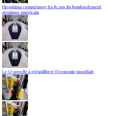
Hiroshima commémore les 81 ans du bombardement
atomique américain
Le G7 appelle à rééquilibrer l'économie mondiale