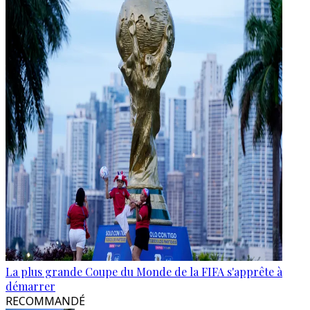
La plus grande Coupe du Monde de la FIFA s'apprête à
démarrer
RECOMMANDÉ