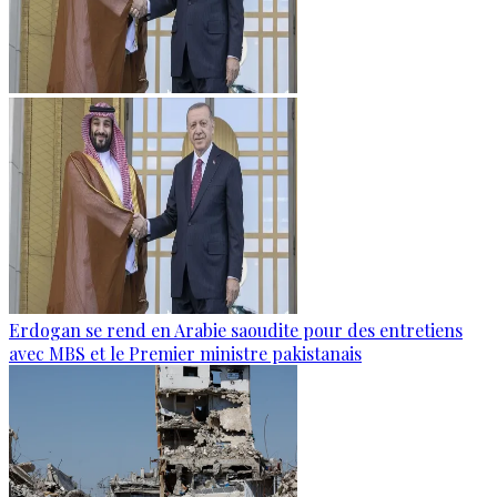
Erdogan se rend en Arabie saoudite pour des entretiens
avec MBS et le Premier ministre pakistanais