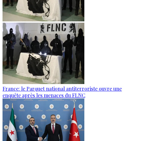
France: le Parquet national antiterroriste ouvre une
enquête après les menaces du FLNC