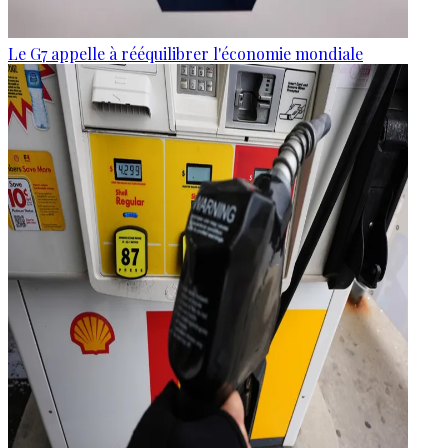
Le G7 appelle à rééquilibrer l'économie mondiale