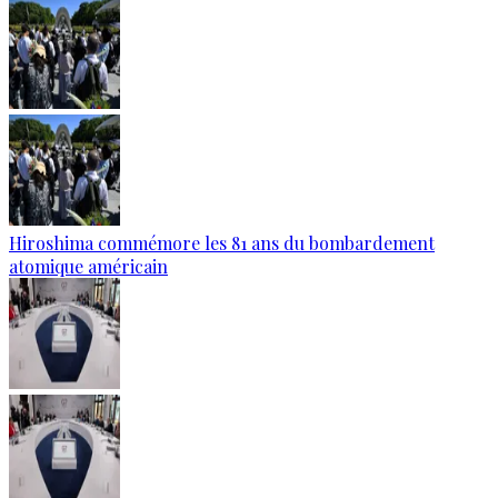
Hiroshima commémore les 81 ans du bombardement
atomique américain