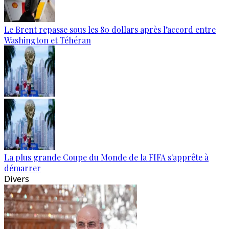
Le Brent repasse sous les 80 dollars après l’accord entre
Washington et Téhéran
La plus grande Coupe du Monde de la FIFA s'apprête à
démarrer
Divers