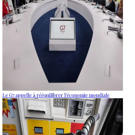
Le G7 appelle à rééquilibrer l'économie mondiale