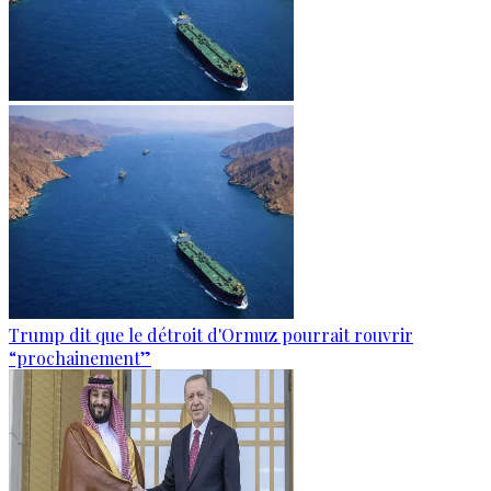
Trump dit que le détroit d'Ormuz pourrait rouvrir
“prochainement”