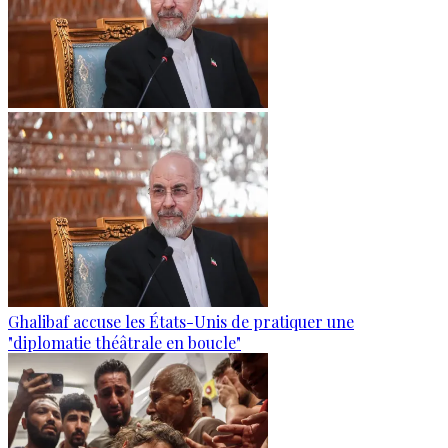
Ghalibaf accuse les États-Unis de pratiquer une
"diplomatie théâtrale en boucle"