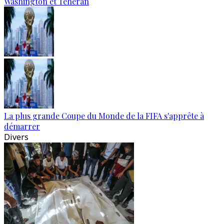
Washington et Téhéran
La plus grande Coupe du Monde de la FIFA s'apprête à
démarrer
Divers