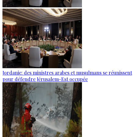
Jordanie: des ministres arabes et musulmans se réunissent
pour défendre Jérusalem-Est occupée