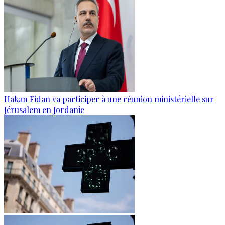
Hakan Fidan va participer à une réunion ministérielle sur
Jérusalem en Jordanie