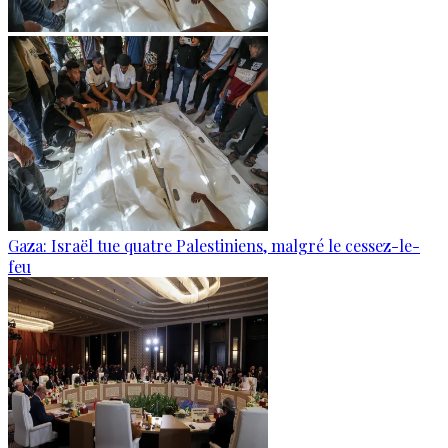
Gaza: Israël tue quatre Palestiniens, malgré le cessez-le-
feu