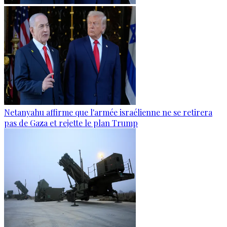
Netanyahu affirme que l'armée israélienne ne se retirera
pas de Gaza et rejette le plan Trump