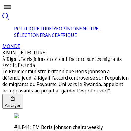
POLITIQUE
TÜRKİYE
OPINIONS
NOTRE
SÉLECTION
FRANCE
AFRIQUE
MONDE
3 MIN DE LECTURE
À Kigali, Boris Johnson défend l'accord sur les migrants
avec le Rwanda
Le Premier ministre britannique Boris Johnson a
défendu jeudi à Kigali l'accord controversé sur l'expulsion
de migrants du Royaume-Uni vers le Rwanda, appelant
les opposants au projet à "garder l'esprit ouvert".
Partager
#JLF44 : PM Boris Johnson chairs weekly