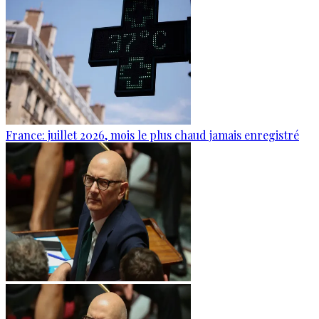
France: juillet 2026, mois le plus chaud jamais enregistré