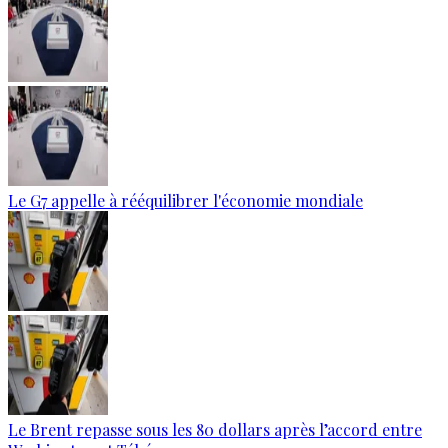
Le G7 appelle à rééquilibrer l'économie mondiale
Le Brent repasse sous les 80 dollars après l’accord entre