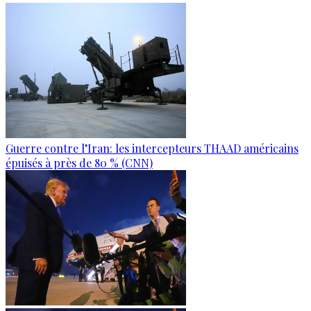
Guerre contre l’Iran: les intercepteurs THAAD américains
épuisés à près de 80 % (CNN)