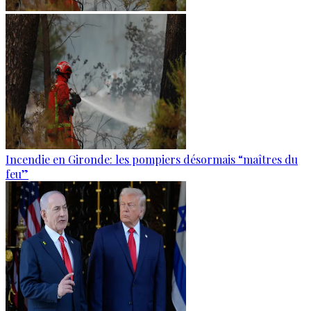
Incendie en Gironde: les pompiers désormais “maîtres du
feu”