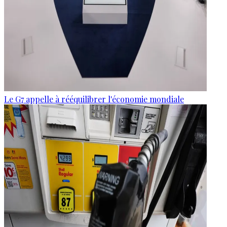
Le G7 appelle à rééquilibrer l'économie mondiale