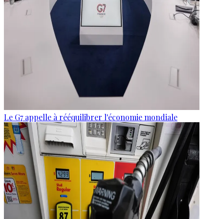
Le G7 appelle à rééquilibrer l'économie mondiale