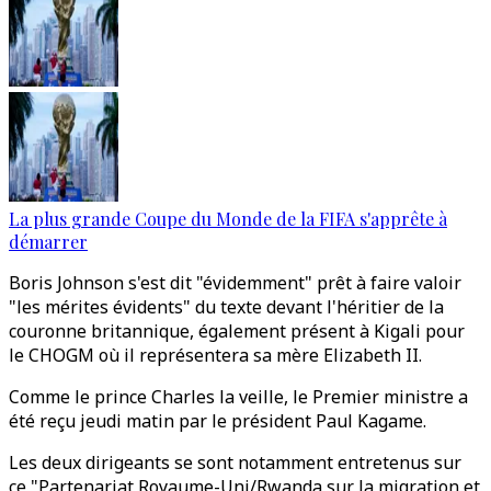
La plus grande Coupe du Monde de la FIFA s'apprête à
démarrer
Boris Johnson s'est dit "évidemment" prêt à faire valoir
"les mérites évidents" du texte devant l'héritier de la
couronne britannique, également présent à Kigali pour
le CHOGM où il représentera sa mère Elizabeth II.
Comme le prince Charles la veille, le Premier ministre a
été reçu jeudi matin par le président Paul Kagame.
Les deux dirigeants se sont notamment entretenus sur
ce "Partenariat Royaume-Uni/Rwanda sur la migration et