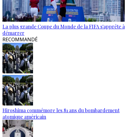
La plus grande Coupe du Monde de la FIFA s'apprête à
démarrer
RECOMMANDÉ
Hiroshima commémore les 81 ans du bombardement
atomique américain