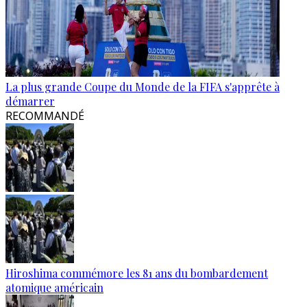
La plus grande Coupe du Monde de la FIFA s'apprête à
démarrer
RECOMMANDÉ
Hiroshima commémore les 81 ans du bombardement
atomique américain