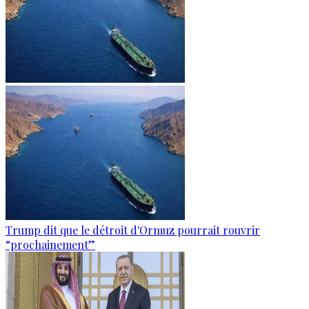
Trump dit que le détroit d'Ormuz pourrait rouvrir
“prochainement”