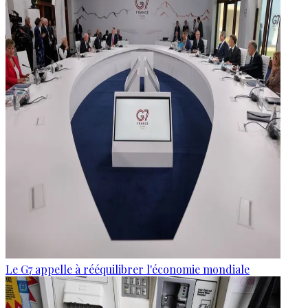
Le G7 appelle à rééquilibrer l'économie mondiale