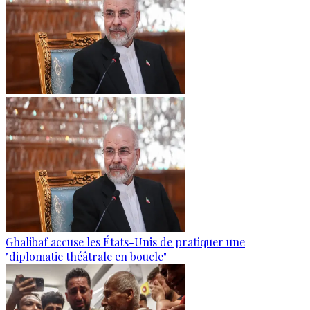
Ghalibaf accuse les États-Unis de pratiquer une
"diplomatie théâtrale en boucle"