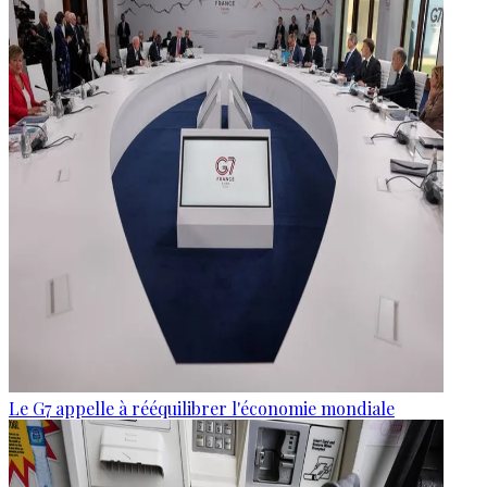
Le G7 appelle à rééquilibrer l'économie mondiale