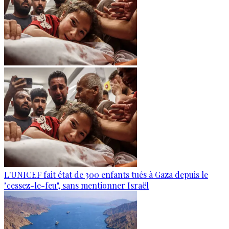
L'UNICEF fait état de 300 enfants tués à Gaza depuis le
"cessez-le-feu", sans mentionner Israël