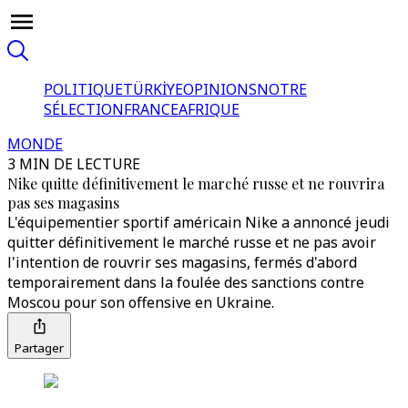
POLITIQUE
TÜRKİYE
OPINIONS
NOTRE
SÉLECTION
FRANCE
AFRIQUE
MONDE
3 MIN DE LECTURE
Nike quitte définitivement le marché russe et ne rouvrira
pas ses magasins
L'équipementier sportif américain Nike a annoncé jeudi
quitter définitivement le marché russe et ne pas avoir
l'intention de rouvrir ses magasins, fermés d'abord
temporairement dans la foulée des sanctions contre
Moscou pour son offensive en Ukraine.
Partager