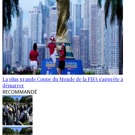
La plus grande Coupe du Monde de la FIFA s'apprête à
démarrer
RECOMMANDÉ