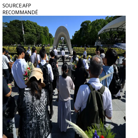
SOURCE
:
AFP
RECOMMANDÉ