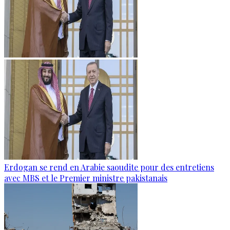
Erdogan se rend en Arabie saoudite pour des entretiens
avec MBS et le Premier ministre pakistanais