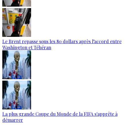
Le Brent repasse sous les 80 dollars après l’accord entre
Washington et Téhéran
La plus grande Coupe du Monde de la FIFA s'apprête à
démarrer