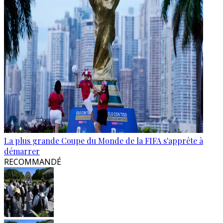
La plus grande Coupe du Monde de la FIFA s'apprête à
démarrer
RECOMMANDÉ