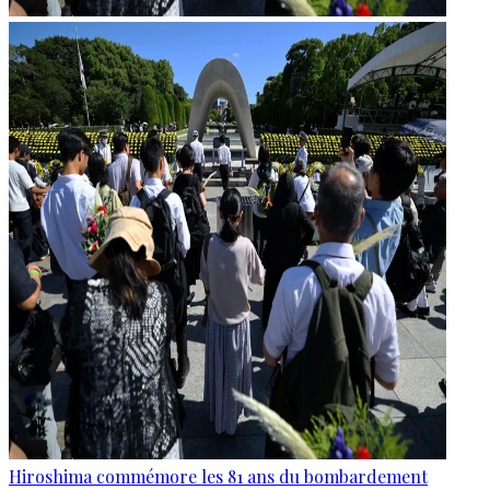
Hiroshima commémore les 81 ans du bombardement