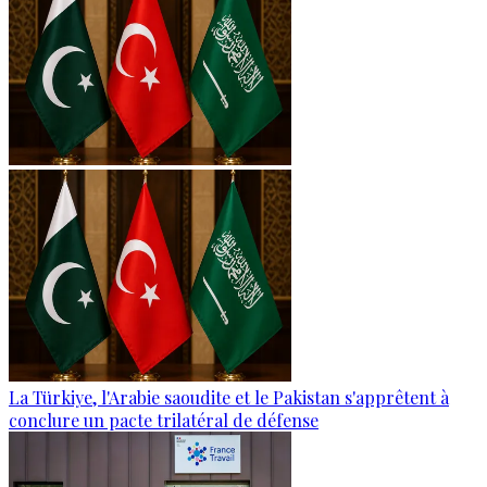
La Türkiye, l'Arabie saoudite et le Pakistan s'apprêtent à
conclure un pacte trilatéral de défense