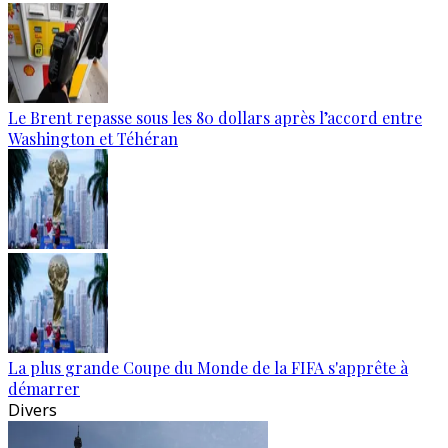
Le Brent repasse sous les 80 dollars après l’accord entre
Washington et Téhéran
La plus grande Coupe du Monde de la FIFA s'apprête à
démarrer
Divers