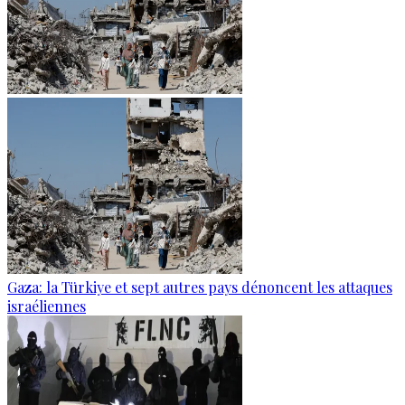
Gaza: la Türkiye et sept autres pays dénoncent les attaques
israéliennes