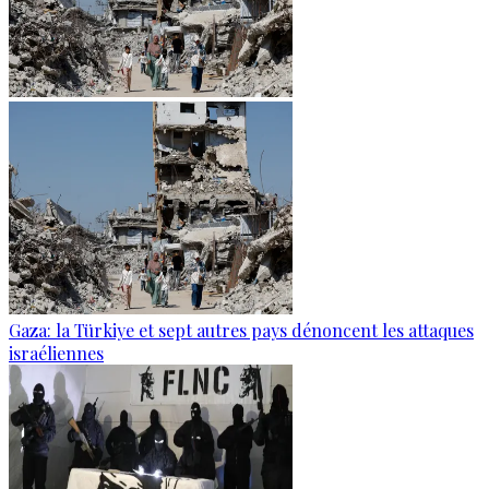
Gaza: la Türkiye et sept autres pays dénoncent les attaques
israéliennes