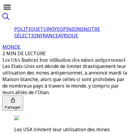
POLITIQUE
TÜRKİYE
OPINIONS
NOTRE
SÉLECTION
FRANCE
AFRIQUE
MONDE
2 MIN DE LECTURE
Les USA limitent leur utilisation des mines antipersonnel
Les Etats-Unis ont décidé de limiter drastiquement leur
utilisation des mines antipersonnel, a annoncé mardi la
Maison blanche, alors que celles-ci sont prohibées par
de nombreux pays à travers le monde, y compris par
leurs alliés de l'Otan.
Partager
Les USA limitent leur utilisation des mines