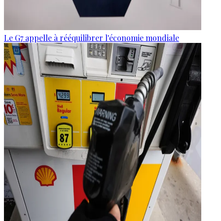
Le G7 appelle à rééquilibrer l'économie mondiale