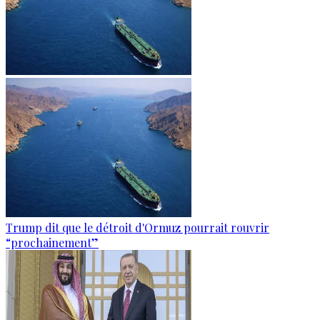
Trump dit que le détroit d'Ormuz pourrait rouvrir
“prochainement”