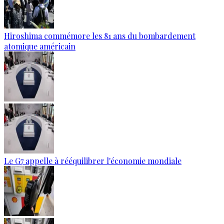
Hiroshima commémore les 81 ans du bombardement
atomique américain
Le G7 appelle à rééquilibrer l'économie mondiale