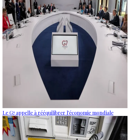
Le G7 appelle à rééquilibrer l'économie mondiale