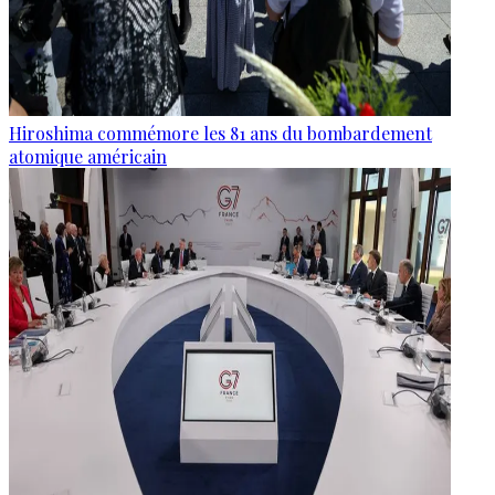
Hiroshima commémore les 81 ans du bombardement
atomique américain