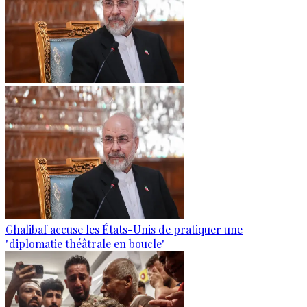
Ghalibaf accuse les États-Unis de pratiquer une
"diplomatie théâtrale en boucle"