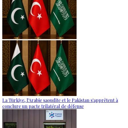
La Türkiye, l'Arabie saoudite et le Pakistan s'apprêtent à
conclure un pacte trilatéral de défense