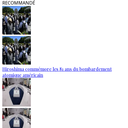
RECOMMANDÉ
Hiroshima commémore les 81 ans du bombardement
atomique américain