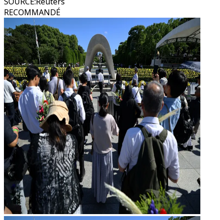
SOURCE
:
Reuters
RECOMMANDÉ