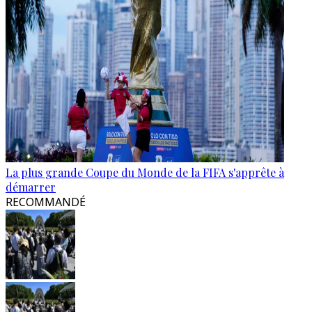
La plus grande Coupe du Monde de la FIFA s'apprête à
démarrer
RECOMMANDÉ