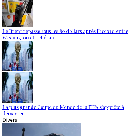
Le Brent repasse sous les 80 dollars après l’accord entre
Washington et Téhéran
La plus grande Coupe du Monde de la FIFA s'apprête à
démarrer
Divers