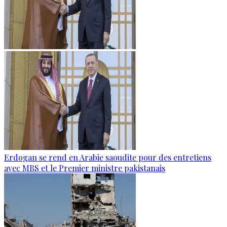
Erdogan se rend en Arabie saoudite pour des entretiens
avec MBS et le Premier ministre pakistanais