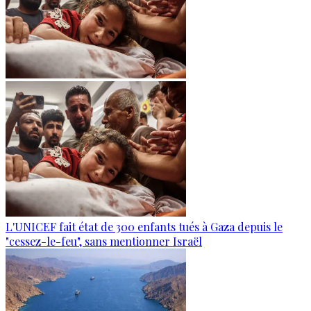
L'UNICEF fait état de 300 enfants tués à Gaza depuis le
"cessez-le-feu", sans mentionner Israël