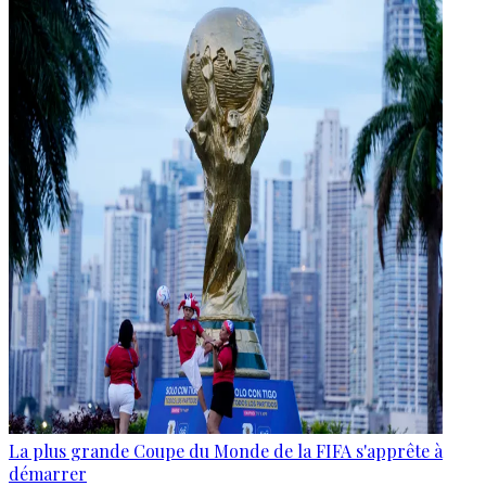
La plus grande Coupe du Monde de la FIFA s'apprête à
démarrer