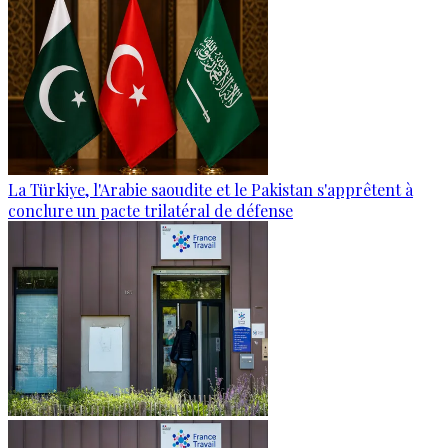
La Türkiye, l'Arabie saoudite et le Pakistan s'apprêtent à
conclure un pacte trilatéral de défense