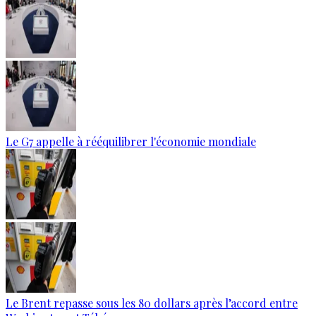
Le G7 appelle à rééquilibrer l'économie mondiale
Le Brent repasse sous les 80 dollars après l’accord entre