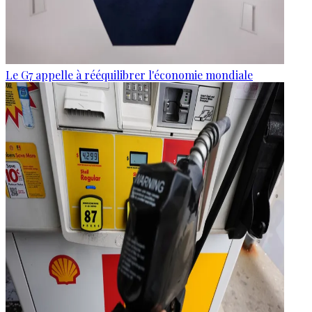
Le G7 appelle à rééquilibrer l'économie mondiale