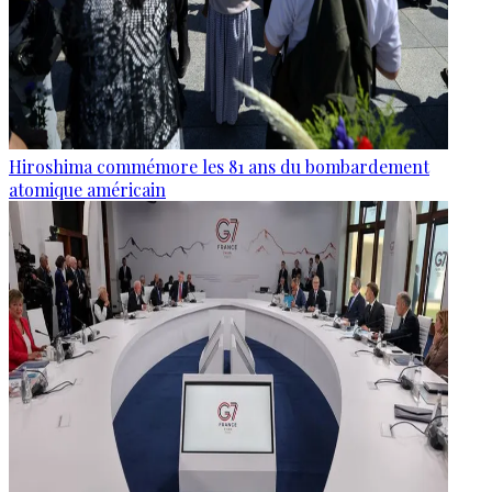
Hiroshima commémore les 81 ans du bombardement
atomique américain