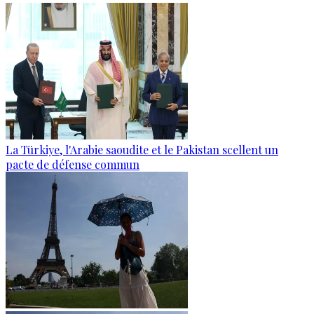
La Türkiye, l'Arabie saoudite et le Pakistan scellent un
pacte de défense commun