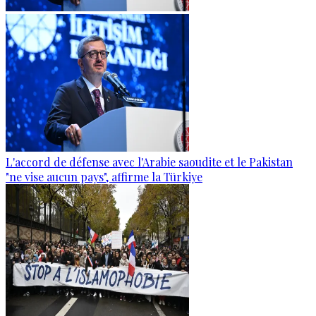
L'accord de défense avec l'Arabie saoudite et le Pakistan
"ne vise aucun pays", affirme la Türkiye