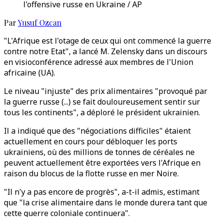
l'offensive russe en Ukraine / AP
Par
Yusuf Ozcan
"L'Afrique est l'otage de ceux qui ont commencé la guerre
contre notre Etat", a lancé M. Zelensky dans un discours
en visioconférence adressé aux membres de l'Union
africaine (UA).
Le niveau "injuste" des prix alimentaires "provoqué par
la guerre russe (...) se fait douloureusement sentir sur
tous les continents", a déploré le président ukrainien.
Il a indiqué que des "négociations difficiles" étaient
actuellement en cours pour débloquer les ports
ukrainiens, où des millions de tonnes de céréales ne
peuvent actuellement être exportées vers l'Afrique en
raison du blocus de la flotte russe en mer Noire.
"Il n'y a pas encore de progrès", a-t-il admis, estimant
que "la crise alimentaire dans le monde durera tant que
cette guerre coloniale continuera".