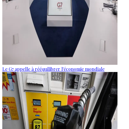
Le G7 appelle à rééquilibrer l'économie mondiale