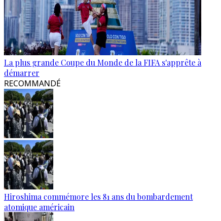
La plus grande Coupe du Monde de la FIFA s'apprête à
démarrer
RECOMMANDÉ
Hiroshima commémore les 81 ans du bombardement
atomique américain