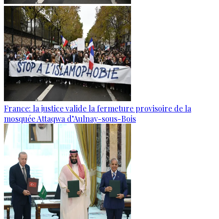
France: la justice valide la fermeture provisoire de la
mosquée Attaqwa d’Aulnay-sous-Bois