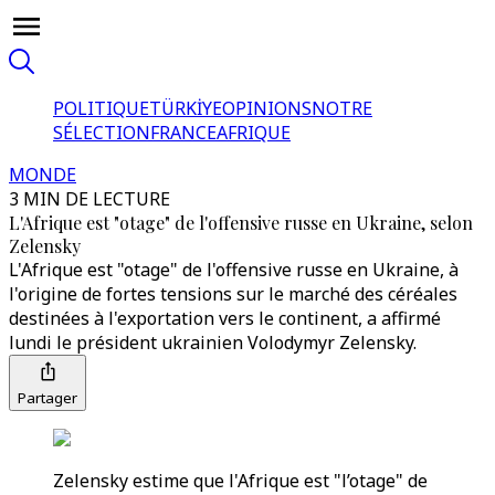
POLITIQUE
TÜRKİYE
OPINIONS
NOTRE
SÉLECTION
FRANCE
AFRIQUE
MONDE
3 MIN DE LECTURE
L'Afrique est "otage" de l'offensive russe en Ukraine, selon
Zelensky
L'Afrique est "otage" de l'offensive russe en Ukraine, à
l'origine de fortes tensions sur le marché des céréales
destinées à l'exportation vers le continent, a affirmé
lundi le président ukrainien Volodymyr Zelensky.
Partager
Zelensky estime que l'Afrique est "l’otage" de