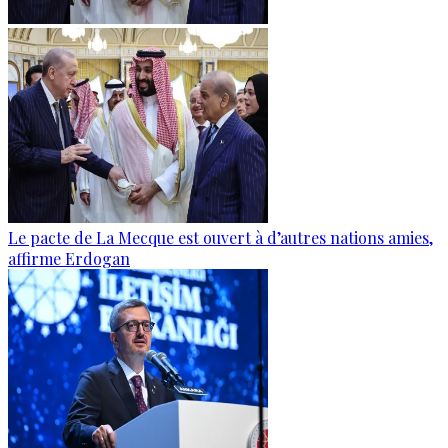
Le pacte de La Mecque est ouvert à d’autres nations amies,
affirme Erdogan