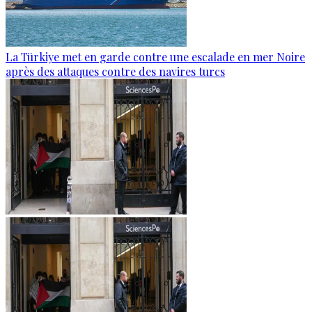
La Türkiye met en garde contre une escalade en mer Noire
après des attaques contre des navires turcs