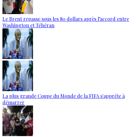
Le Brent repasse sous les 80 dollars après l’accord entre
Washington et Téhéran
La plus grande Coupe du Monde de la FIFA s'apprête à
démarrer