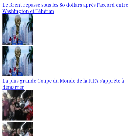
Le Brent repasse sous les 80 dollars après l’accord entre
Washington et Téhéran
La plus grande Coupe du Monde de la FIFA s'apprête à
démarrer