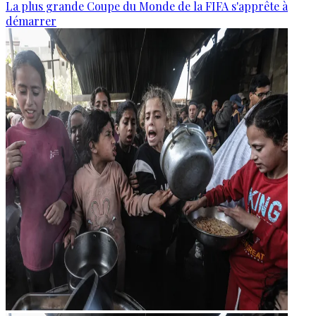
La plus grande Coupe du Monde de la FIFA s'apprête à
démarrer