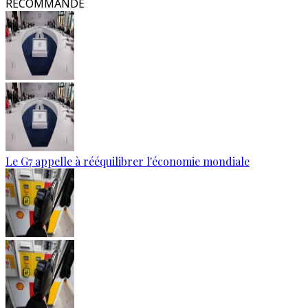
RECOMMANDÉ
Le G7 appelle à rééquilibrer l'économie mondiale