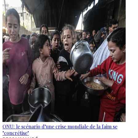
ONU: le scénario d’une crise mondiale de la faim se
"concrétise"