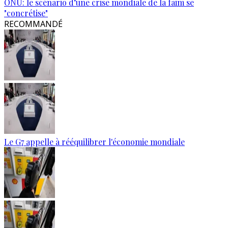
ONU: le scénario d’une crise mondiale de la faim se
"concrétise"
RECOMMANDÉ
Le G7 appelle à rééquilibrer l'économie mondiale