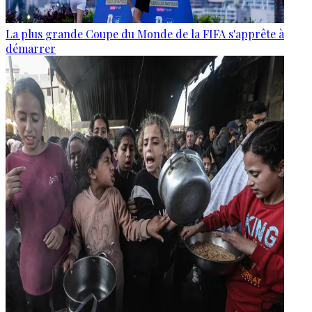
La plus grande Coupe du Monde de la FIFA s'apprête à
démarrer