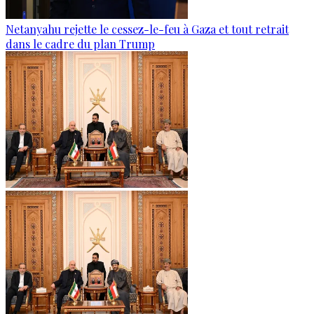
Netanyahu rejette le cessez-le-feu à Gaza et tout retrait
dans le cadre du plan Trump