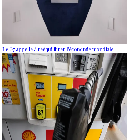
Le G7 appelle à rééquilibrer l'économie mondiale