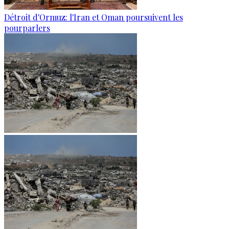
Détroit d'Ormuz: l'Iran et Oman poursuivent les
pourparlers