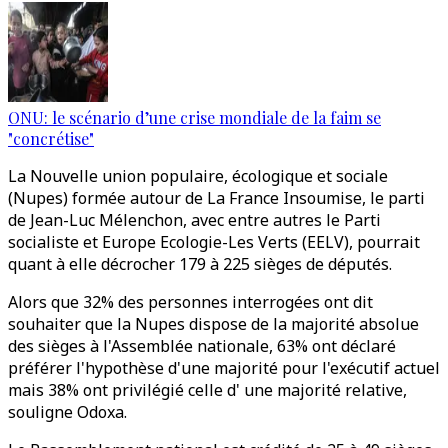
ONU: le scénario d’une crise mondiale de la faim se
"concrétise"
La Nouvelle union populaire, écologique et sociale
(Nupes) formée autour de La France Insoumise, le parti
de Jean-Luc Mélenchon, avec entre autres le Parti
socialiste et Europe Ecologie-Les Verts (EELV), pourrait
quant à elle décrocher 179 à 225 sièges de députés.
Alors que 32% des personnes interrogées ont dit
souhaiter que la Nupes dispose de la majorité absolue
des sièges à l'Assemblée nationale, 63% ont déclaré
préférer l'hypothèse d'une majorité pour l'exécutif actuel
mais 38% ont privilégié celle d' une majorité relative,
souligne Odoxa.