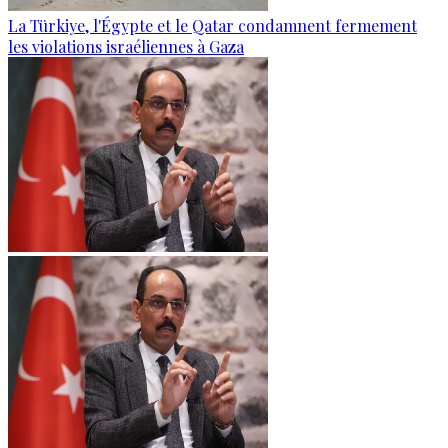
La Türkiye, l'Égypte et le Qatar condamnent fermement
les violations israéliennes à Gaza