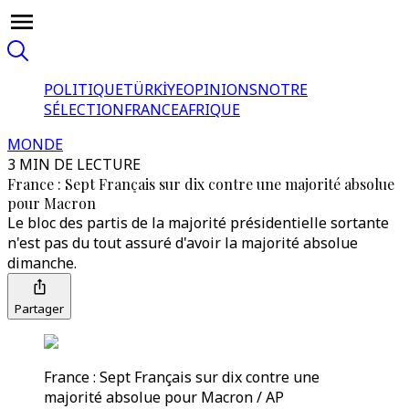
POLITIQUE
TÜRKİYE
OPINIONS
NOTRE
SÉLECTION
FRANCE
AFRIQUE
MONDE
3 MIN DE LECTURE
France : Sept Français sur dix contre une majorité absolue
pour Macron
Le bloc des partis de la majorité présidentielle sortante
n'est pas du tout assuré d'avoir la majorité absolue
dimanche.
Partager
France : Sept Français sur dix contre une
majorité absolue pour Macron / AP