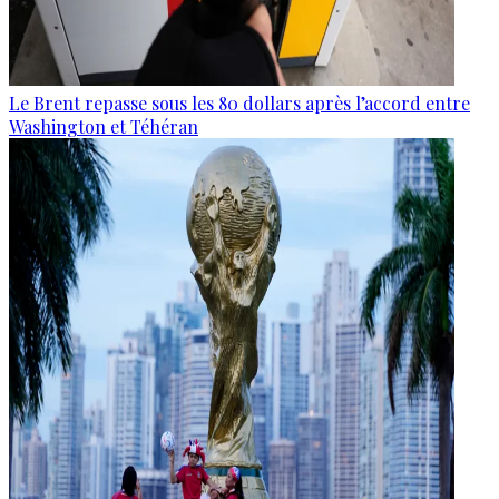
Le Brent repasse sous les 80 dollars après l’accord entre
Washington et Téhéran