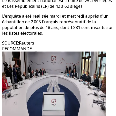
Le Rassemblement national est crédité de 25 à 49 sièges
et Les Républicains (LR) de 42 à 62 sièges.
L'enquête a été réalisée mardi et mercredi auprès d'un
échantillon de 2.005 Français représentatif de la
population de plus de 18 ans, dont 1.881 sont inscrits sur
les listes électorales.
SOURCE
:
Reuters
RECOMMANDÉ