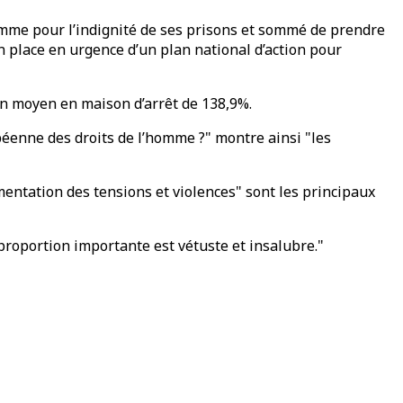
omme pour l’indignité de ses prisons et sommé de prendre
n place en urgence d’un plan national d’action pour
ion moyen en maison d’arrêt de 138,9%.
péenne des droits de l’homme ?" montre ainsi "les
mentation des tensions et violences" sont les principaux
proportion importante est vétuste et insalubre."