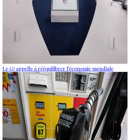
Le G7 appelle à rééquilibrer l'économie mondiale