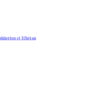
ashington et Téhéran