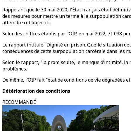
Rappelant que le 30 mai 2020, l'État français était défin
des mesures pour mettre un terme à la surpopulation carcé
atteindre cet objectif".
Selon les chiffres établis par l’OIP, en mai 2022, 71 038 
Le rapport intitulé "Dignité en prison. Quelle situation d
conséquences de cette surpopulation carcérale dans les ma
Selon le rapport, "la promiscuité, le manque d’intimité, la
problèmes.
De même, l’OIP fait "état de conditions de vie dégradées e
Détérioration des conditions
RECOMMANDÉ