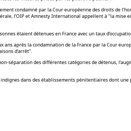
itivement condamné par la Cour européenne des droits de l’h
rale, l’OIP et Amnesty International appellent à "la mise e
personnes étaient détenues en France avec un taux d’occupat
eux ans après la condamnation de la France par la Cour euro
isons d’arrêt".
 non-séparation des différentes catégories de détenus, l’aug
t indignes dans des établissements pénitentiaires dont une 