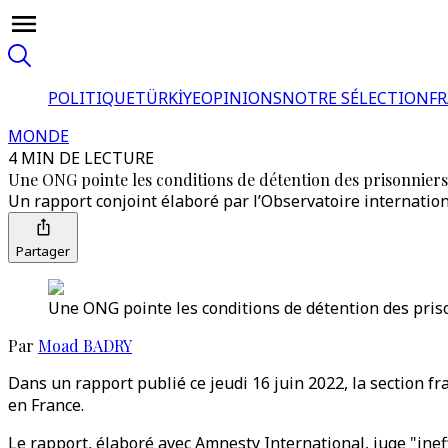
POLITIQUE
TÜRKİYE
OPINIONS
NOTRE SÉLECTION
F
MONDE
4 MIN DE LECTURE
Une ONG pointe les conditions de détention des prisonnier
Un rapport conjoint élaboré par l’Observatoire internation
Partager
Une ONG pointe les conditions de détention des pris
Par
Moad BADRY
Dans un rapport publié ce jeudi 16 juin 2022, la section fr
en France.
Le rapport, élaboré avec Amnesty International, juge "inef