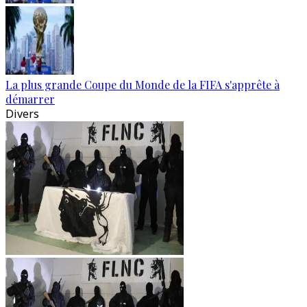
La plus grande Coupe du Monde de la FIFA s'apprête à
démarrer
Divers