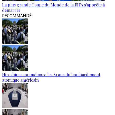
La plus grande Coupe du Monde de la FIFA s'apprête à
démarrer
RECOMMANDÉ
Hiroshima commémore les 81 ans du bombardement
atomique américain