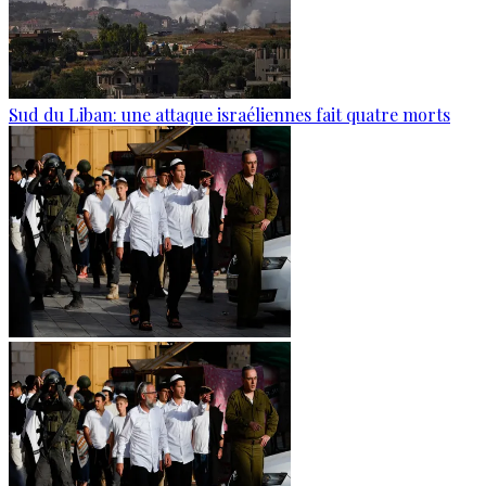
Sud du Liban: une attaque israéliennes fait quatre morts