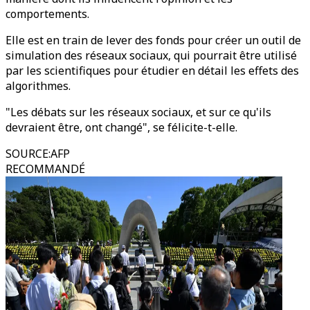
comportements.
Elle est en train de lever des fonds pour créer un outil de
simulation des réseaux sociaux, qui pourrait être utilisé
par les scientifiques pour étudier en détail les effets des
algorithmes.
"Les débats sur les réseaux sociaux, et sur ce qu'ils
devraient être, ont changé", se félicite-t-elle.
SOURCE
:
AFP
RECOMMANDÉ