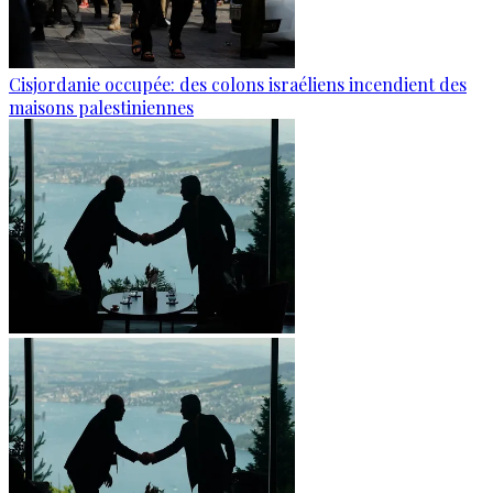
Cisjordanie occupée: des colons israéliens incendient des
maisons palestiniennes