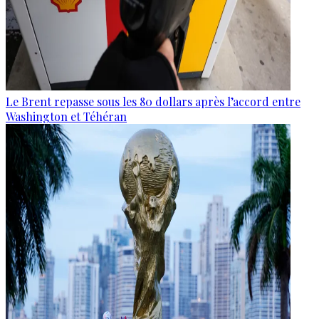
Le Brent repasse sous les 80 dollars après l’accord entre
Washington et Téhéran