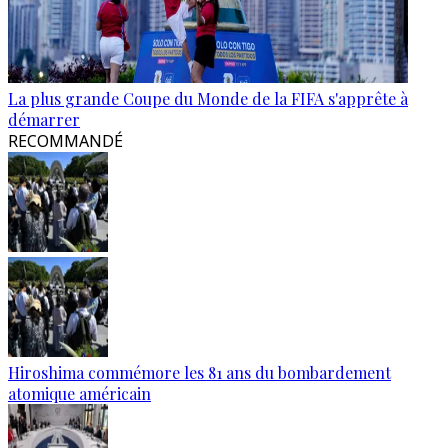
La plus grande Coupe du Monde de la FIFA s'apprête à
démarrer
RECOMMANDÉ
Hiroshima commémore les 81 ans du bombardement
atomique américain