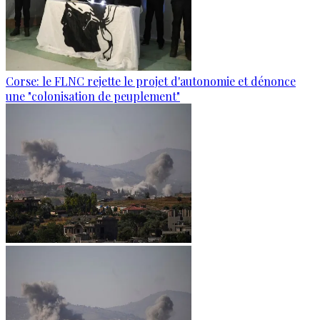
Corse: le FLNC rejette le projet d'autonomie et dénonce
une "colonisation de peuplement"