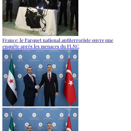
France: le Parquet national antiterroriste ouvre une
enquête après les menaces du FLNC