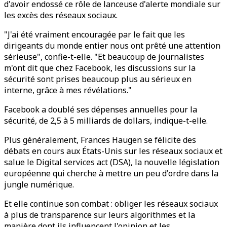
d'avoir endossé ce rôle de lanceuse d'alerte mondiale sur
les excès des réseaux sociaux.
"J'ai été vraiment encouragée par le fait que les
dirigeants du monde entier nous ont prêté une attention
sérieuse", confie-t-elle. "Et beaucoup de journalistes
m'ont dit que chez Facebook, les discussions sur la
sécurité sont prises beaucoup plus au sérieux en
interne, grâce à mes révélations."
Facebook a doublé ses dépenses annuelles pour la
sécurité, de 2,5 à 5 milliards de dollars, indique-t-elle.
Plus généralement, Frances Haugen se félicite des
débats en cours aux États-Unis sur les réseaux sociaux et
salue le Digital services act (DSA), la nouvelle législation
européenne qui cherche à mettre un peu d'ordre dans la
jungle numérique.
Et elle continue son combat : obliger les réseaux sociaux
à plus de transparence sur leurs algorithmes et la
manière dont ils influencent l'opinion et les