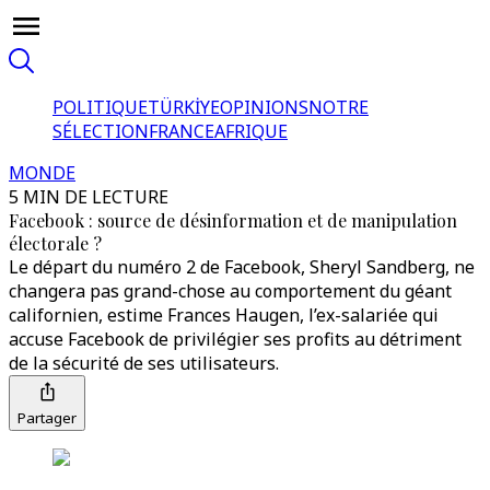
POLITIQUE
TÜRKİYE
OPINIONS
NOTRE
SÉLECTION
FRANCE
AFRIQUE
MONDE
5 MIN DE LECTURE
Facebook : source de désinformation et de manipulation
électorale ?
Le départ du numéro 2 de Facebook, Sheryl Sandberg, ne
changera pas grand-chose au comportement du géant
californien, estime Frances Haugen, l’ex-salariée qui
accuse Facebook de privilégier ses profits au détriment
de la sécurité de ses utilisateurs.
Partager