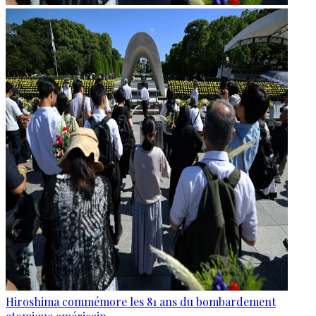
Hiroshima commémore les 81 ans du bombardement