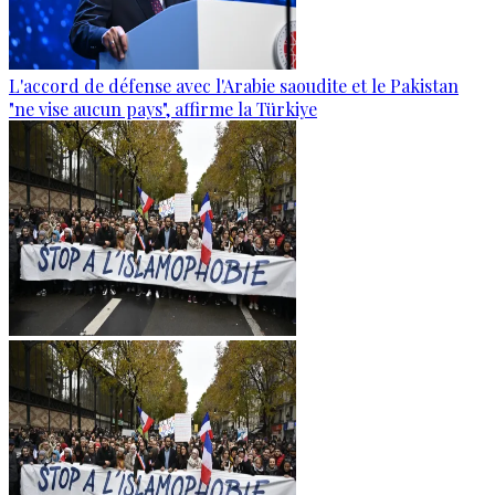
L'accord de défense avec l'Arabie saoudite et le Pakistan
"ne vise aucun pays", affirme la Türkiye