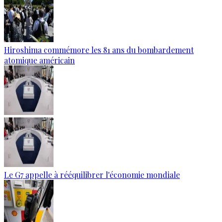
Hiroshima commémore les 81 ans du bombardement
atomique américain
Le G7 appelle à rééquilibrer l'économie mondiale