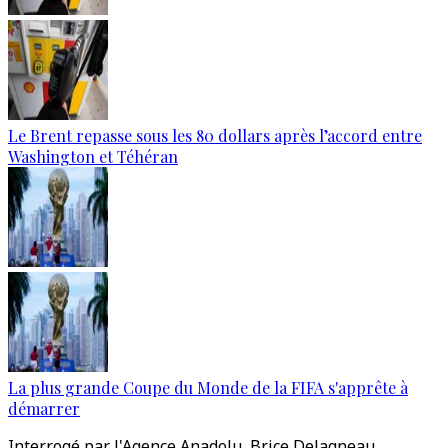
Le Brent repasse sous les 80 dollars après l’accord entre
Washington et Téhéran
La plus grande Coupe du Monde de la FIFA s'apprête à
démarrer
Interrogé par l'Agence Anadolu, Brice Delagneau,