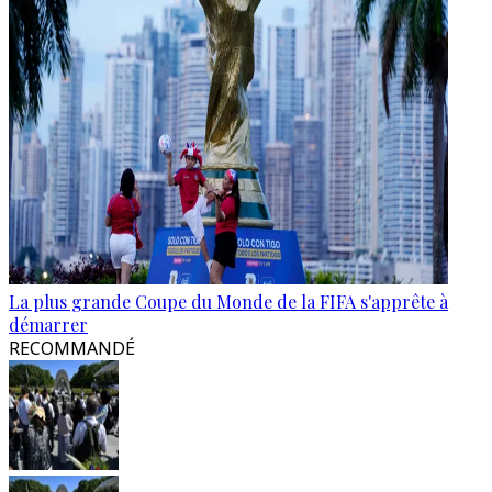
La plus grande Coupe du Monde de la FIFA s'apprête à
démarrer
RECOMMANDÉ