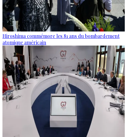
Hiroshima commémore les 81 ans du bombardement
atomique américain