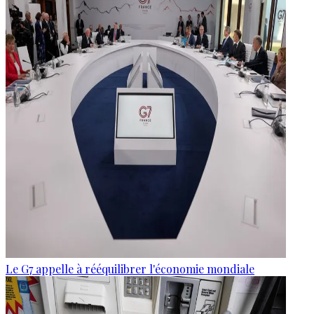
Le G7 appelle à rééquilibrer l'économie mondiale