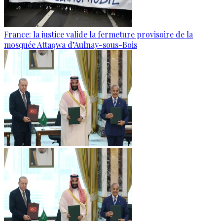
France: la justice valide la fermeture provisoire de la
mosquée Attaqwa d’Aulnay-sous-Bois