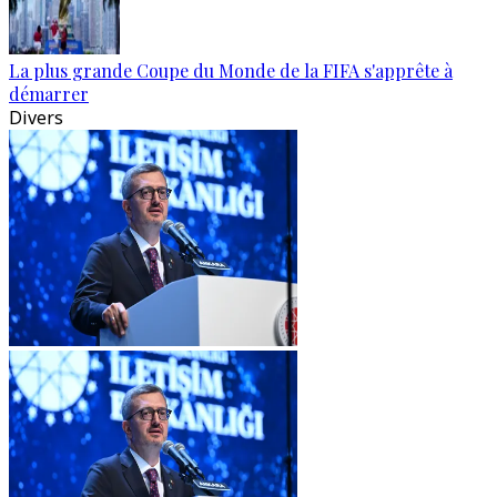
La plus grande Coupe du Monde de la FIFA s'apprête à
démarrer
Divers