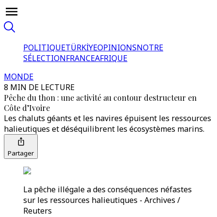
POLITIQUE
TÜRKİYE
OPINIONS
NOTRE
SÉLECTION
FRANCE
AFRIQUE
MONDE
8 MIN DE LECTURE
Pêche du thon : une activité au contour destructeur en
Côte d’Ivoire
Les chaluts géants et les navires épuisent les ressources
halieutiques et déséquilibrent les écosystèmes marins.
Partager
La pêche illégale a des conséquences néfastes
sur les ressources halieutiques - Archives /
Reuters