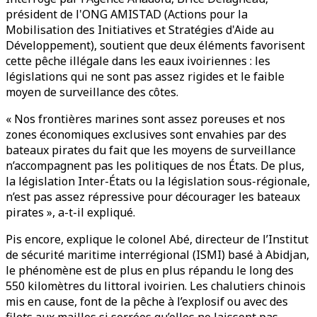
président de l'ONG AMISTAD (Actions pour la
Mobilisation des Initiatives et Stratégies d'Aide au
Développement), soutient que deux éléments favorisent
cette pêche illégale dans les eaux ivoiriennes : les
législations qui ne sont pas assez rigides et le faible
moyen de surveillance des côtes.
« Nos frontières marines sont assez poreuses et nos
zones économiques exclusives sont envahies par des
bateaux pirates du fait que les moyens de surveillance
n’accompagnent pas les politiques de nos États. De plus,
la législation Inter-États ou la législation sous-régionale,
n’est pas assez répressive pour décourager les bateaux
pirates », a-t-il expliqué.
Pis encore, explique le colonel Abé, directeur de l’Institut
de sécurité maritime interrégional (ISMI) basé à Abidjan,
le phénomène est de plus en plus répandu le long des
550 kilomètres du littoral ivoirien. Les chalutiers chinois
mis en cause, font de la pêche à l’explosif ou avec des