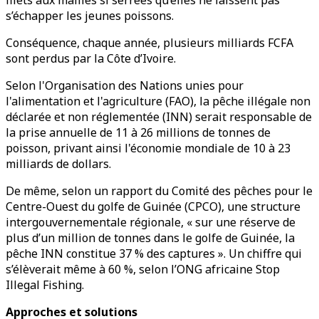
filets aux mailles si serrées qu’elles ne laissent pas
s’échapper les jeunes poissons.
Conséquence, chaque année, plusieurs milliards FCFA
sont perdus par la Côte d’Ivoire.
Selon l'Organisation des Nations unies pour
l'alimentation et l'agriculture (FAO), la pêche illégale non
déclarée et non réglementée (INN) serait responsable de
la prise annuelle de 11 à 26 millions de tonnes de
poisson, privant ainsi l'économie mondiale de 10 à 23
milliards de dollars.
De même, selon un rapport du Comité des pêches pour le
Centre-Ouest du golfe de Guinée (CPCO), une structure
intergouvernementale régionale, « sur une réserve de
plus d’un million de tonnes dans le golfe de Guinée, la
pêche INN constitue 37 % des captures ». Un chiffre qui
s’élèverait même à 60 %, selon l’ONG africaine Stop
Illegal Fishing.
Approches et solutions