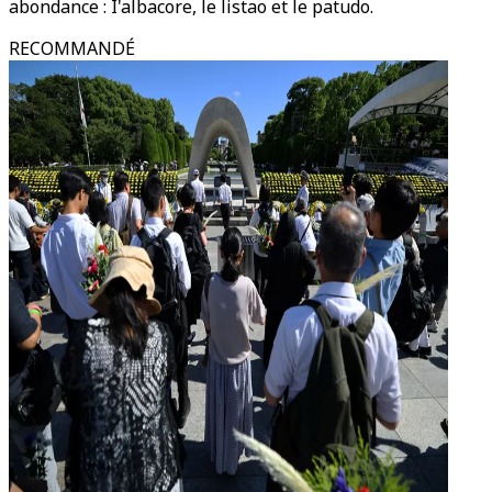
abondance : I'albacore, le listao et le patudo.
RECOMMANDÉ