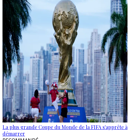
La plus grande Coupe du Monde de la FIFA s'apprête à
démarrer