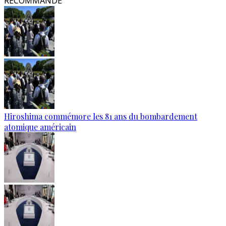
RECOMMANDÉ
Hiroshima commémore les 81 ans du bombardement
atomique américain