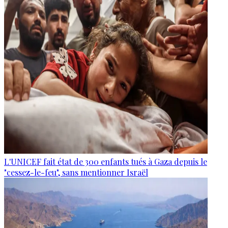
L'UNICEF fait état de 300 enfants tués à Gaza depuis le
"cessez-le-feu", sans mentionner Israël