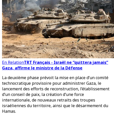
En Relation
TRT Français - Israël ne “quittera jamais”
Gaza, affirme le ministre de la Défense
La deuxième phase prévoit la mise en place d’un comité
technocratique provisoire pour administrer Gaza, le
lancement des efforts de reconstruction, l’établissement
d’un conseil de paix, la création d’une force
internationale, de nouveaux retraits des troupes
israéliennes du territoire, ainsi que le désarmement du
Hamas.