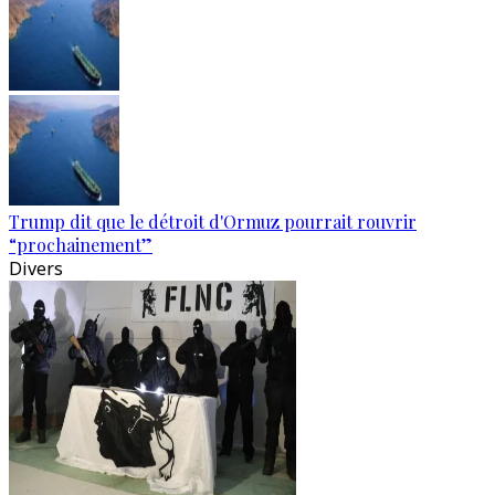
Trump dit que le détroit d'Ormuz pourrait rouvrir
“prochainement”
Divers