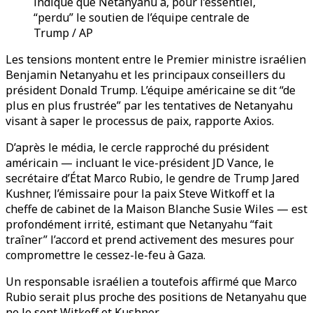
indiqué que Netanyahu a, pour l’essentiel,
“perdu” le soutien de l’équipe centrale de
Trump / AP
Les tensions montent entre le Premier ministre israélien
Benjamin Netanyahu et les principaux conseillers du
président Donald Trump. L’équipe américaine se dit “de
plus en plus frustrée” par les tentatives de Netanyahu
visant à saper le processus de paix, rapporte Axios.
D’après le média, le cercle rapproché du président
américain — incluant le vice-président JD Vance, le
secrétaire d’État Marco Rubio, le gendre de Trump Jared
Kushner, l’émissaire pour la paix Steve Witkoff et la
cheffe de cabinet de la Maison Blanche Susie Wiles — est
profondément irrité, estimant que Netanyahu “fait
traîner” l’accord et prend activement des mesures pour
compromettre le cessez-le-feu à Gaza.
Un responsable israélien a toutefois affirmé que Marco
Rubio serait plus proche des positions de Netanyahu que
ne le sont Witkoff et Kushner.