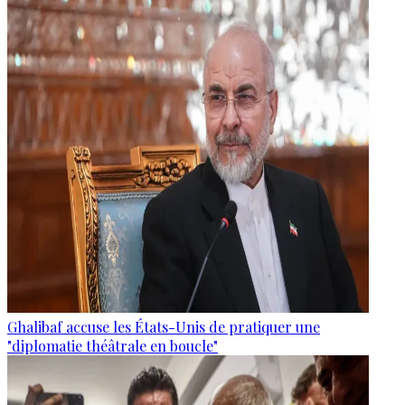
Ghalibaf accuse les États-Unis de pratiquer une
"diplomatie théâtrale en boucle"