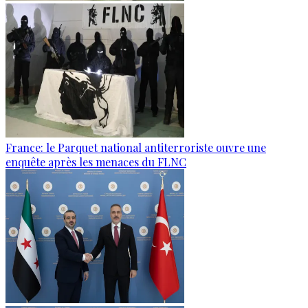
France: le Parquet national antiterroriste ouvre une
enquête après les menaces du FLNC