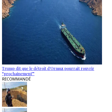
Trump dit que le détroit d'Ormuz pourrait rouvrir
“prochainement”
RECOMMANDÉ