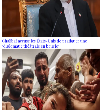
Ghalibaf accuse les États-Unis de pratiquer une
"diplomatie théâtrale en boucle"