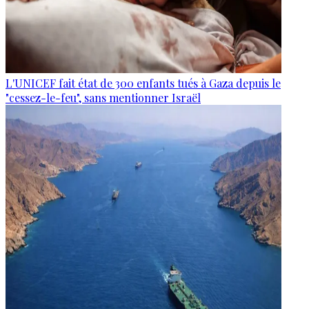
L'UNICEF fait état de 300 enfants tués à Gaza depuis le
"cessez-le-feu", sans mentionner Israël