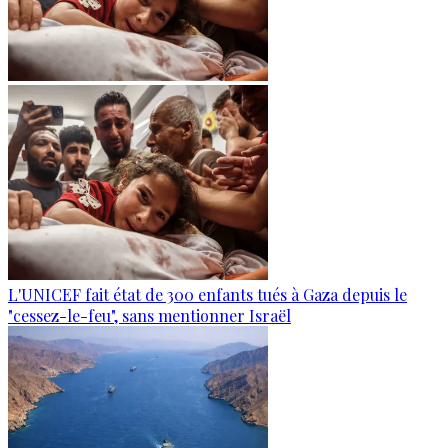
L'UNICEF fait état de 300 enfants tués à Gaza depuis le
"cessez-le-feu", sans mentionner Israël