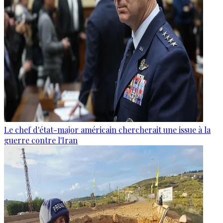
Le chef d'état-major américain chercherait une issue à la
guerre contre l'Iran