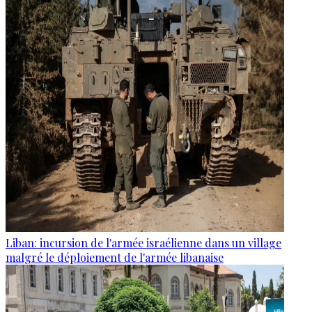
Liban: incursion de l'armée israélienne dans un village
malgré le déploiement de l'armée libanaise