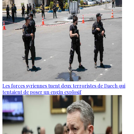
Les forces syriennes tuent deux terroristes de Daech qui
tentaient de poser un engin explosif