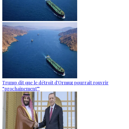
Trump dit que le détroit d'Ormuz pourrait rouvrir
“prochainement”