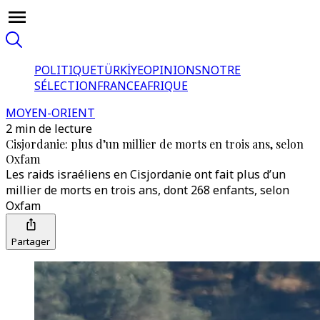
POLITIQUE
TÜRKİYE
OPINIONS
NOTRE
SÉLECTION
FRANCE
AFRIQUE
MOYEN-ORIENT
2 min de lecture
Cisjordanie: plus d’un millier de morts en trois ans, selon
Oxfam
Les raids israéliens en Cisjordanie ont fait plus d’un
millier de morts en trois ans, dont 268 enfants, selon
Oxfam
Partager