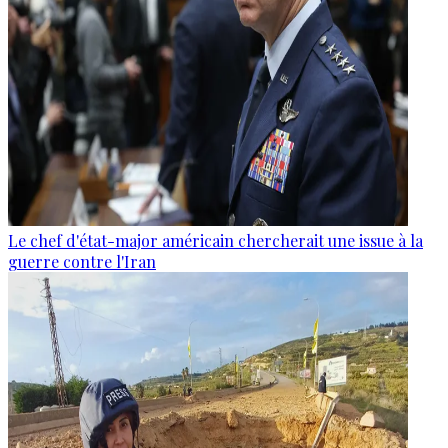
Le chef d'état-major américain chercherait une issue à la
guerre contre l'Iran