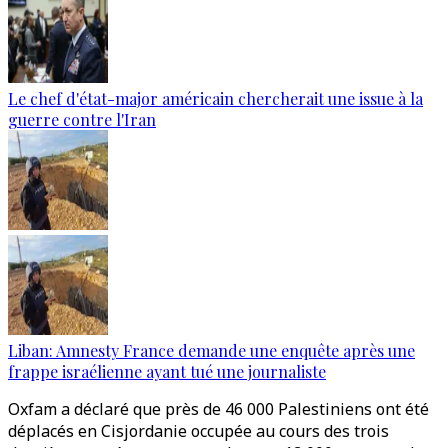
Le chef d'état-major américain chercherait une issue à la
guerre contre l'Iran
Liban: Amnesty France demande une enquête après une
frappe israélienne ayant tué une journaliste
Oxfam a déclaré que près de 46 000 Palestiniens ont été
déplacés en Cisjordanie occupée au cours des trois