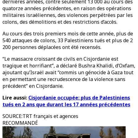
dernières années, contre seulement 13 000 au cours des
quatorze années précédentes, en raison des opérations
militaires israéliennes, des violences perpétrées par les
colons, des démolitions et des restrictions d’accès.
Au cours des trois premiers mois de cette année, plus de
540 attaques de colons, 33 Palestiniens tués et plus de 2
200 personnes déplacées ont été recensés.
“Le massacre croissant de civils en Cisjordanie est
tragique et horrifiant”, a déclaré Bushra Khalidi, d’Oxfam,
ajoutant qu’Israël avait “commis un génocide à Gaza tout
en permettant une recrudescence de la violence sans
précédent” en Cisjordanie.
Lire aussi:
Cisjordanie occupée: plus de Palestiniens
tués en 2 ans que durant les 17 années précédentes
SOURCE
:
TRT français et agences
RECOMMANDÉ