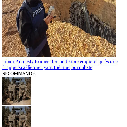
Liban: Amnesty France demande une enquête après une
frappe israélienne ayant tué une journaliste
RECOMMANDÉ