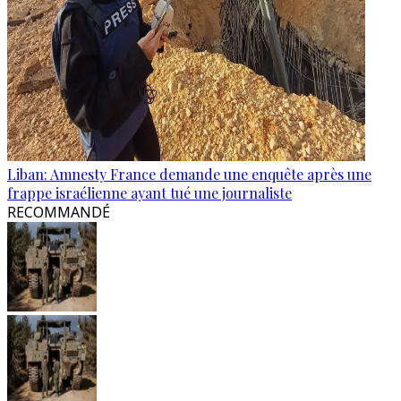
Liban: Amnesty France demande une enquête après une
frappe israélienne ayant tué une journaliste
RECOMMANDÉ