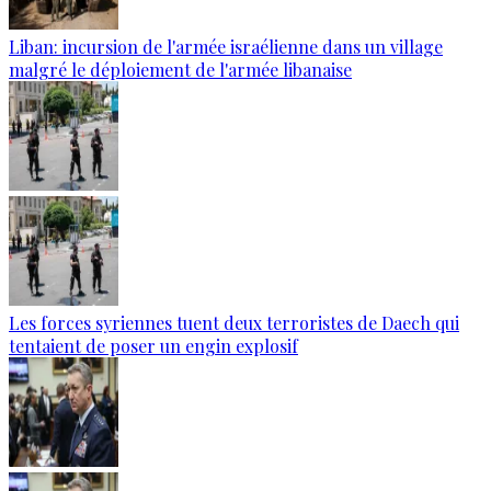
Liban: incursion de l'armée israélienne dans un village
malgré le déploiement de l'armée libanaise
Les forces syriennes tuent deux terroristes de Daech qui
tentaient de poser un engin explosif