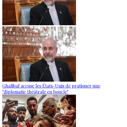
Ghalibaf accuse les États-Unis de pratiquer une
"diplomatie théâtrale en boucle"