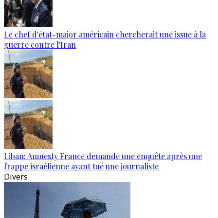
Le chef d'état-major américain chercherait une issue à la
guerre contre l'Iran
Liban: Amnesty France demande une enquête après une
frappe israélienne ayant tué une journaliste
Divers