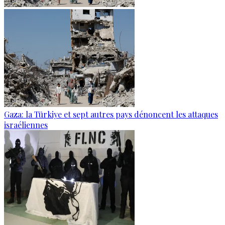
Gaza: la Türkiye et sept autres pays dénoncent les attaques
israéliennes