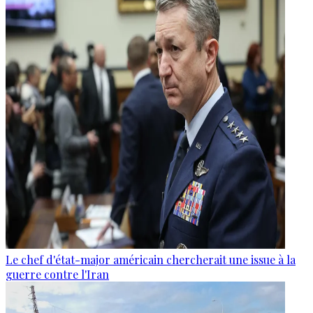
Le chef d'état-major américain chercherait une issue à la
guerre contre l'Iran