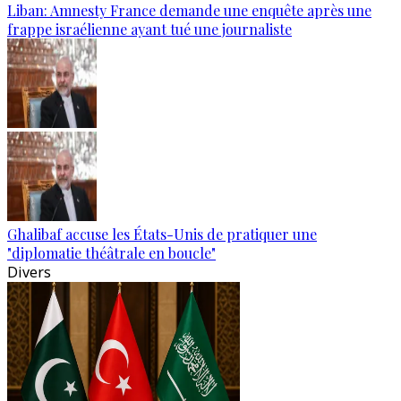
Liban: Amnesty France demande une enquête après une
frappe israélienne ayant tué une journaliste
Ghalibaf accuse les États-Unis de pratiquer une
"diplomatie théâtrale en boucle"
Divers