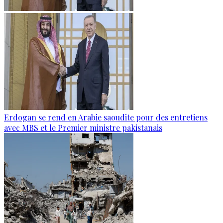
Erdogan se rend en Arabie saoudite pour des entretiens
avec MBS et le Premier ministre pakistanais