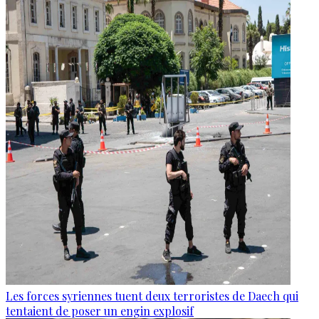
Les forces syriennes tuent deux terroristes de Daech qui
tentaient de poser un engin explosif