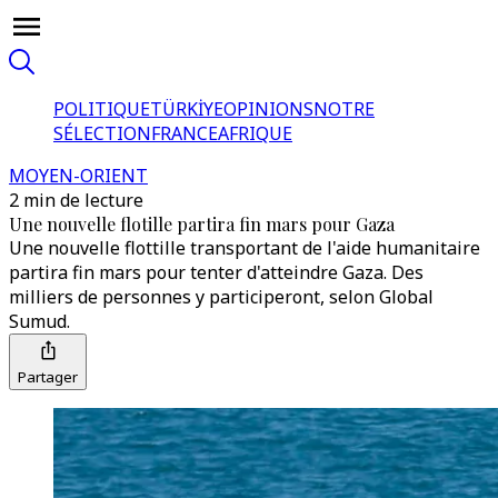
POLITIQUE
TÜRKİYE
OPINIONS
NOTRE
SÉLECTION
FRANCE
AFRIQUE
MOYEN-ORIENT
2 min de lecture
Une nouvelle flotille partira fin mars pour Gaza
Une nouvelle flottille transportant de l'aide humanitaire
partira fin mars pour tenter d'atteindre Gaza. Des
milliers de personnes y participeront, selon Global
Sumud.
Partager