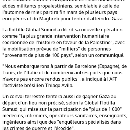
et des militants propalestiniens, semblable à celle de
l'automne dernier, partira fin mars de plusieurs pays
européens et du
Maghreb pour tenter d'atteindre Gaza.
La flottille Global Sumud a décrit sa nouvelle opération
comme "la plus grande intervention humanitaire
coordonnée de l'histoire en faveur de la Palestine", avec
la mobilisation prévue de "milliers" de personnes
"provenant de plus de 100 pays", selon un communiqué.
"Nous embarquerons à partir de Barcelone (Espagne), de
Tunis, de l'Italie et de nombreux autres ports que nous
n'avons pas encore rendus publics", a indiqué à l'AFP
l'activiste brésilien Thiago Avila.
Un convoi terrestre tentera aussi de gagner Gaza au
départ d'un lieu non précisé, selon la Global Flotilla
Sumud, qui mise sur la participation de "plus de 1 000"
médecins, infirmiers, opérateurs sanitaires, enseignants,
ingénieurs ainsi que des "enquêteurs spécialisés dans
les crimes de guerre et l'écocide".