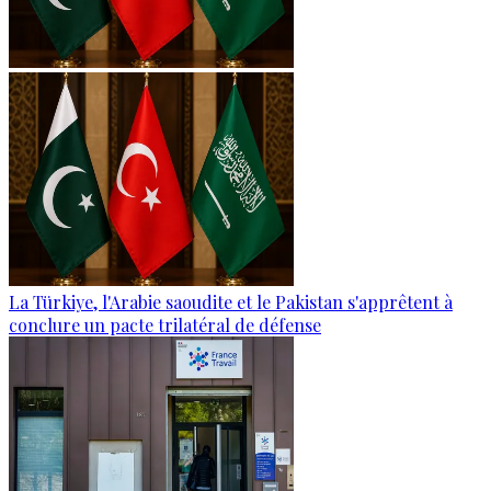
La Türkiye, l'Arabie saoudite et le Pakistan s'apprêtent à
conclure un pacte trilatéral de défense