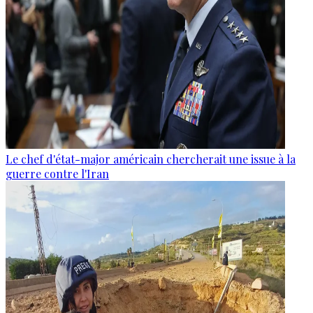
Le chef d'état-major américain chercherait une issue à la
guerre contre l'Iran