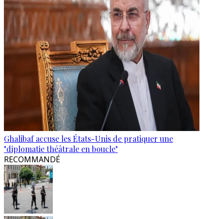
Ghalibaf accuse les États-Unis de pratiquer une
"diplomatie théâtrale en boucle"
RECOMMANDÉ