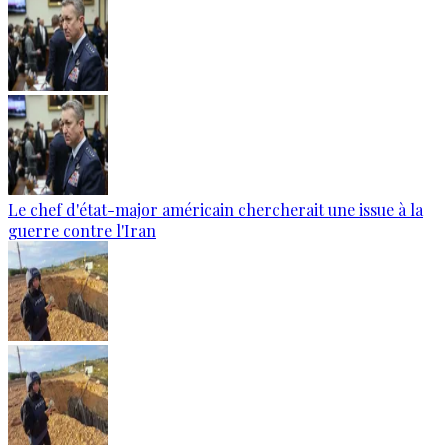
Le chef d'état-major américain chercherait une issue à la
guerre contre l'Iran