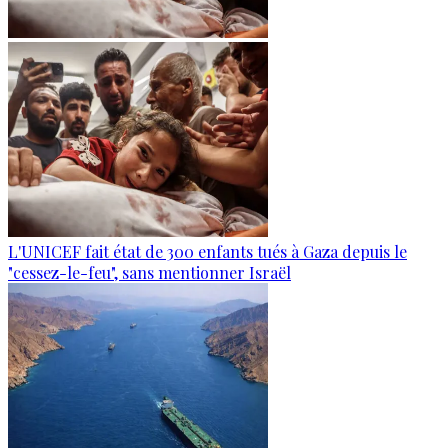
L'UNICEF fait état de 300 enfants tués à Gaza depuis le
"cessez-le-feu", sans mentionner Israël