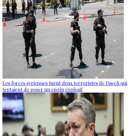
Les forces syriennes tuent deux terroristes de Daech qui
tentaient de poser un engin explosif