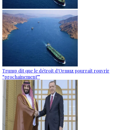
Trump dit que le détroit d'Ormuz pourrait rouvrir
“prochainement”