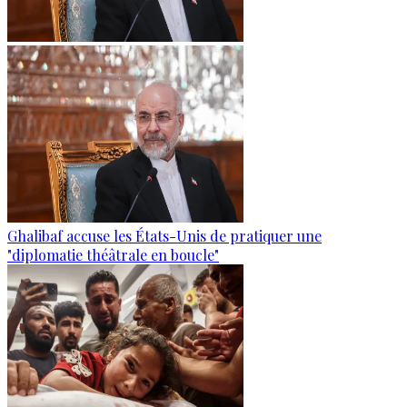
Ghalibaf accuse les États-Unis de pratiquer une
"diplomatie théâtrale en boucle"