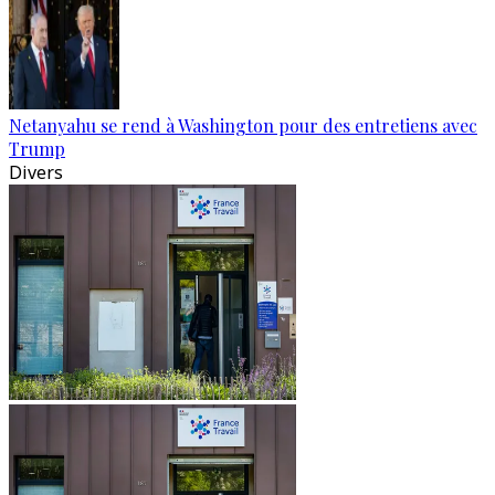
Netanyahu se rend à Washington pour des entretiens avec
Trump
Divers