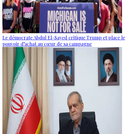
Le démocrate Abdul El-Sayed critique Trump et place le
pouvoir d’achat au cœur de sa campagne