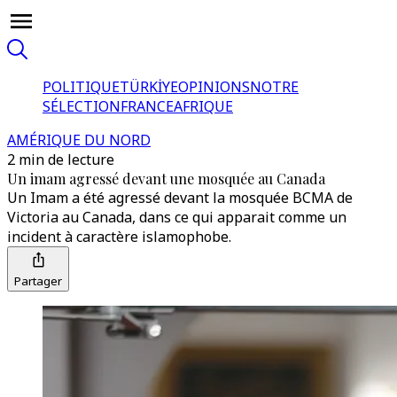
POLITIQUE
TÜRKİYE
OPINIONS
NOTRE
SÉLECTION
FRANCE
AFRIQUE
AMÉRIQUE DU NORD
2 min de lecture
Un imam agressé devant une mosquée au Canada
Un Imam a été agressé devant la mosquée BCMA de
Victoria au Canada, dans ce qui apparait comme un
incident à caractère islamophobe.
Partager