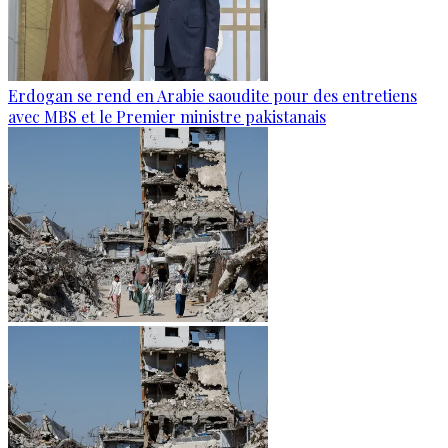
Erdogan se rend en Arabie saoudite pour des entretiens
avec MBS et le Premier ministre pakistanais