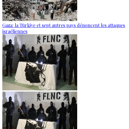
Gaza: la Türkiye et sept autres pays dénoncent les attaques
israéliennes