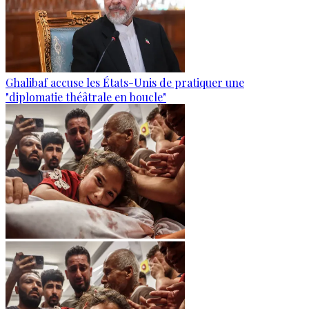
Ghalibaf accuse les États-Unis de pratiquer une
"diplomatie théâtrale en boucle"