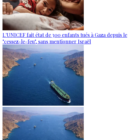
L'UNICEF fait état de 300 enfants tués à Gaza depuis le
"cessez-le-feu", sans mentionner Israël