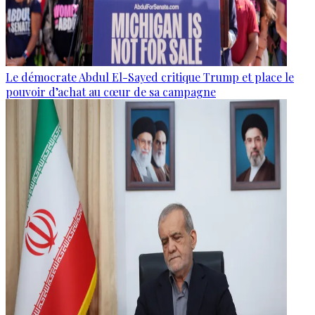
Le démocrate Abdul El-Sayed critique Trump et place le
pouvoir d’achat au cœur de sa campagne