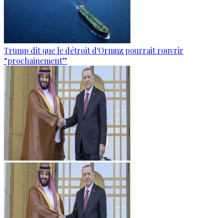
Trump dit que le détroit d'Ormuz pourrait rouvrir
“prochainement”