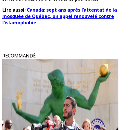
Lire aussi:
Canada: sept ans après l’attentat de la
mosquée de Québec, un appel renouvelé contre
l’islamophobie
RECOMMANDÉ