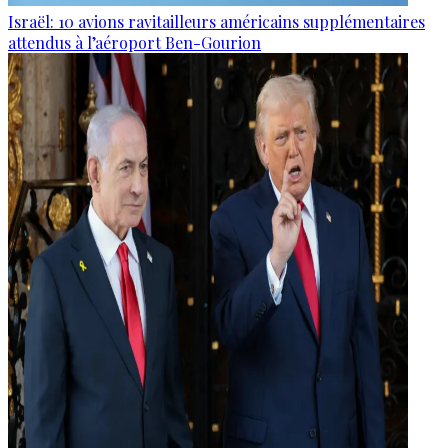
Israël: 10 avions ravitailleurs américains supplémentaires
attendus à l’aéroport Ben-Gourion