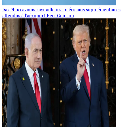
Israël: 10 avions ravitailleurs américains supplémentaires
attendus à l’aéroport Ben-Gourion