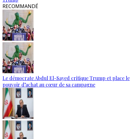
RECOMMANDÉ
Le démocrate Abdul El-Sayed critique Trump et place le
pouvoir d’achat au cœur de sa campagne