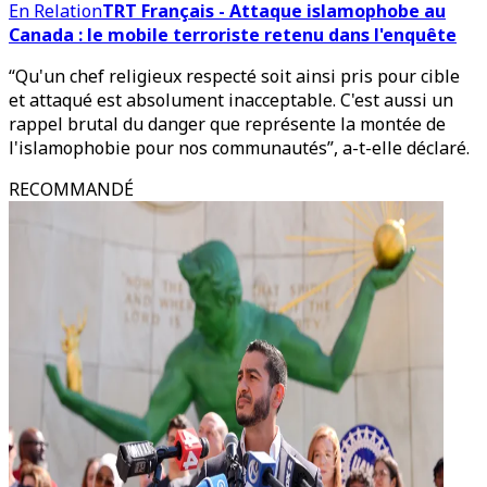
En Relation
TRT Français - Attaque islamophobe au
Canada : le mobile terroriste retenu dans l'enquête
“Qu'un chef religieux respecté soit ainsi pris pour cible
et attaqué est absolument inacceptable. C'est aussi un
rappel brutal du danger que représente la montée de
l'islamophobie pour nos communautés”, a-t-elle déclaré.
RECOMMANDÉ