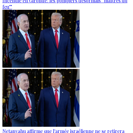
Incendie en Gironde: les pompiers désormais “maîtres du
feu”
Netanyahu affirme que l'armée israélienne ne se retirera