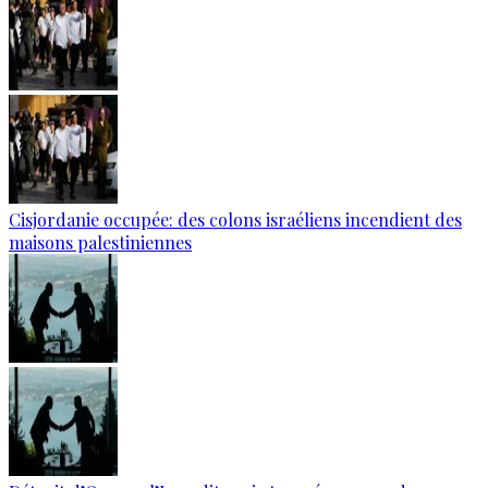
Cisjordanie occupée: des colons israéliens incendient des
maisons palestiniennes