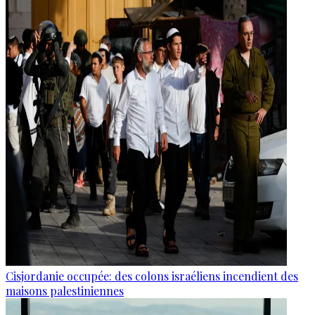
Cisjordanie occupée: des colons israéliens incendient des
maisons palestiniennes