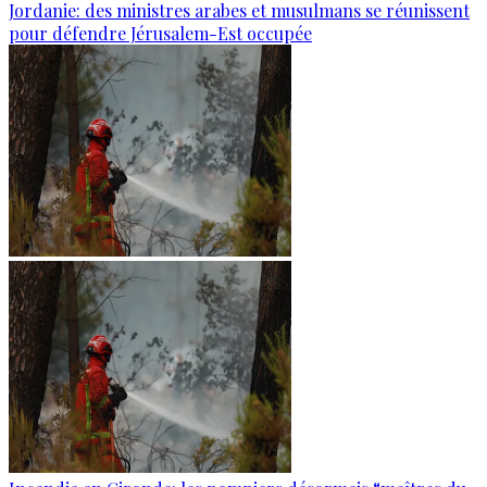
Jordanie: des ministres arabes et musulmans se réunissent
pour défendre Jérusalem-Est occupée