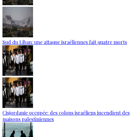
Sud du Liban: une attaque israéliennes fait quatre morts
Cisjordanie occupée: des colons israéliens incendient des
maisons palestiniennes