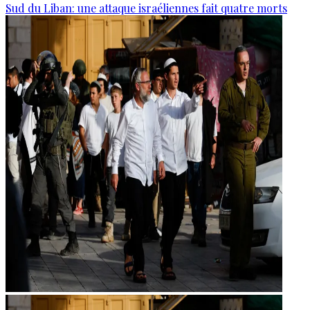
Sud du Liban: une attaque israéliennes fait quatre morts