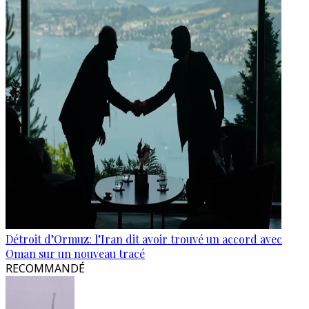
Détroit d’Ormuz: l’Iran dit avoir trouvé un accord avec
Oman sur un nouveau tracé
RECOMMANDÉ