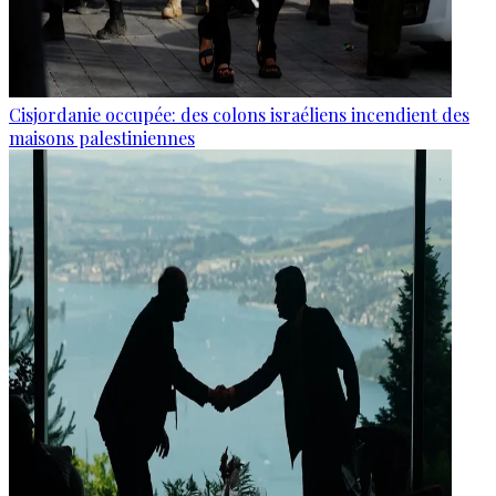
Cisjordanie occupée: des colons israéliens incendient des
maisons palestiniennes