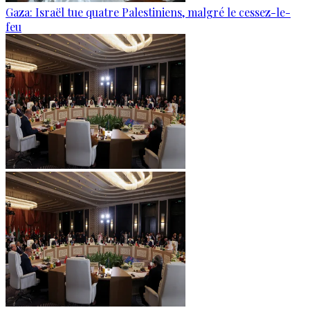
Gaza: Israël tue quatre Palestiniens, malgré le cessez-le-
feu