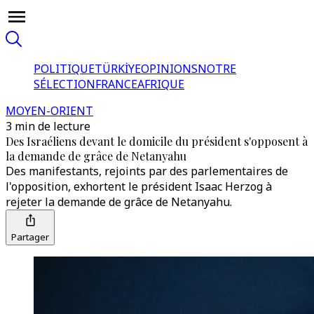
POLITIQUE
TÜRKİYE
OPINIONS
NOTRE
SÉLECTION
FRANCE
AFRIQUE
MOYEN-ORIENT
3 min de lecture
Des Israéliens devant le domicile du président s'opposent à
la demande de grâce de Netanyahu
Des manifestants, rejoints par des parlementaires de
l'opposition, exhortent le président Isaac Herzog à
rejeter la demande de grâce de Netanyahu.
Partager