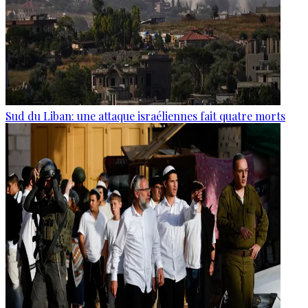
Sud du Liban: une attaque israéliennes fait quatre morts