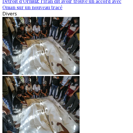
Détroit d’Ormuz: l’Iran dit avoir trouvé un accord avec
Oman sur un nouveau tracé
Divers