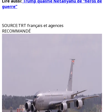
Lire aussi:
Trump qualifie Netanyahu de “héros de
guerre”
SOURCE
:
TRT français et agences
RECOMMANDÉ