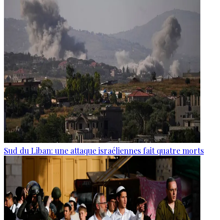
Sud du Liban: une attaque israéliennes fait quatre morts