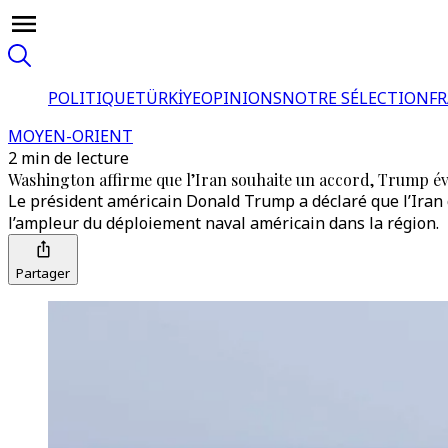
POLITIQUE
TÜRKİYE
OPINIONS
NOTRE SÉLECTION
F
MOYEN-ORIENT
2 min de lecture
Washington affirme que l’Iran souhaite un accord, Trump év
Le président américain Donald Trump a déclaré que l’Iran ch
l’ampleur du déploiement naval américain dans la région.
Partager