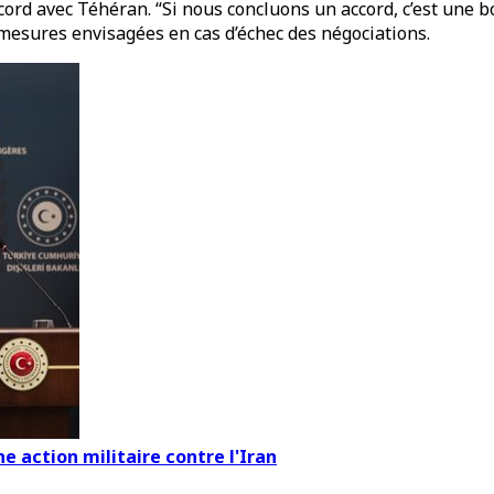
ord avec Téhéran. “Si nous concluons un accord, c’est une b
es mesures envisagées en cas d’échec des négociations.
ne action militaire contre l'Iran