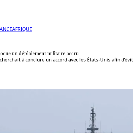
RANCE
AFRIQUE
oque un déploiement militaire accru
erchait à conclure un accord avec les États-Unis afin d’évit