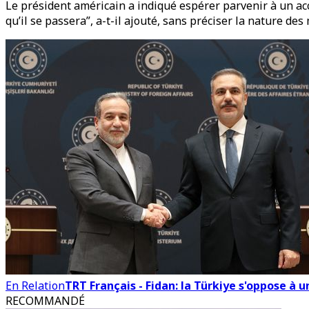
Le président américain a indiqué espérer parvenir à un acc
qu’il se passera”, a-t-il ajouté, sans préciser la nature d
En Relation
TRT Français - Fidan: la Türkiye s'oppose à u
RECOMMANDÉ