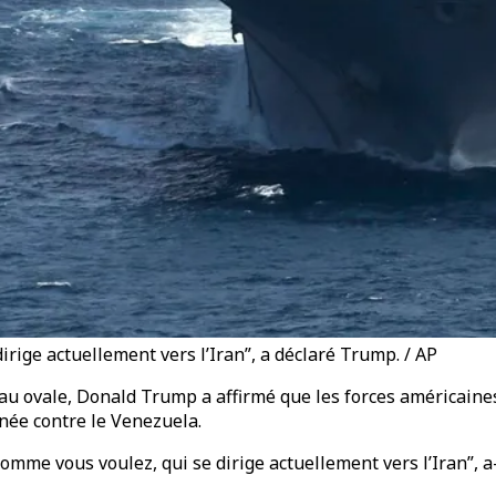
irige actuellement vers l’Iran”, a déclaré Trump. / AP
au ovale, Donald Trump a affirmé que les forces américaines
enée contre le Venezuela.
me vous voulez, qui se dirige actuellement vers l’Iran”, a-t-