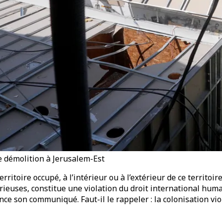
de démolition à Jerusalem-Est
rritoire occupé, à l’intérieur ou à l’extérieur de ce territoir
ieuses, constitue une violation du droit international huma
 son communiqué. Faut-il le rappeler : la colonisation vio