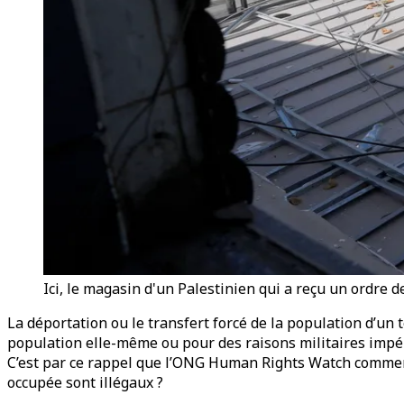
Ici, le magasin d'un Palestinien qui a reçu un ordre 
La déportation ou le transfert forcé de la population d’un te
population elle-même ou pour des raisons militaires impér
C’est par ce rappel que l’ONG Human Rights Watch commence
occupée sont illégaux ?