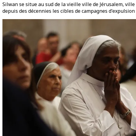
Silwan se situe au sud de la vieille ville de Jérusalem, vi
depuis des décennies les cibles de campagnes d'expulsion 