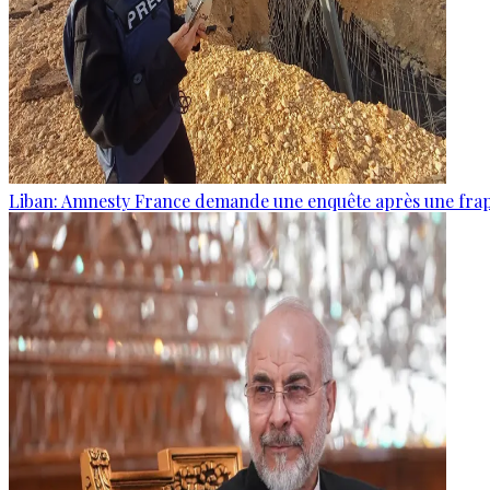
Liban: Amnesty France demande une enquête après une frapp