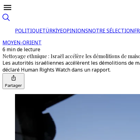
POLITIQUE
TÜRKİYE
OPINIONS
NOTRE SÉLECTION
F
MOYEN-ORIENT
6 min de lecture
Nettoyage ethnique : Israël accélère les démolitions de mais
Les autorités israéliennes accélèrent les démolitions de m
déclaré Human Rights Watch dans un rapport.
Partager