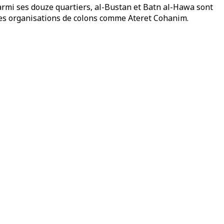
 Parmi ses douze quartiers, al-Bustan et Batn al-Hawa sont
des organisations de colons comme Ateret Cohanim.