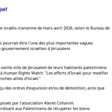
juif
rre israélo-iranienne de mars-avril 2026, selon le Bureau de
i pourrait être l'une des plus importantes vagues
du gouvernement israélien à Jérusalem.
 vieille ville de Jérusalem de leurs habitants palestiniens
e à Human Rights Watch. "Les efforts d’Israël pour modifier
ches alliés d’Israël."
çu des ordres d'expulsion et/ou de démolition, ainsi que
posés par l'association Ateret Cohanim.
terdisant aux Palestiniens de récupérer les biens