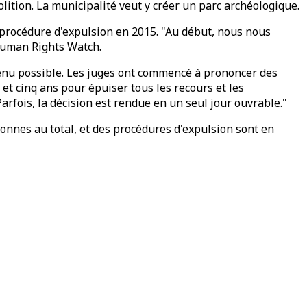
ition. La municipalité veut y créer un parc archéologique.
procédure d'expulsion en 2015. "Au début, nous nous
 Human Rights Watch.
devenu possible. Les juges ont commencé à prononcer des
 et cinq ans pour épuiser tous les recours et les
Parfois, la décision est rendue en un seul jour ouvrable."
sonnes au total, et des procédures d'expulsion sont en