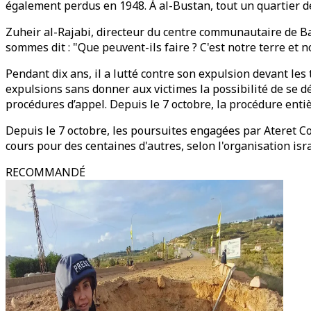
également perdus en 1948. À al-Bustan, tout un quartier d
Zuheir al-Rajabi, directeur du centre communautaire de B
sommes dit : "Que peuvent-ils faire ? C'est notre terre et 
Pendant dix ans, il a lutté contre son expulsion devant le
expulsions sans donner aux victimes la possibilité de se déf
procédures d’appel. Depuis le 7 octobre, la procédure entiè
Depuis le 7 octobre, les poursuites engagées par Ateret Co
cours pour des centaines d'autres, selon l'organisation is
RECOMMANDÉ