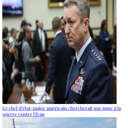
Le chef d'état-major américain chercherait une issue à la
guerre contre l'Iran