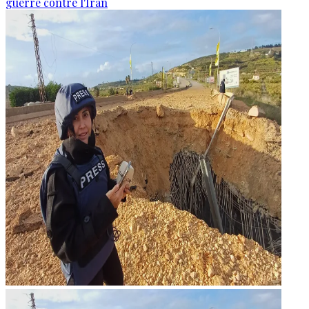
guerre contre l'Iran