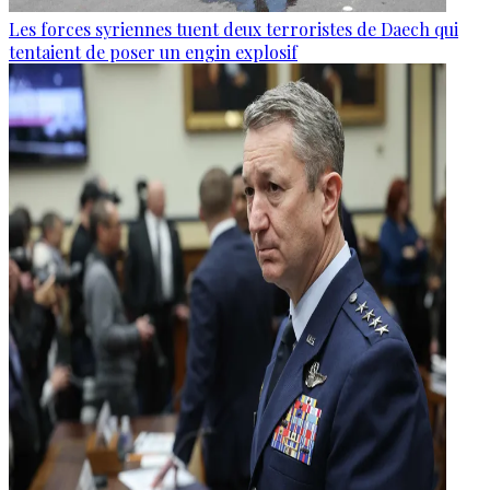
Les forces syriennes tuent deux terroristes de Daech qui
tentaient de poser un engin explosif