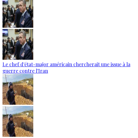
Le chef d'état-major américain chercherait une issue à la
guerre contre l'Iran