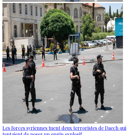
Les forces syriennes tuent deux terroristes de Daech qui
tentaient de poser un engin explosif