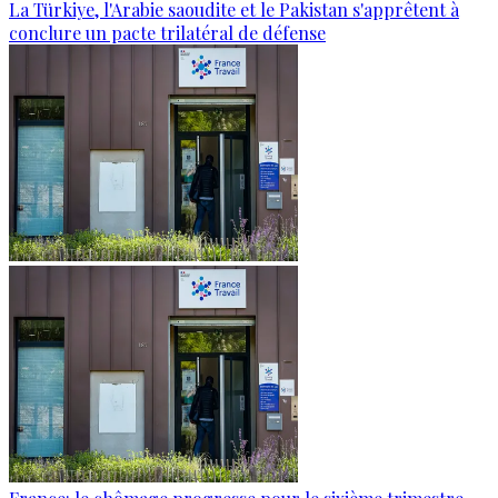
La Türkiye, l'Arabie saoudite et le Pakistan s'apprêtent à
conclure un pacte trilatéral de défense