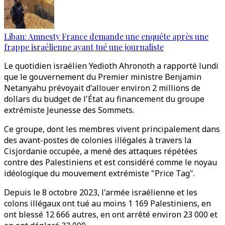
Liban: Amnesty France demande une enquête après une
frappe israélienne ayant tué une journaliste
Le quotidien israélien Yedioth Ahronoth a rapporté lundi
que le gouvernement du Premier ministre Benjamin
Netanyahu prévoyait d'allouer environ 2 millions de
dollars du budget de l'État au financement du groupe
extrémiste Jeunesse des Sommets.
Ce groupe, dont les membres vivent principalement dans
des avant-postes de colonies illégales à travers la
Cisjordanie occupée, a mené des attaques répétées
contre des Palestiniens et est considéré comme le noyau
idéologique du mouvement extrémiste "Price Tag".
Depuis le 8 octobre 2023, l'armée israélienne et les
colons illégaux ont tué au moins 1 169 Palestiniens, en
ont blessé 12 666 autres, en ont arrêté environ 23 000 et