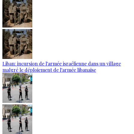
Liban: incursion de l'armée israélienne dans un village
malgré le déploiement de l'armée libanaise