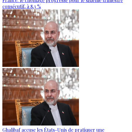
France: le chômage progresse pour le sixième trimestre
consécutif, à 8,3 %
Ghalibaf accuse les États-Unis de pratiquer une