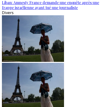
Liban: Amnesty France demande une enquête après une
frappe israélienne ayant tué une journaliste
Divers