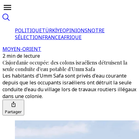
POLITIQUE
TÜRKİYE
OPINIONS
NOTRE
SÉLECTION
FRANCE
AFRIQUE
MOYEN-ORIENT
2 min de lecture
Cisjordanie occupée: des colons israéliens détruisent la
seule conduite d'eau potable d'Umm Safa
Les habitants d'Umm Safa sont privés d'eau courante
depuis que les occupants israéliens ont détruit la seule
conduite d'eau du village lors de travaux routiers illégaux
dans une colonie.
Partager