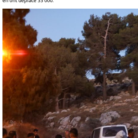
en ont déplacé 33 000.