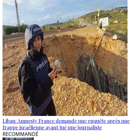
Liban: Amnesty France demande une enquête après une
frappe israélienne ayant tué une journaliste
RECOMMANDÉ