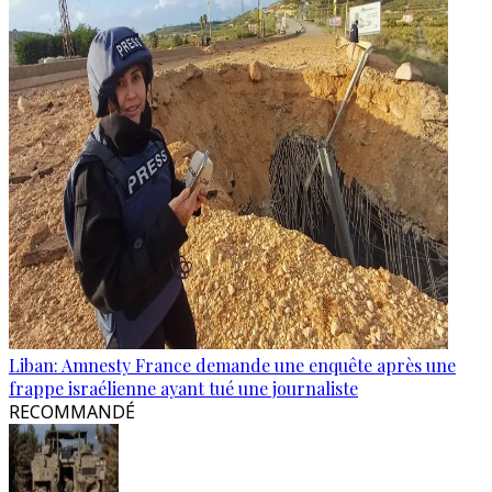
Liban: Amnesty France demande une enquête après une
frappe israélienne ayant tué une journaliste
RECOMMANDÉ