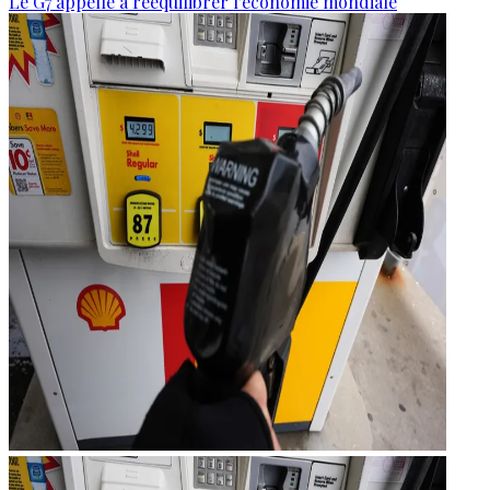
Le G7 appelle à rééquilibrer l'économie mondiale