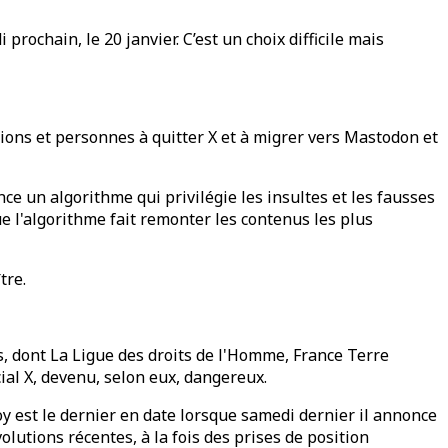
prochain, le 20 janvier. C’est un choix difficile mais
ns et personnes à quitter X et à migrer vers Mastodon et
ce un algorithme qui privilégie les insultes et les fausses
ue l'algorithme fait remonter les contenus les plus
tre.
, dont La Ligue des droits de l'Homme, France Terre
ial X, devenu, selon eux, dangereux.
oy est le dernier en date lorsque samedi dernier il annonce
olutions récentes, à la fois des prises de position