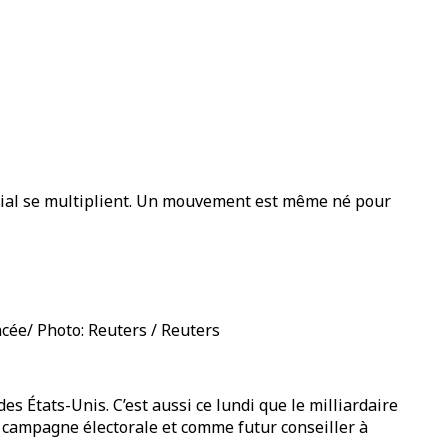
social se multiplient. Un mouvement est même né pour
cée/ Photo: Reuters / Reuters
s États-Unis. C’est aussi ce lundi que le milliardaire
 campagne électorale et comme futur conseiller à