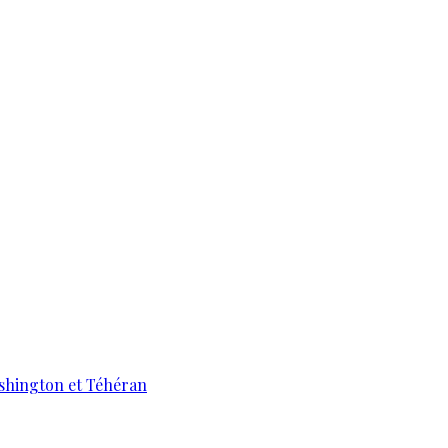
ashington et Téhéran