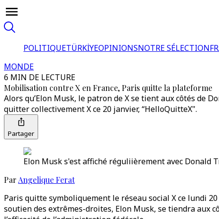
POLITIQUE
TÜRKİYE
OPINIONS
NOTRE SÉLECTION
F
MONDE
6 MIN DE LECTURE
Mobilisation contre X en France, Paris quitte la plateforme
Alors qu’Elon Musk, le patron de X se tient aux côtés de 
quitter collectivement X ce 20 janvier, “HelloQuitteX".
Partager
Elon Musk s'est affiché réguliièrement avec Donald T
Par
Angelique Ferat
Paris quitte symboliquement le réseau social X ce lundi 20 
soutien des extrêmes-droites, Elon Musk, se tiendra aux 