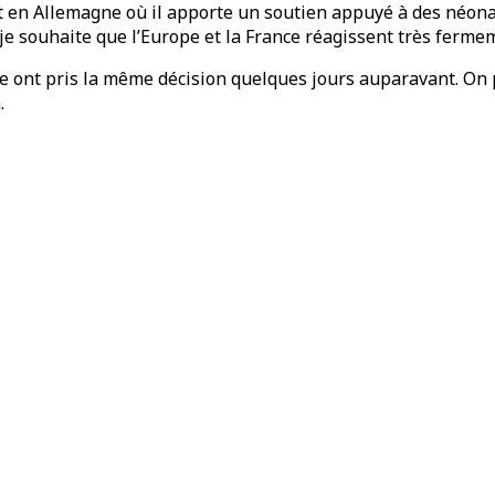
 en Allemagne où il apporte un soutien appuyé à des néonaz
e souhaite que l’Europe et la France réagissent très fermem
e ont pris la même décision quelques jours auparavant. On 
.