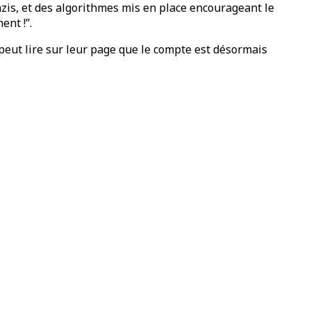
is, et des algorithmes mis en place encourageant le
ent !”.
peut lire sur leur page que le compte est désormais