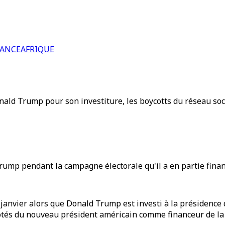
RANCE
AFRIQUE
Donald Trump pour son investiture, les boycotts du réseau 
rump pendant la campagne électorale qu'il a en partie finan
janvier alors que Donald Trump est investi à la présidence de
côtés du nouveau président américain comme financeur de la