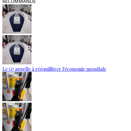
RECOMMANDÉ
Le G7 appelle à rééquilibrer l'économie mondiale