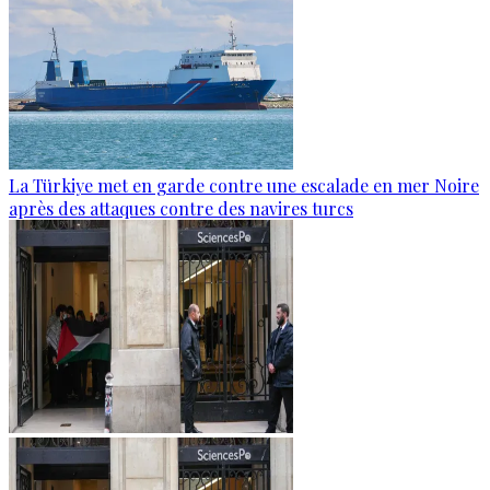
La Türkiye met en garde contre une escalade en mer Noire
après des attaques contre des navires turcs