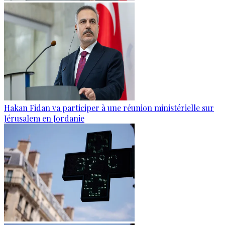
Hakan Fidan va participer à une réunion ministérielle sur
Jérusalem en Jordanie