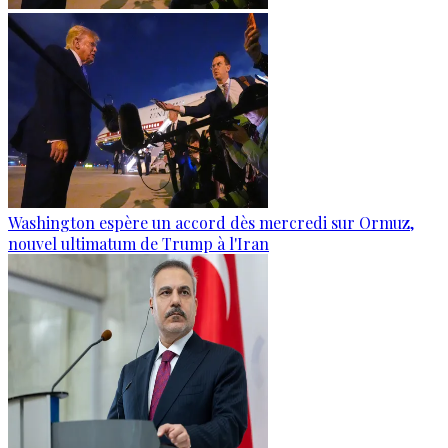
Washington espère un accord dès mercredi sur Ormuz,
nouvel ultimatum de Trump à l'Iran