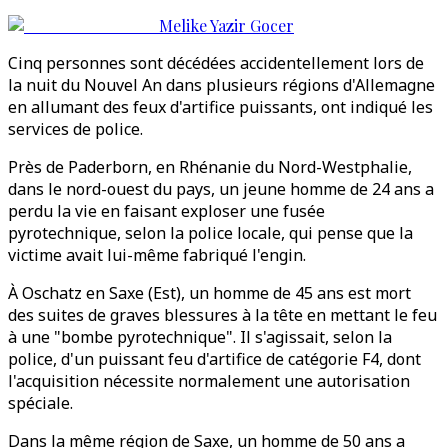
Melike Yazir Gocer
Cinq personnes sont décédées accidentellement lors de
la nuit du Nouvel An dans plusieurs régions d'Allemagne
en allumant des feux d'artifice puissants, ont indiqué les
services de police.
Près de Paderborn, en Rhénanie du Nord-Westphalie,
dans le nord-ouest du pays, un jeune homme de 24 ans a
perdu la vie en faisant exploser une fusée
pyrotechnique, selon la police locale, qui pense que la
victime avait lui-même fabriqué l'engin.
À Oschatz en Saxe (Est), un homme de 45 ans est mort
des suites de graves blessures à la tête en mettant le feu
à une "bombe pyrotechnique". Il s'agissait, selon la
police, d'un puissant feu d'artifice de catégorie F4, dont
l'acquisition nécessite normalement une autorisation
spéciale.
Dans la même région de Saxe, un homme de 50 ans a