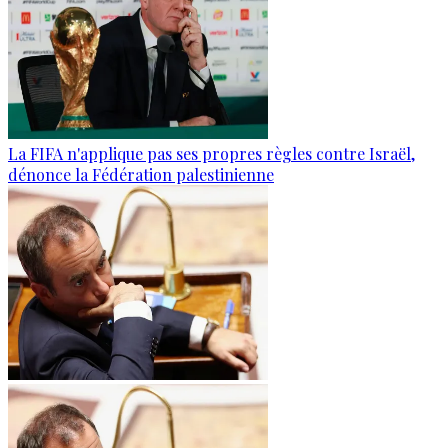
La FIFA n'applique pas ses propres règles contre Israël,
dénonce la Fédération palestinienne