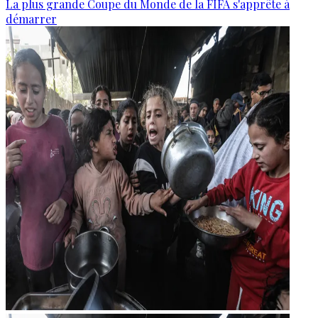
La plus grande Coupe du Monde de la FIFA s'apprête à
démarrer