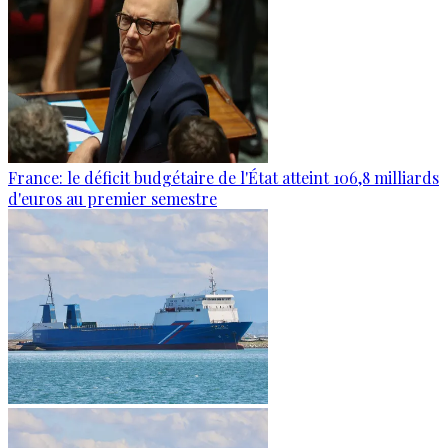
France: le déficit budgétaire de l'État atteint 106,8 milliards
d'euros au premier semestre