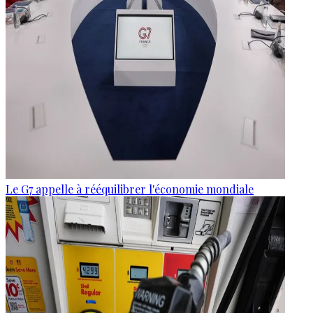
Le G7 appelle à rééquilibrer l'économie mondiale