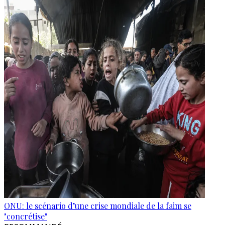
ONU: le scénario d’une crise mondiale de la faim se
"concrétise"