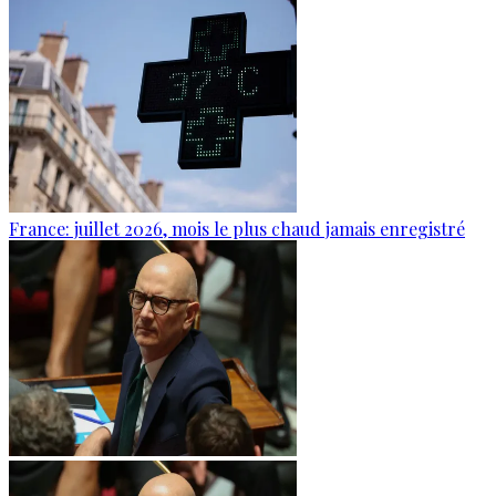
France: juillet 2026, mois le plus chaud jamais enregistré