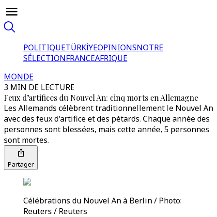
POLITIQUE
TÜRKİYE
OPINIONS
NOTRE
SÉLECTION
FRANCE
AFRIQUE
MONDE
3 MIN DE LECTURE
Feux d’artifices du Nouvel An: cinq morts en Allemagne
Les Allemands célèbrent traditionnellement le Nouvel An
avec des feux d'artifice et des pétards. Chaque année des
personnes sont blessées, mais cette année, 5 personnes
sont mortes.
Partager
Célébrations du Nouvel An à Berlin / Photo:
Reuters / Reuters