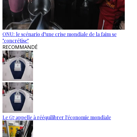
ONU: le scénario d’une crise mondiale de la faim se
"concrétise"
RECOMMANDÉ
Le G7 appelle à rééquilibrer l'économie mondiale