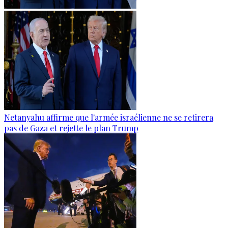
Netanyahu affirme que l'armée israélienne ne se retirera
pas de Gaza et rejette le plan Trump