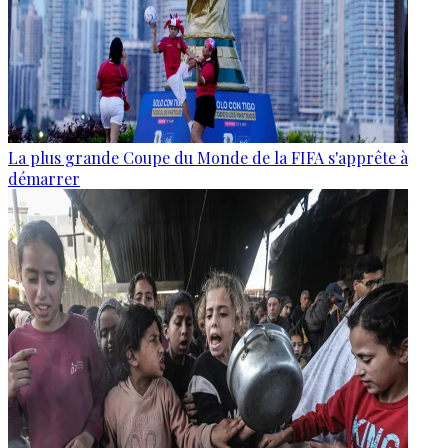
La plus grande Coupe du Monde de la FIFA s'apprête à
démarrer