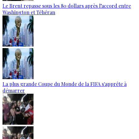
Le Brent repasse sous les 80 dollars après l’accord entre
Washington et Téhéran
La plus grande Coupe du Monde de la FIFA s'apprête à
démarrer