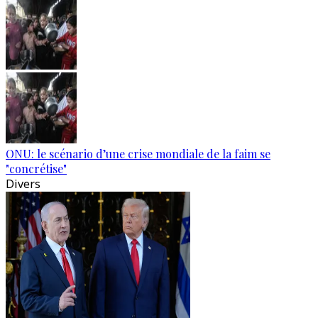
ONU: le scénario d’une crise mondiale de la faim se
"concrétise"
Divers