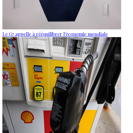
Le G7 appelle à rééquilibrer l'économie mondiale