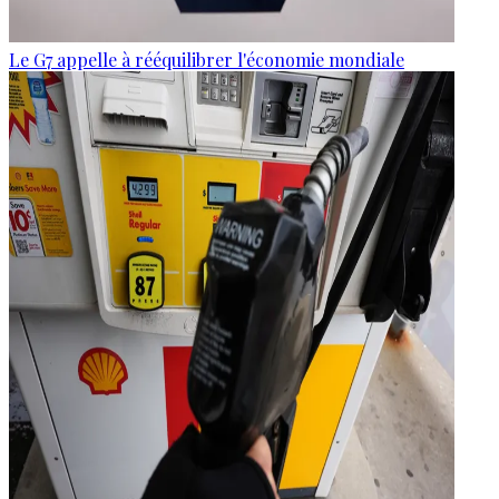
Le G7 appelle à rééquilibrer l'économie mondiale