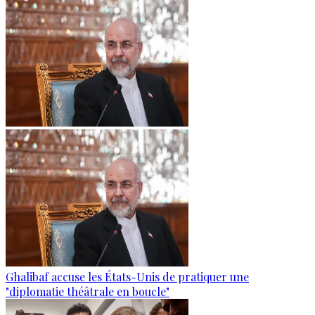
Ghalibaf accuse les États-Unis de pratiquer une
"diplomatie théâtrale en boucle"