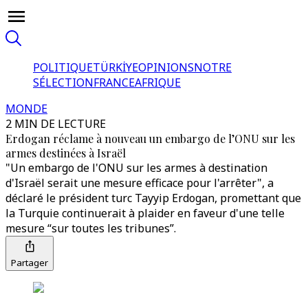
POLITIQUE
TÜRKİYE
OPINIONS
NOTRE
SÉLECTION
FRANCE
AFRIQUE
MONDE
2 MIN DE LECTURE
Erdogan réclame à nouveau un embargo de l’ONU sur les
armes destinées à Israël
"Un embargo de l'ONU sur les armes à destination
d'Israël serait une mesure efficace pour l'arrêter", a
déclaré le président turc Tayyip Erdogan, promettant que
la Turquie continuerait à plaider en faveur d'une telle
mesure “sur toutes les tribunes”.
Partager