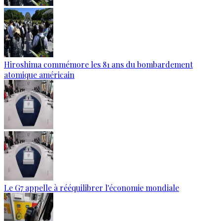
Hiroshima commémore les 81 ans du bombardement
atomique américain
Le G7 appelle à rééquilibrer l'économie mondiale