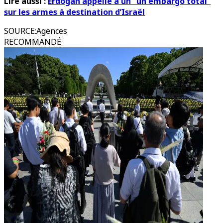
Lire aussi :
Erdogan appelle à un “un embargo total”
sur les armes à destination d’Israël
SOURCE
:
Agences
RECOMMANDÉ