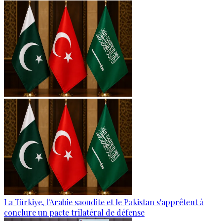
La Türkiye, l'Arabie saoudite et le Pakistan s'apprêtent à
conclure un pacte trilatéral de défense