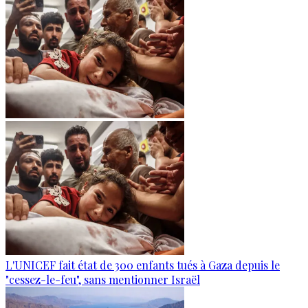
L'UNICEF fait état de 300 enfants tués à Gaza depuis le
"cessez-le-feu", sans mentionner Israël