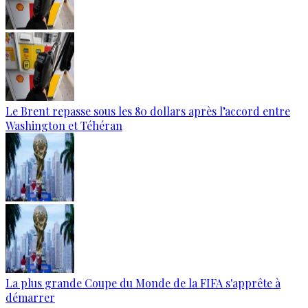
Le Brent repasse sous les 80 dollars après l’accord entre
Washington et Téhéran
La plus grande Coupe du Monde de la FIFA s'apprête à
démarrer