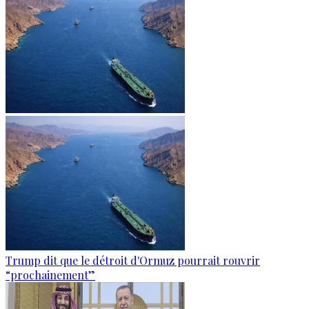
Trump dit que le détroit d'Ormuz pourrait rouvrir
“prochainement”