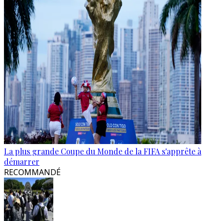
La plus grande Coupe du Monde de la FIFA s'apprête à
démarrer
RECOMMANDÉ