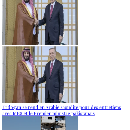
Erdogan se rend en Arabie saoudite pour des entretiens
avec MBS et le Premier ministre pakistanais