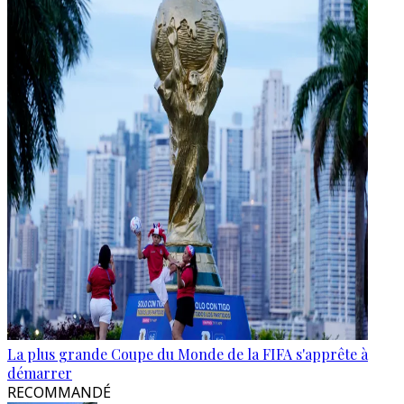
La plus grande Coupe du Monde de la FIFA s'apprête à
démarrer
RECOMMANDÉ