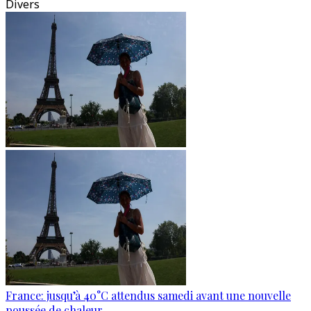
Divers
France: jusqu’à 40°C attendus samedi avant une nouvelle
poussée de chaleur