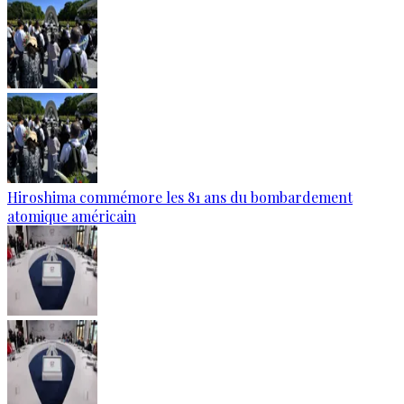
Hiroshima commémore les 81 ans du bombardement
atomique américain