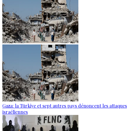
Gaza: la Türkiye et sept autres pays dénoncent les attaques
israéliennes