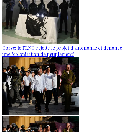
Corse: le FLNC rejette le projet d'autonomie et dénonce
une "colonisation de peuplement"