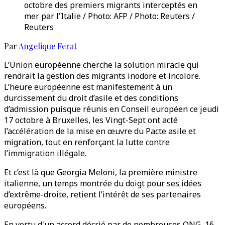
octobre des premiers migrants interceptés en
mer par l'Italie / Photo: AFP / Photo: Reuters /
Reuters
Par
Angelique Ferat
L’Union européenne cherche la solution miracle qui
rendrait la gestion des migrants inodore et incolore.
L’heure européenne est manifestement à un
durcissement du droit d’asile et des conditions
d’admission puisque réunis en Conseil européen ce jeudi
17 octobre à Bruxelles, les Vingt-Sept ont acté
l’accélération de la mise en œuvre du Pacte asile et
migration, tout en renforçant la lutte contre
l’immigration illégale.
Et c’est là que Georgia Meloni, la première ministre
italienne, un temps montrée du doigt pour ses idées
d’extrême-droite, retient l’intérêt de ses partenaires
européens.
En vertu d'un accord décrié par de nombreuses ONG, 16