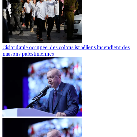
Cisjordanie occupée: des colons israéliens incendient des
maisons palestiniennes