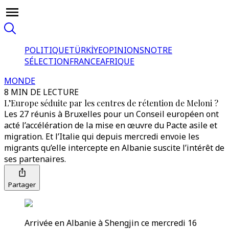
POLITIQUE
TÜRKİYE
OPINIONS
NOTRE
SÉLECTION
FRANCE
AFRIQUE
MONDE
8 MIN DE LECTURE
L’Europe séduite par les centres de rétention de Meloni ?
Les 27 réunis à Bruxelles pour un Conseil européen ont
acté l’accélération de la mise en œuvre du Pacte asile et
migration. Et l’Italie qui depuis mercredi envoie les
migrants qu’elle intercepte en Albanie suscite l’intérêt de
ses partenaires.
Partager
Arrivée en Albanie à Shengjin ce mercredi 16