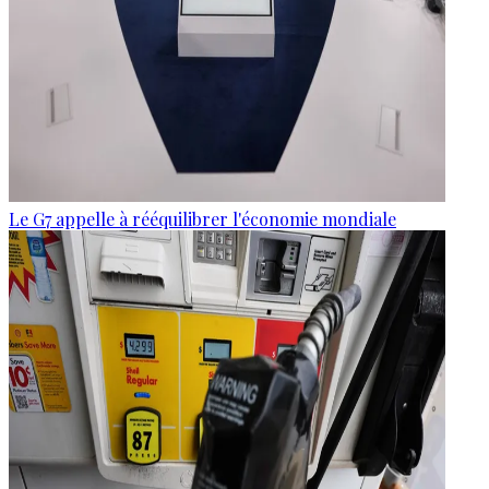
Le G7 appelle à rééquilibrer l'économie mondiale