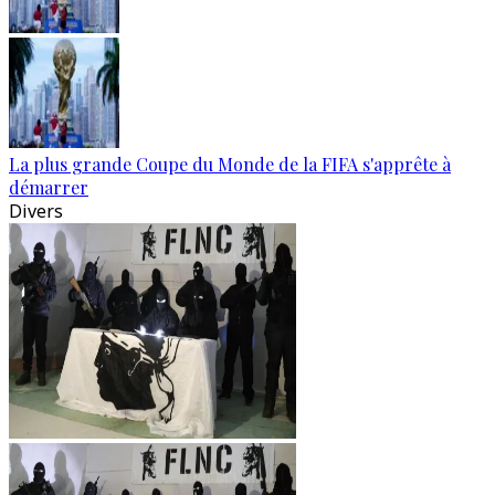
La plus grande Coupe du Monde de la FIFA s'apprête à
démarrer
Divers