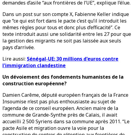
demandes d’asile “aux frontières de l’UE”, explique l’élue.
Dans un post sur son compte X, Fabienne Keller indique
que “ce qui est fort dans le pacte c’est qu’il introduit les
mêmes règles pour tous et donc plus d’efficacité”. Ce
texte introduit aussi une solidarité entre les 27 pour que
la gestion des migrants ne soit pas laissée aux seuls
pays d’arrivée.
Lire aussi:
Sénégal-UE: 30 millions d'euros contre
l'immigration clandestine
Un dévoiement des fondements humanistes de la
construction européenne?
Damien Carême, député européen français de la France
Insoumise n’est pas plus enthousiaste au sujet de
l’agenda de ce conseil européen. Ancien maire de la
commune de Grande-Synthe près de Calais, il avait
accueilli 2 500 Syriens dans sa commune après 2011. “Le
pacte Asile et migration ouvre la voie pour la
construction de centres de rétention aux frontières de