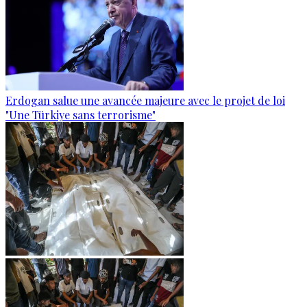
Erdogan salue une avancée majeure avec le projet de loi
"Une Türkiye sans terrorisme"