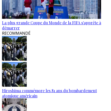
La plus grande Coupe du Monde de la FIFA s'apprête à
démarrer
RECOMMANDÉ
Hiroshima commémore les 81 ans du bombardement
atomique américain