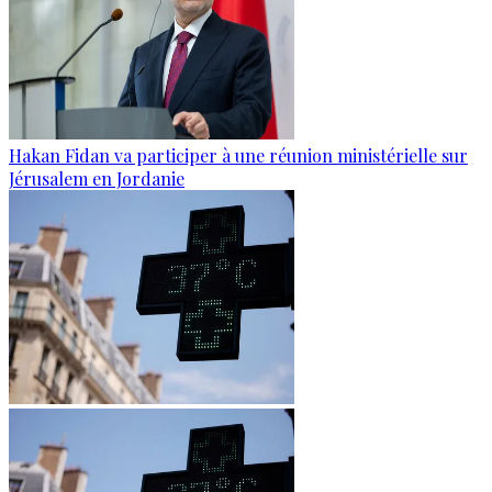
Hakan Fidan va participer à une réunion ministérielle sur
Jérusalem en Jordanie