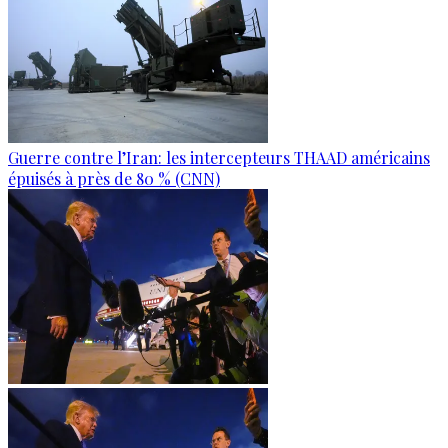
Guerre contre l’Iran: les intercepteurs THAAD américains
épuisés à près de 80 % (CNN)