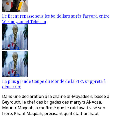
Le Brent repasse sous les 80 dollars après l’accord entre
Washington et Téhéran
La plus grande Coupe du Monde de la FIFA s'apprête à
démarrer
Dans une déclaration à la chaîne al-Mayadeen, basée à
Beyrouth, le chef des brigades des martyrs Al-Aqsa,
Mounir Maqdah, a confirmé que le raid avait visé son
frère, Khalil Maqdah, précisant qu'il était un haut