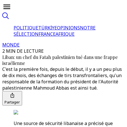
POLITIQUE
TÜRKİYE
OPINIONS
NOTRE
SÉLECTION
FRANCE
AFRIQUE
MONDE
2 MIN DE LECTURE
Liban: un chef du Fatah palestinien tué dans une frappe
israélienne
C'est la première fois, depuis le début, il y a un peu plus
de dix mois, des échanges de tirs transfrontaliers, qu'un
responsable de la formation du président de l'Autorité
palestinienne Mahmoud Abbas est ainsi tué.
Partager
Une source de sécurité libanaise a précisé que