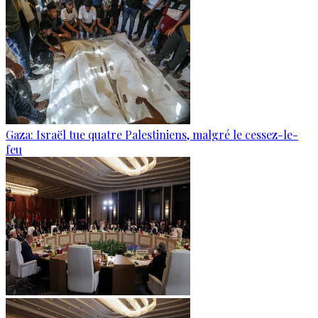
Gaza: Israël tue quatre Palestiniens, malgré le cessez-le-
feu