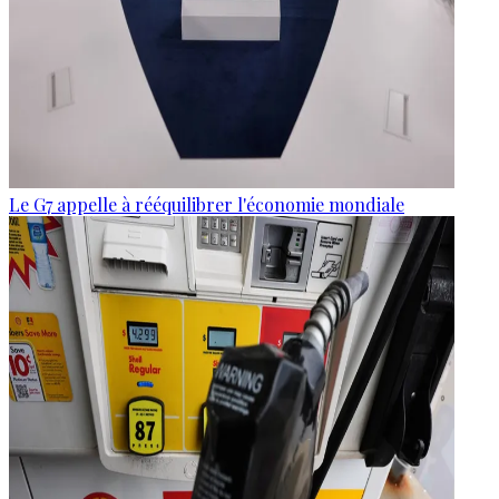
Le G7 appelle à rééquilibrer l'économie mondiale