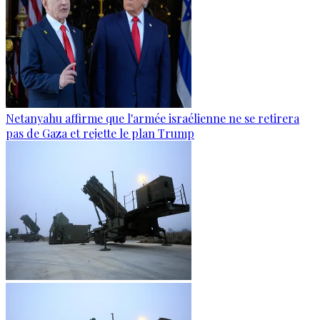
Netanyahu affirme que l'armée israélienne ne se retirera
pas de Gaza et rejette le plan Trump