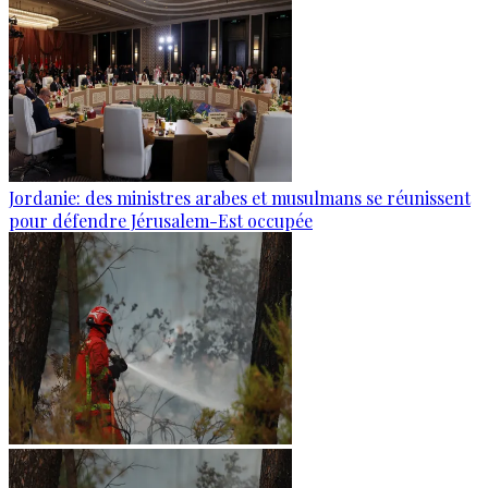
Jordanie: des ministres arabes et musulmans se réunissent
pour défendre Jérusalem-Est occupée