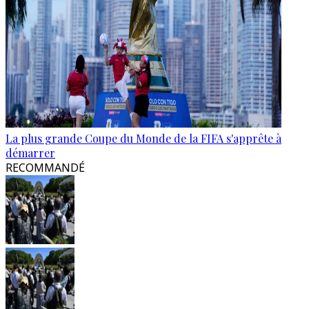
La plus grande Coupe du Monde de la FIFA s'apprête à
démarrer
RECOMMANDÉ