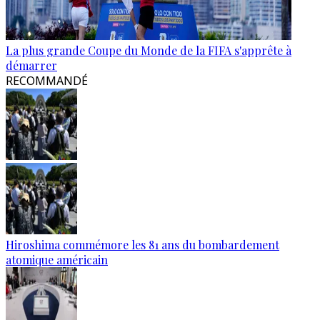
La plus grande Coupe du Monde de la FIFA s'apprête à
démarrer
RECOMMANDÉ
Hiroshima commémore les 81 ans du bombardement
atomique américain