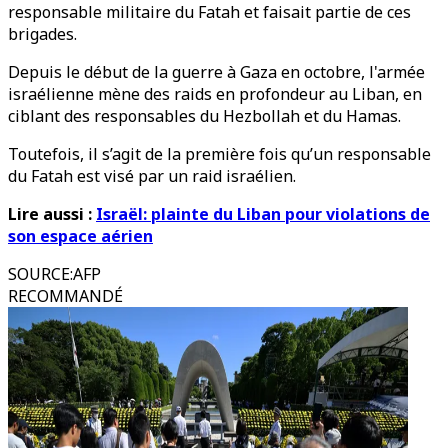
responsable militaire du Fatah et faisait partie de ces
brigades.
Depuis le début de la guerre à Gaza en octobre, l'armée
israélienne mène des raids en profondeur au Liban, en
ciblant des responsables du Hezbollah et du Hamas.
Toutefois, il s’agit de la première fois qu’un responsable
du Fatah est visé par un raid israélien.
Lire aussi :
Israël: plainte du Liban pour violations de
son espace aérien
SOURCE
:
AFP
RECOMMANDÉ