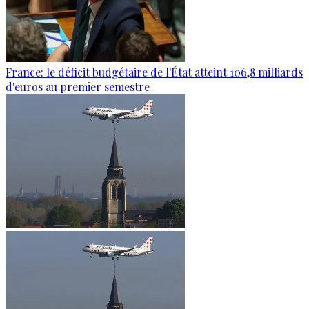
France: le déficit budgétaire de l'État atteint 106,8 milliards
d'euros au premier semestre