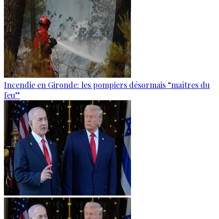
Incendie en Gironde: les pompiers désormais “maîtres du
feu”