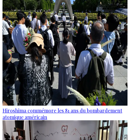
Hiroshima commémore les 81 ans du bombardement
atomique américain