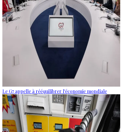
Le G7 appelle à rééquilibrer l'économie mondiale