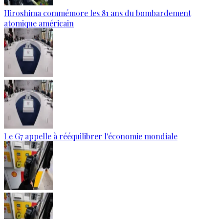
Hiroshima commémore les 81 ans du bombardement
atomique américain
Le G7 appelle à rééquilibrer l'économie mondiale