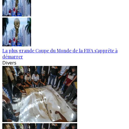
La plus grande Coupe du Monde de la FIFA s'apprête à
démarrer
Divers