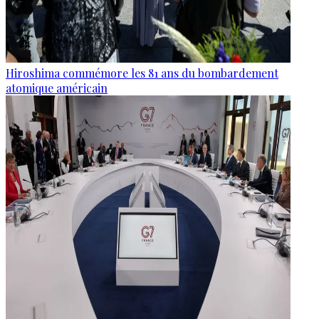
Hiroshima commémore les 81 ans du bombardement
atomique américain