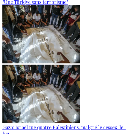
"Une Türkiye sans terrorisme"
Gaza: Israël tue quatre Palestiniens, malgré le cessez-le-
feu