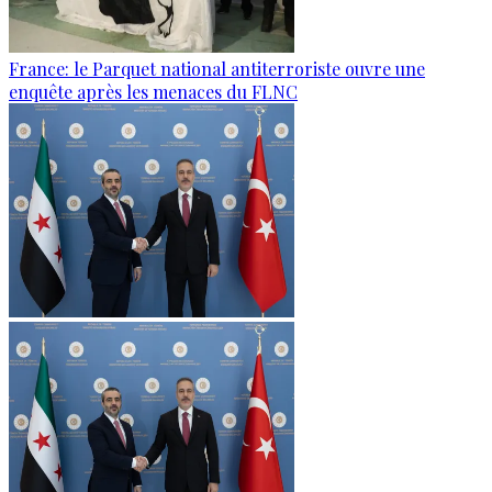
France: le Parquet national antiterroriste ouvre une
enquête après les menaces du FLNC