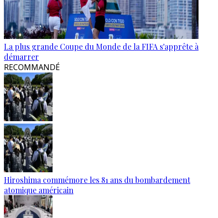
La plus grande Coupe du Monde de la FIFA s'apprête à
démarrer
RECOMMANDÉ
Hiroshima commémore les 81 ans du bombardement
atomique américain