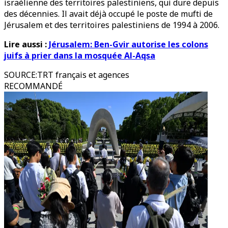
israélienne des territoires palestiniens, qui dure depuis
des décennies. Il avait déjà occupé le poste de mufti de
Jérusalem et des territoires palestiniens de 1994 à 2006.
Lire aussi :
Jérusalem: Ben-Gvir autorise les colons
juifs à prier dans la mosquée Al-Aqsa
SOURCE
:
TRT français et agences
RECOMMANDÉ