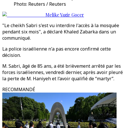
Photo: Reuters / Reuters
Melike Yazir Gocer
"Le cheikh Sabri s'est vu interdire l'accès à la mosquée
pendant six mois", a déclaré Khaled Zabarka dans un
communiqué.
La police israélienne n'a pas encore confirmé cette
décision.
M. Sabri, âgé de 85 ans, a été brièvement arrêté par les
forces israéliennes, vendredi dernier, après avoir pleuré
la perte de M. Haniyeh et l’avoir qualifié de “martyr”.
RECOMMANDÉ