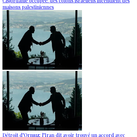
Cisjordanie occupée: des colons israéliens incendient des
maisons palestiniennes
Détroit d’Ormuz: l’Iran dit avoir trouvé un accord avec