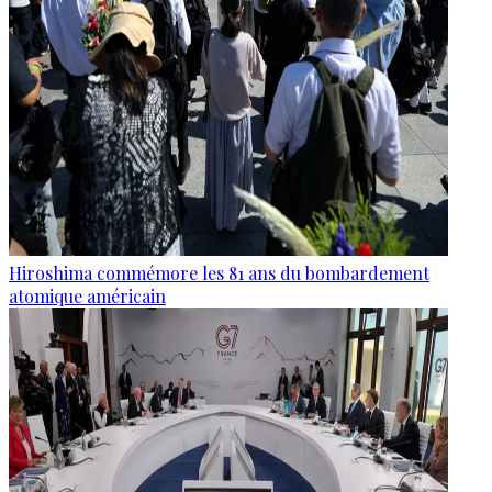
Hiroshima commémore les 81 ans du bombardement
atomique américain