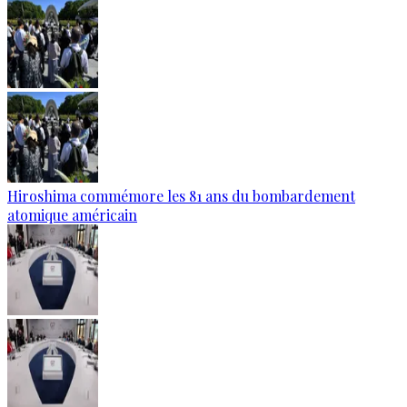
Hiroshima commémore les 81 ans du bombardement
atomique américain