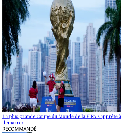
La plus grande Coupe du Monde de la FIFA s'apprête à
démarrer
RECOMMANDÉ