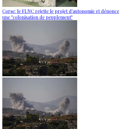
Corse: le FLNC rejette le projet d'autonomie et dénonce
une "colonisation de peuplement"