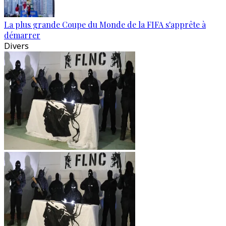
La plus grande Coupe du Monde de la FIFA s'apprête à
démarrer
Divers