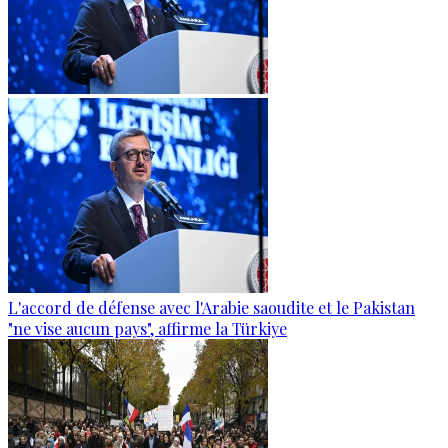
L'accord de défense avec l'Arabie saoudite et le Pakistan
"ne vise aucun pays", affirme la Türkiye