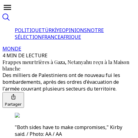
POLITIQUE
TÜRKİYE
OPINIONS
NOTRE
SÉLECTION
FRANCE
AFRIQUE
MONDE
4 MIN DE LECTURE
Frappes meurtrières à Gaza, Netanyahu reçu à la Maison
blanche
Des milliers de Palestiniens ont de nouveau fui les
bombardements, après des ordres d'évacuation de
l'armée couvrant plusieurs secteurs du territoire.
Partager
"Both sides have to make compromises," Kirby
said. / Photo: AA / AA