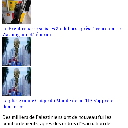
Le Brent repasse sous les 80 dollars après l’accord entre
Washington et Téhéran
La plus grande Coupe du Monde de la FIFA s'apprête à
démarrer
Des milliers de Palestiniens ont de nouveau fui les
bombardements, après des ordres d'évacuation de