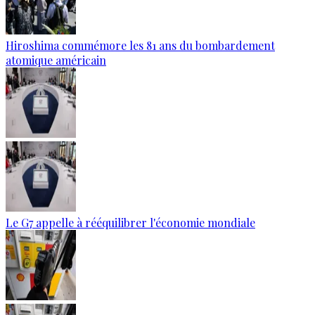
Hiroshima commémore les 81 ans du bombardement
atomique américain
Le G7 appelle à rééquilibrer l'économie mondiale