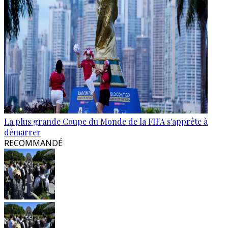
La plus grande Coupe du Monde de la FIFA s'apprête à
démarrer
RECOMMANDÉ