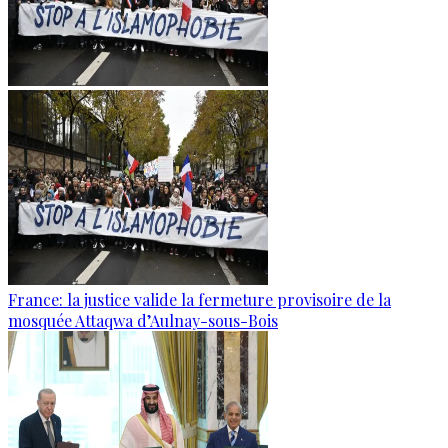
France: la justice valide la fermeture provisoire de la
mosquée Attaqwa d’Aulnay-sous-Bois