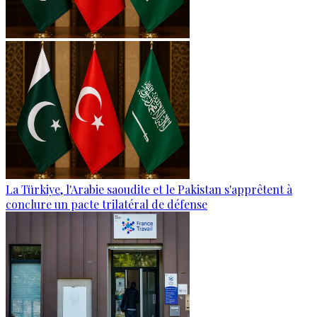
La Türkiye, l'Arabie saoudite et le Pakistan s'apprêtent à
conclure un pacte trilatéral de défense