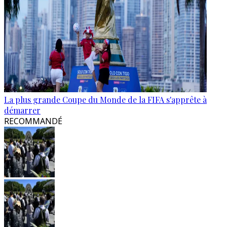
La plus grande Coupe du Monde de la FIFA s'apprête à
démarrer
RECOMMANDÉ