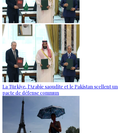
La Türkiye, l'Arabie saoudite et le Pakistan scellent un
pacte de défense commun