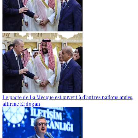
Le pacte de La Mecque est ouvert à d’autres nations amies,
affirme Erdogan