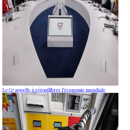
Le G7 appelle à rééquilibrer l'économie mondiale