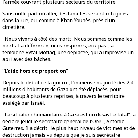
l'armée couvrant plusieurs secteurs du territoire.
Sans nulle part où aller, des familles se sont réfugiées
dans la rue, ou, comme à Khan Younès, près d'un
cimetière.
"Nous vivons à côté des morts. Nous sommes comme les
morts. La différence, nous respirons, eux pas", a
témoigné Rytal Motlaq, une déplacée, qui a improvisé un
abri avec des bâches.
“L’aide hors de proportion”
Depuis le début de la guerre, l'immense majorité des 2,4
millions d'habitants de Gaza ont été déplacés, pour
beaucoup à plusieurs reprises, à travers le territoire
assiégé par Israël.
"La situation humanitaire à Gaza est un désastre total", a
déclaré jeudi le secrétaire général de l'ONU, Antonio
Guterres. Il a décrit "le plus haut niveau de victimes et de
destruction jamais vu depuis que je suis secrétaire