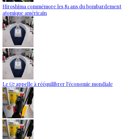
Hiroshima commémore les 81 ans du bombardement
atomique américain
Le G7 appelle à rééquilibrer l'économie mondiale