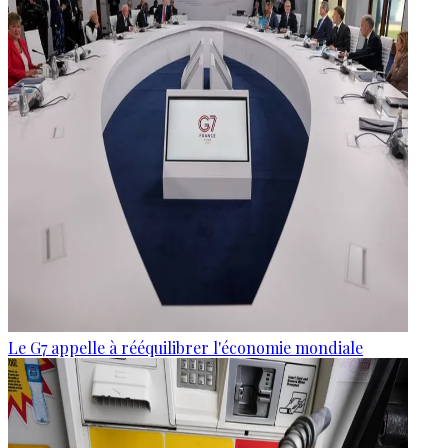
Le G7 appelle à rééquilibrer l'économie mondiale