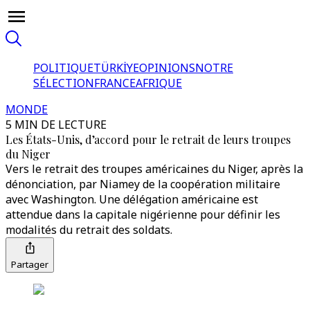
POLITIQUE
TÜRKİYE
OPINIONS
NOTRE
SÉLECTION
FRANCE
AFRIQUE
MONDE
5 MIN DE LECTURE
Les États-Unis, d’accord pour le retrait de leurs troupes
du Niger
Vers le retrait des troupes américaines du Niger, après la
dénonciation, par Niamey de la coopération militaire
avec Washington. Une délégation américaine est
attendue dans la capitale nigérienne pour définir les
modalités du retrait des soldats.
Partager