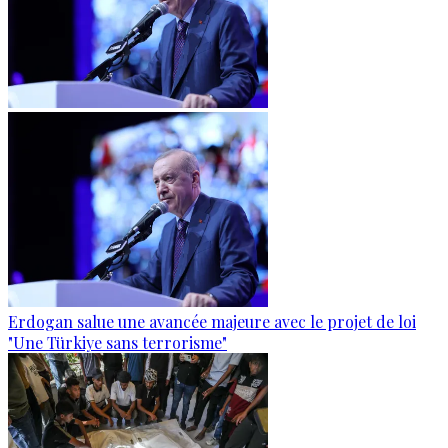
Erdogan salue une avancée majeure avec le projet de loi
"Une Türkiye sans terrorisme"