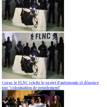
Corse: le FLNC rejette le projet d'autonomie et dénonce
une "colonisation de peuplement"