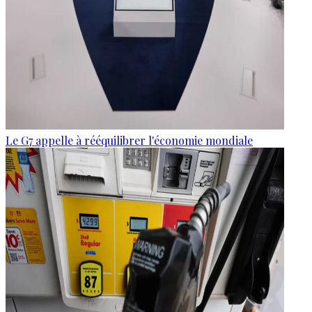
Le G7 appelle à rééquilibrer l'économie mondiale