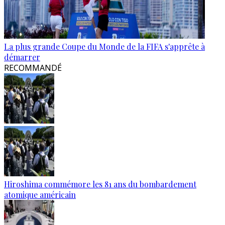
La plus grande Coupe du Monde de la FIFA s'apprête à
démarrer
RECOMMANDÉ
Hiroshima commémore les 81 ans du bombardement
atomique américain