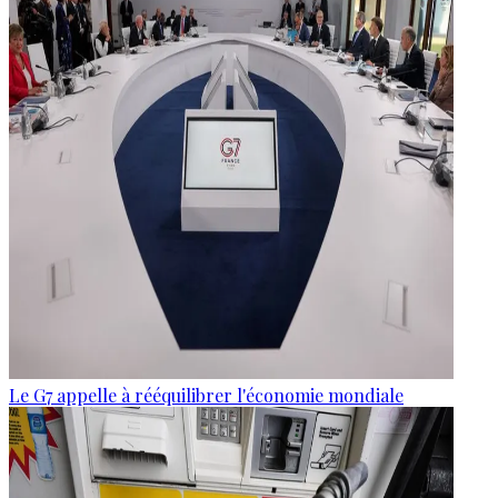
Le G7 appelle à rééquilibrer l'économie mondiale