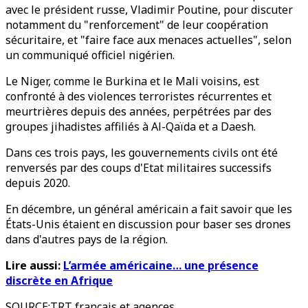
avec le président russe, Vladimir Poutine, pour discuter
notamment du "renforcement" de leur coopération
sécuritaire, et "faire face aux menaces actuelles", selon
un communiqué officiel nigérien.
Le Niger, comme le Burkina et le Mali voisins, est
confronté à des violences terroristes récurrentes et
meurtrières depuis des années, perpétrées par des
groupes jihadistes affiliés à Al-Qaïda et a Daesh.
Dans ces trois pays, les gouvernements civils ont été
renversés par des coups d'Etat militaires successifs
depuis 2020.
En décembre, un général américain a fait savoir que les
États-Unis étaient en discussion pour baser ses drones
dans d'autres pays de la région.
Lire aussi:
L’armée américaine… une présence
discrète en Afrique
SOURCE
:
TRT français et agences