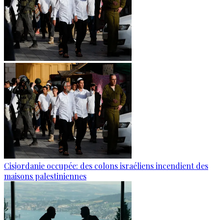
Cisjordanie occupée: des colons israéliens incendient des
maisons palestiniennes