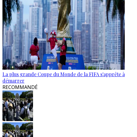
La plus grande Coupe du Monde de la FIFA s'apprête à
démarrer
RECOMMANDÉ