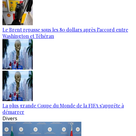
Le Brent repasse sous les 80 dollars après l’accord entre
Washington et Téhéran
La plus grande Coupe du Monde de la FIFA s'apprête à
démarrer
Divers