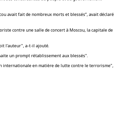
cou avait fait de nombreux morts et blessés”, avait déclaré
roriste contre une salle de concert à Moscou, la capitale de
 l'auteur", a-t-il ajouté.
uhaite un prompt rétablissement aux blessés".
n internationale en matière de lutte contre le terrorisme",