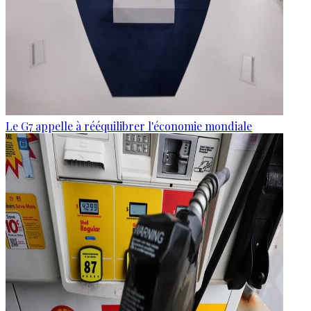
Le G7 appelle à rééquilibrer l'économie mondiale