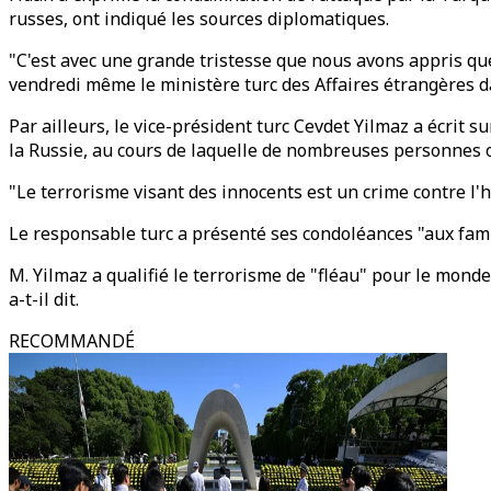
russes, ont indiqué les sources diplomatiques.
"C'est avec une grande tristesse que nous avons appris que
vendredi même le ministère turc des Affaires étrangères
Par ailleurs, le vice-président turc Cevdet Yilmaz a écrit s
la Russie, au cours de laquelle de nombreuses personnes on
"Le terrorisme visant des innocents est un crime contre l'hu
Le responsable turc a présenté ses condoléances "aux fami
M. Yilmaz a qualifié le terrorisme de "fléau" pour le monde
a-t-il dit.
RECOMMANDÉ