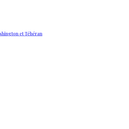
ashington et Téhéran