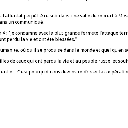
 l'attentat perpétré ce soir dans une salle de concert à Mos
 dans un communiqué.
ur X : "Je condamne avec la plus grande fermeté l'attaque ter
t perdu la vie et ont été blessées."
manité, où qu'il se produise dans le monde et quel qu'en soit
lles de ceux qui ont perdu la vie et au peuple russe, et so
 entier. "C'est pourquoi nous devons renforcer la coopératio