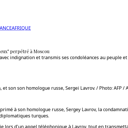
RANCE
AFRIQUE
ieux" perpétré à Moscou
te avec indignation et transmis ses condoléances au peuple 
, et son son homologue russe, Sergei Lavrov. / Photo: AFP / 
exprimé à son homologue russe, Sergey Lavrov, la condamnati
 diplomatiques turques.
uie lors d'un appel téléphonique à Lavrov, tout en transme