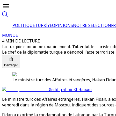
POLITIQUE
TÜRKİYE
OPINIONS
NOTRE SÉLECTION
F
MONDE
4 MIN DE LECTURE
La Turquie condamne unanimement "l’attentat terroriste od
Le chef de la diplomatie turque a dénoncé l'acte terroris
Partager
Le ministre turc des Affaires étrangères, Hakan Fidan
Seddiq Abou El Hassan
Le ministre turc des Affaires étrangères, Hakan Fidan, a 
vendredi dans la région de Moscou, indiquent des sources
Fidan a exprimé la condamnation de l'attaque par la Turq