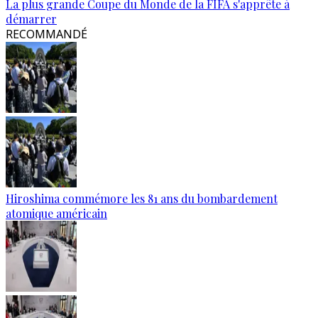
La plus grande Coupe du Monde de la FIFA s'apprête à
démarrer
RECOMMANDÉ
Hiroshima commémore les 81 ans du bombardement
atomique américain