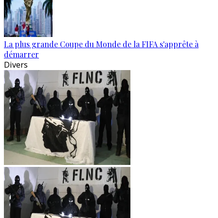
La plus grande Coupe du Monde de la FIFA s'apprête à
démarrer
Divers