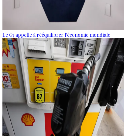
Le G7 appelle à rééquilibrer l'économie mondiale