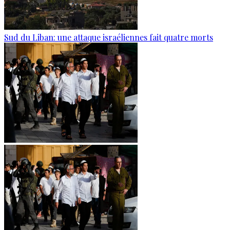
Sud du Liban: une attaque israéliennes fait quatre morts