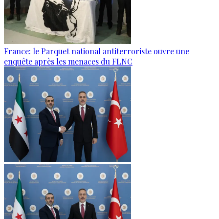
France: le Parquet national antiterroriste ouvre une
enquête après les menaces du FLNC