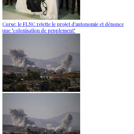
Corse: le FLNC rejette le projet d'autonomie et dénonce
une "colonisation de peuplement"