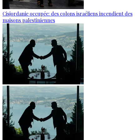
Cisjordanie occupée: des colons israéliens incendient des
maisons palestiniennes