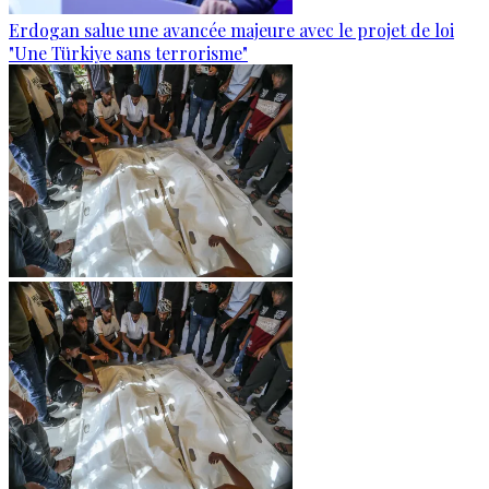
Erdogan salue une avancée majeure avec le projet de loi
"Une Türkiye sans terrorisme"