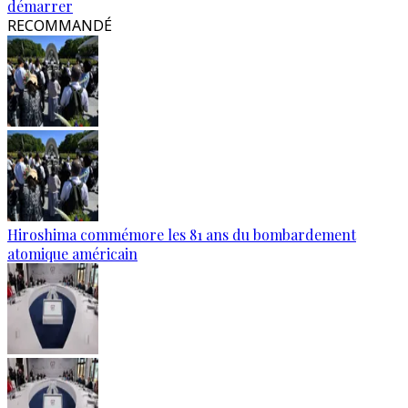
démarrer
RECOMMANDÉ
Hiroshima commémore les 81 ans du bombardement
atomique américain