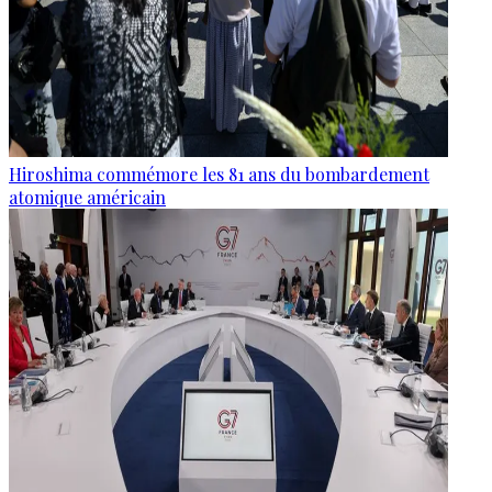
Hiroshima commémore les 81 ans du bombardement
atomique américain