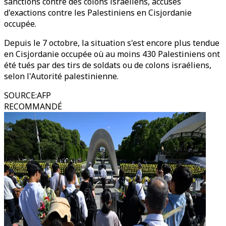
sanctions contre des colons israéliens, accusés
d'exactions contre les Palestiniens en Cisjordanie
occupée.
Depuis le 7 octobre, la situation s'est encore plus tendue
en Cisjordanie occupée où au moins 430 Palestiniens ont
été tués par des tirs de soldats ou de colons israéliens,
selon l'Autorité palestinienne.
SOURCE
:
AFP
RECOMMANDÉ