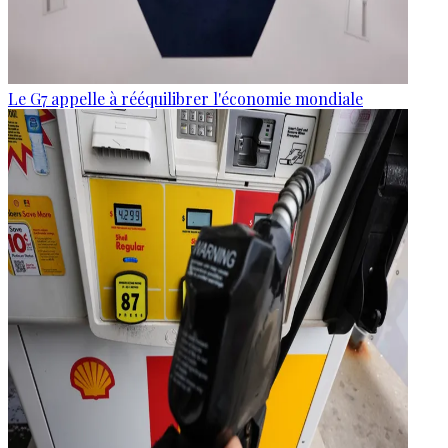
Le G7 appelle à rééquilibrer l'économie mondiale