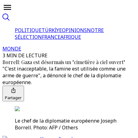
POLITIQUE
TÜRKİYE
OPINIONS
NOTRE
SÉLECTION
FRANCE
AFRIQUE
MONDE
3 MIN DE LECTURE
Borrell: Gaza est désormais un "cimetière à ciel ouvert"
"C'est inacceptable, la famine est utilisée comme une
arme de guerre", a dénoncé le chef de la diplomatie
européenne.
Partager
Le chef de la diplomatie européenne Joseph
Borrell. Photo: AFP / Others