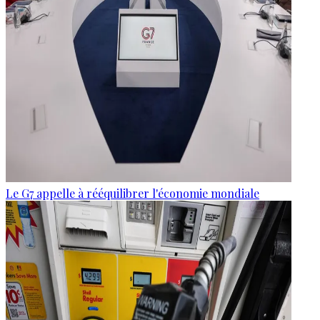
Le G7 appelle à rééquilibrer l'économie mondiale