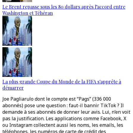
Le Brent repasse sous les 80 dollars après l’accord entre
Washington et Téhéran
La plus grande Coupe du Monde de la FIFA s'apprête à
démarrer
Joe Pagliarulo dont le compte est “Pags” (336 000
abonnés) pose une question : faut-il bannir TikTok ? Il
demande à ses abonnés de donner leur avis. Lui, n’en voit
pas la justification. Les applications comme Facebook, X
ou Instagram collectent aussi les noms, les emails, les
téléphones, les numéros de carte de crédit des