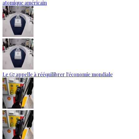
atomique américain
Le G7 appelle à rééquilibrer l'économie mondiale