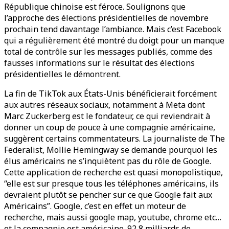
République chinoise est féroce. Soulignons que
l’approche des élections présidentielles de novembre
prochain tend davantage l’ambiance. Mais c’est Facebook
qui a régulièrement été montré du doigt pour un manque
total de contrôle sur les messages publiés, comme des
fausses informations sur le résultat des élections
présidentielles le démontrent.
La fin de TikTok aux États-Unis bénéficierait forcément
aux autres réseaux sociaux, notamment à Meta dont
Marc Zuckerberg est le fondateur, ce qui reviendrait à
donner un coup de pouce à une compagnie américaine,
suggèrent certains commentateurs. La journaliste de The
Federalist, Mollie Hemingway se demande pourquoi les
élus américains ne s’inquiètent pas du rôle de Google.
Cette application de recherche est quasi monopolistique,
“elle est sur presque tous les téléphones américains, ils
devraient plutôt se pencher sur ce que Google fait aux
Américains”. Google, c’est en effet un moteur de
recherche, mais aussi google map, youtube, chrome etc…
et la compagnie est américaine. 92,8 milliards de