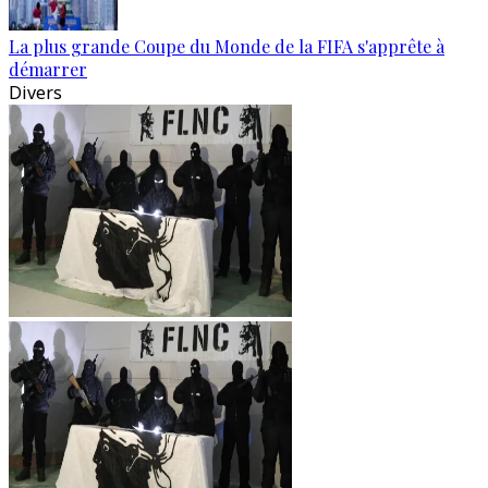
La plus grande Coupe du Monde de la FIFA s'apprête à
démarrer
Divers