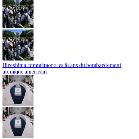
Hiroshima commémore les 81 ans du bombardement
atomique américain