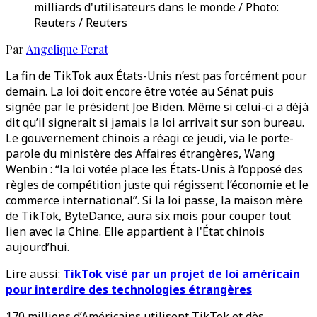
milliards d'utilisateurs dans le monde / Photo:
Reuters / Reuters
Par
Angelique Ferat
La fin de TikTok aux États-Unis n’est pas forcément pour
demain. La loi doit encore être votée au Sénat puis
signée par le président Joe Biden. Même si celui-ci a déjà
dit qu’il signerait si jamais la loi arrivait sur son bureau.
Le gouvernement chinois a réagi ce jeudi, via le porte-
parole du ministère des Affaires étrangères, Wang
Wenbin : “la loi votée place les États-Unis à l’opposé des
règles de compétition juste qui régissent l’économie et le
commerce international”. Si la loi passe, la maison mère
de TikTok, ByteDance, aura six mois pour couper tout
lien avec la Chine. Elle appartient à l'État chinois
aujourd’hui.
Lire aussi:
TikTok visé par un projet de loi américain
pour interdire des technologies étrangères
170 millions d’Américains utilisent TikTok et dès