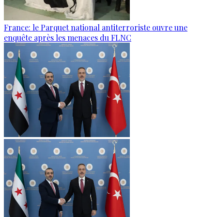
France: le Parquet national antiterroriste ouvre une
enquête après les menaces du FLNC