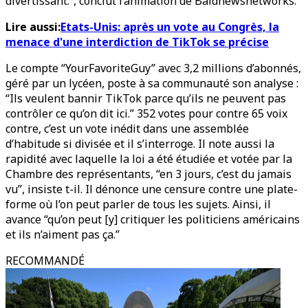
divertissant.”, conclut l’animation de Baldnewsnetworks.
Lire aussi:
Etats-Unis: après un vote au Congrès, la
menace d'une interdiction de TikTok se précise
Le compte “YourFavoriteGuy” avec 3,2 millions d’abonnés,
géré par un lycéen, poste à sa communauté son analyse :
“Ils veulent bannir TikTok parce qu’ils ne peuvent pas
contrôler ce qu’on dit ici.” 352 votes pour contre 65 voix
contre, c’est un vote inédit dans une assemblée
d’habitude si divisée et il s’interroge. Il note aussi la
rapidité avec laquelle la loi a été étudiée et votée par la
Chambre des représentants, “en 3 jours, c’est du jamais
vu”, insiste t-il. Il dénonce une censure contre une plate-
forme où l’on peut parler de tous les sujets. Ainsi, il
avance “qu’on peut [y] critiquer les politiciens américains
et ils n’aiment pas ça.”
RECOMMANDÉ