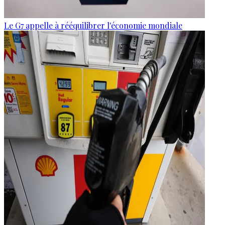
Le G7 appelle à rééquilibrer l'économie mondiale