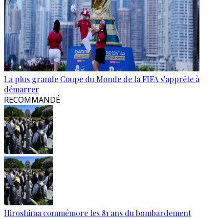
La plus grande Coupe du Monde de la FIFA s'apprête à
démarrer
RECOMMANDÉ
Hiroshima commémore les 81 ans du bombardement