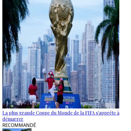
La plus grande Coupe du Monde de la FIFA s'apprête à
démarrer
RECOMMANDÉ