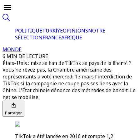
POLITIQUE
TÜRKİYE
OPINIONS
NOTRE
SÉLECTION
FRANCE
AFRIQUE
MONDE
6 MIN DE LECTURE
États-Unis : mise au ban de TikTok au pays de la liberté ?
Vous ne rêvez pas, la Chambre américaine des
représentants a voté mercredi 13 mars l’interdiction de
TikTok si la compagnie ne coupe pas ses liens avec la
Chine. L'État chinois dénonce des méthodes de bandit. Le
net se mobilise.
Partager
TikTok a été lancée en 2016 et compte 1,2