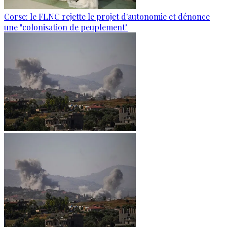
Corse: le FLNC rejette le projet d'autonomie et dénonce
une "colonisation de peuplement"