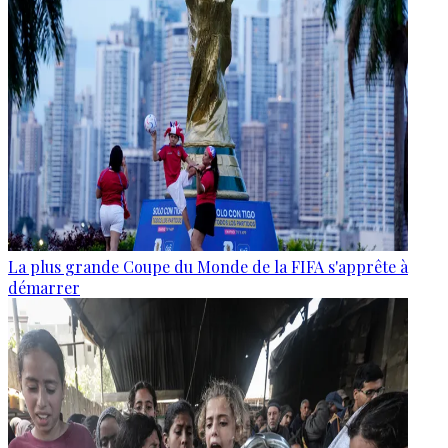
La plus grande Coupe du Monde de la FIFA s'apprête à
démarrer