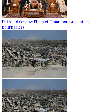
Détroit d'Ormuz: l'Iran et Oman poursuivent les
pourparlers