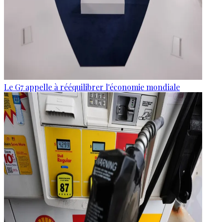
Le G7 appelle à rééquilibrer l'économie mondiale