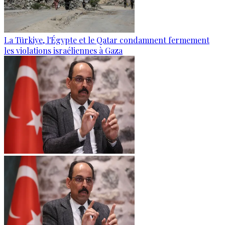
La Türkiye, l'Égypte et le Qatar condamnent fermement
les violations israéliennes à Gaza