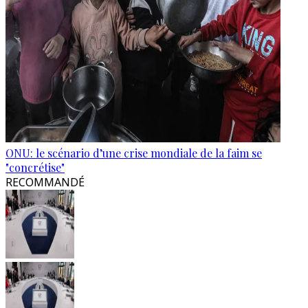
ONU: le scénario d’une crise mondiale de la faim se
"concrétise"
RECOMMANDÉ