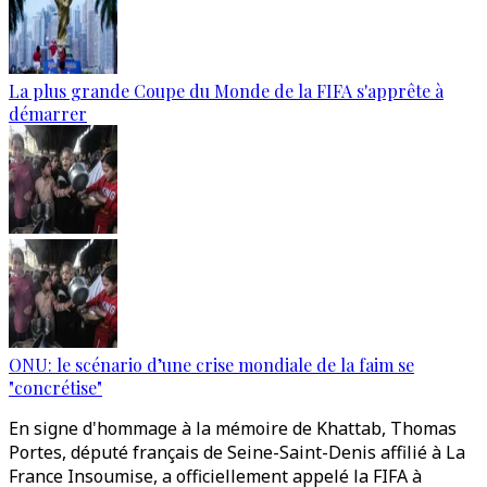
La plus grande Coupe du Monde de la FIFA s'apprête à
démarrer
ONU: le scénario d’une crise mondiale de la faim se
"concrétise"
En signe d'hommage à la mémoire de Khattab, Thomas
Portes, député français de Seine-Saint-Denis affilié à La
France Insoumise, a officiellement appelé la FIFA à