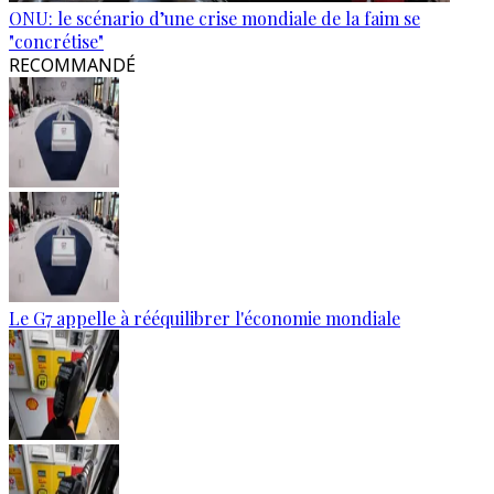
ONU: le scénario d’une crise mondiale de la faim se
"concrétise"
RECOMMANDÉ
Le G7 appelle à rééquilibrer l'économie mondiale