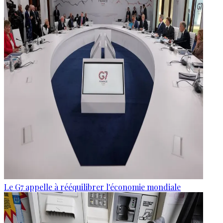
Le G7 appelle à rééquilibrer l'économie mondiale