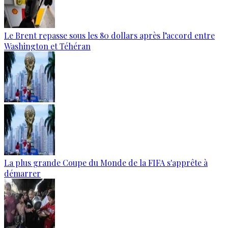
Le Brent repasse sous les 80 dollars après l’accord entre
Washington et Téhéran
La plus grande Coupe du Monde de la FIFA s'apprête à
démarrer