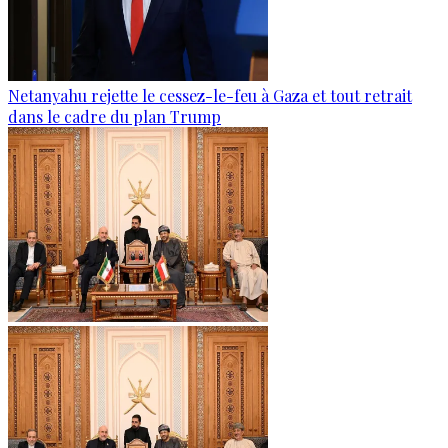
Netanyahu rejette le cessez-le-feu à Gaza et tout retrait
dans le cadre du plan Trump