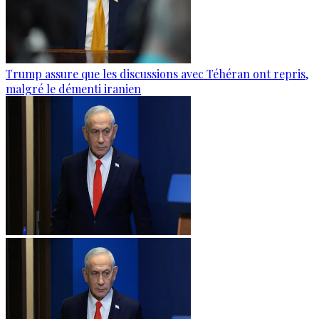
Trump assure que les discussions avec Téhéran ont repris,
malgré le démenti iranien