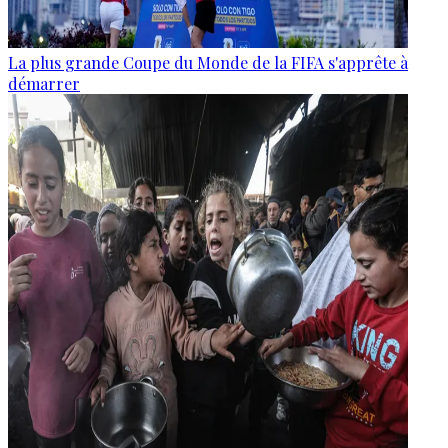
La plus grande Coupe du Monde de la FIFA s'apprête à
démarrer