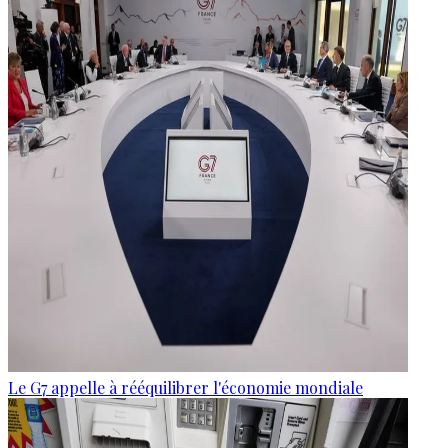
Le G7 appelle à rééquilibrer l'économie mondiale