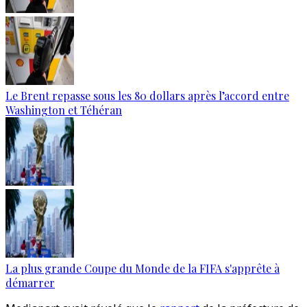
Le Brent repasse sous les 80 dollars après l’accord entre
Washington et Téhéran
La plus grande Coupe du Monde de la FIFA s'apprête à
démarrer