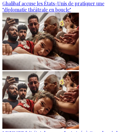
Ghalibaf accuse les États-Unis de pratiquer une
"diplomatie théâtrale en boucle"