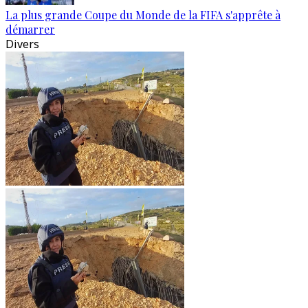
La plus grande Coupe du Monde de la FIFA s'apprête à
démarrer
Divers