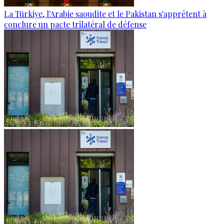
La Türkiye, l'Arabie saoudite et le Pakistan s'apprêtent à
conclure un pacte trilatéral de défense