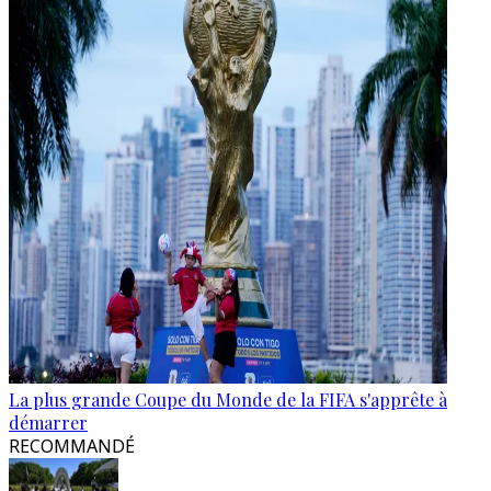
La plus grande Coupe du Monde de la FIFA s'apprête à
démarrer
RECOMMANDÉ