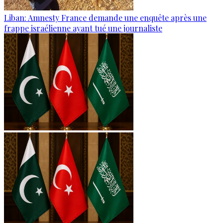
Liban: Amnesty France demande une enquête après une
frappe israélienne ayant tué une journaliste