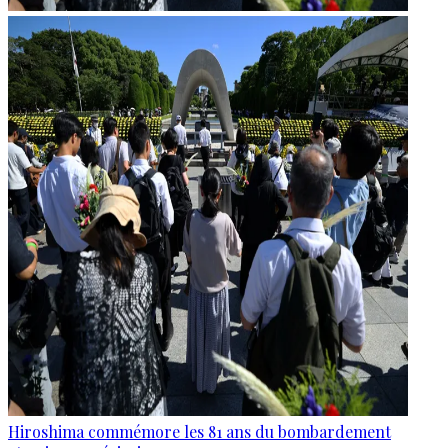
Hiroshima commémore les 81 ans du bombardement