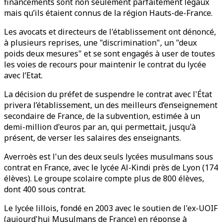
financements sont non seulement parfaitement légaux
mais qu’ils étaient connus de la région Hauts-de-France.
Les avocats et directeurs de l'établissement ont dénoncé,
à plusieurs reprises, une "discrimination", un "deux
poids deux mesures" et se sont engagés à user de toutes
les voies de recours pour maintenir le contrat du lycée
avec l’Etat.
La décision du préfet de suspendre le contrat avec l'État
privera l’établissement, un des meilleurs d’enseignement
secondaire de France, de la subvention, estimée à un
demi-million d'euros par an, qui permettait, jusqu'à
présent, de verser les salaires des enseignants.
Averroès est l'un des deux seuls lycées musulmans sous
contrat en France, avec le lycée Al-Kindi près de Lyon (174
élèves). Le groupe scolaire compte plus de 800 élèves,
dont 400 sous contrat.
Le lycée lillois, fondé en 2003 avec le soutien de l'ex-UOIF
(aujourd'hui Musulmans de France) en réponse à