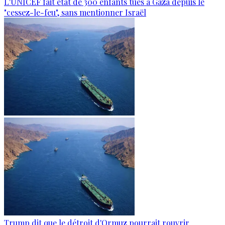
L'UNICEF fait état de 300 enfants tués à Gaza depuis le
"cessez-le-feu", sans mentionner Israël
Trump dit que le détroit d'Ormuz pourrait rouvrir