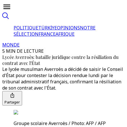
POLITIQUE
TÜRKİYE
OPINIONS
NOTRE
SÉLECTION
FRANCE
AFRIQUE
MONDE
5 MIN DE LECTURE
Lycée Averroès: bataille juridique contre la résiliation du
contrat avec l'État
Le lycée musulman Averroès a décidé de saisir le Conseil
d'État pour contester la décision rendue lundi par le
tribunal administratif français, confirmant la résiliation
de son contrat avec l'État.
Partager
Groupe scolaire Averroès / Photo: AFP / AFP