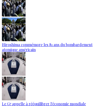
Hiroshima commémore les 81 ans du bombardement
atomique américain
Le G7 appelle à rééquilibrer l'économie mondiale