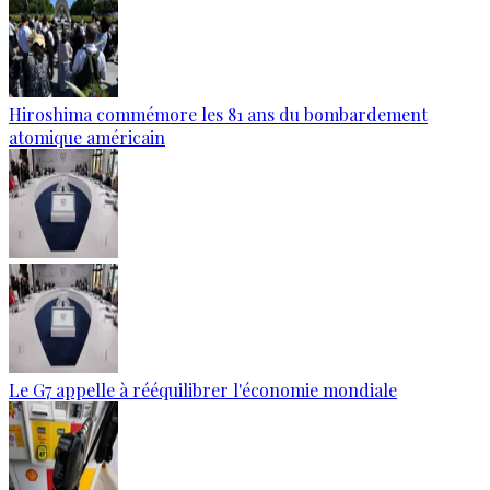
Hiroshima commémore les 81 ans du bombardement
atomique américain
Le G7 appelle à rééquilibrer l'économie mondiale