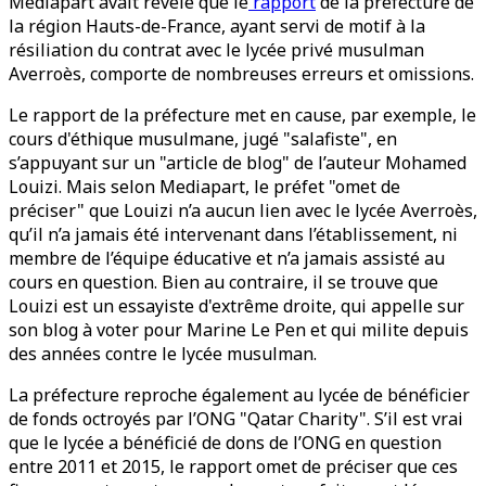
Mediapart avait révelé que le
rapport
de la préfecture de
la région Hauts-de-France, ayant servi de motif à la
résiliation du contrat avec le lycée privé musulman
Averroès, comporte de nombreuses erreurs et omissions.
Le rapport de la préfecture met en cause, par exemple, le
cours d'éthique musulmane, jugé "salafiste", en
s’appuyant sur un "article de blog" de l’auteur Mohamed
Louizi. Mais selon Mediapart, le préfet "omet de
préciser" que Louizi n’a aucun lien avec le lycée Averroès,
qu’il n’a jamais été intervenant dans l’établissement, ni
membre de l’équipe éducative et n’a jamais assisté au
cours en question. Bien au contraire, il se trouve que
Louizi est un essayiste d'extrême droite, qui appelle sur
son blog à voter pour Marine Le Pen et qui milite depuis
des années contre le lycée musulman.
La préfecture reproche également au lycée de bénéficier
de fonds octroyés par l’ONG "Qatar Charity". S’il est vrai
que le lycée a bénéficié de dons de l’ONG en question
entre 2011 et 2015, le rapport omet de préciser que ces