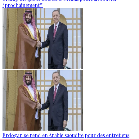
“prochainement”
Erdogan se rend en Arabie saoudite pour des entretiens