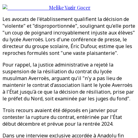
Melike Yazir Gocer
Les avocats de l'établissement qualifient la décision de
"violente" et "disproportionnée", soulignant qu'elle porte
"un coup de poignard incroyablement injuste aux élèves"
du lycée Averroès. Lors d'une conférence de presse, le
directeur du groupe scolaire, Éric Dufour, estime que les
reproches formulés sont "une vaste plaisanterie".
Pour rappel, la justice administrative a rejeté la
suspension de la résiliation du contrat du lycée
musulman Averroès, arguant qu'il "n'y a pas lieu de
maintenir le contrat d'association liant le lycée Averroès
à l'État jusqu'à ce que la décision de résiliation, prise par
le préfet du Nord, soit examinée par les juges du fond".
Trois recours avaient été déposés en janvier pour
contester la rupture du contrat, entérinée par l'État
début décembre et prévue pour la rentrée 2024.
Dans une interview exclusive accordée à Anadolu fin