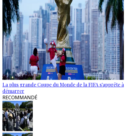
La plus grande Coupe du Monde de la FIFA s'apprête à
démarrer
RECOMMANDÉ