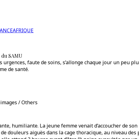
RANCE
AFRIQUE
in du SAMU
des urgences, faute de soins, s’allonge chaque jour un peu p
me de santé.
y images / Others
ante, humiliante. La jeune femme venait d’accoucher de son 
rise de douleurs aiguës dans la cage thoracique, au niveau de