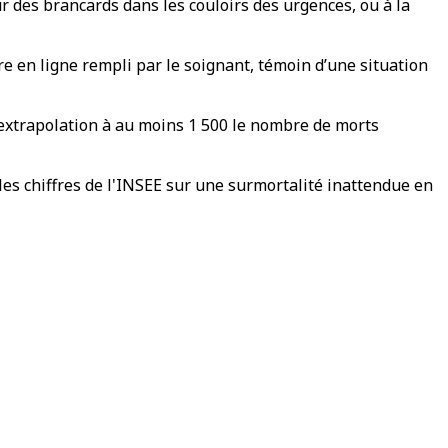
 des brancards dans les couloirs des urgences, ou à la
 en ligne rempli par le soignant, témoin d’une situation
extrapolation à au moins 1 500 le nombre de morts
r les chiffres de l'INSEE sur une surmortalité inattendue en