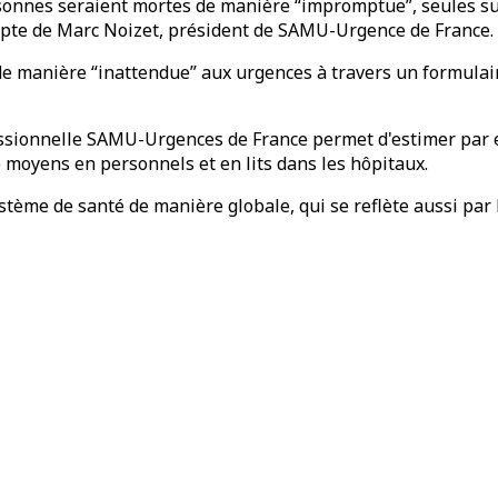
rsonnes seraient mortes de manière “impromptue”, seules sur
pte de Marc Noizet, président de SAMU-Urgence de France.
 manière “inattendue” aux urgences à travers un formulaire
essionnelle SAMU-Urgences de France permet d'estimer par 
 moyens en personnels et en lits dans les hôpitaux.
 système de santé de manière globale, qui se reflète aussi pa