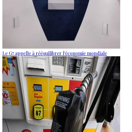
Le G7 appelle à rééquilibrer l'économie mondiale