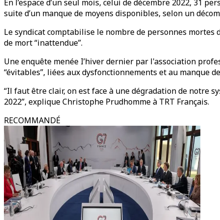
En l’espace d’un seul mois, celui de décembre 2022, 31 pe
suite d’un manque de moyens disponibles, selon un décom
Le syndicat comptabilise le nombre de personnes mortes de
de mort “inattendue”.
Une enquête menée I’hiver dernier par l'association prof
“évitables”, liées aux dysfonctionnements et au manque de
“Il faut être clair, on est face à une dégradation de notre
2022”, explique Christophe Prudhomme à TRT Français.
RECOMMANDÉ