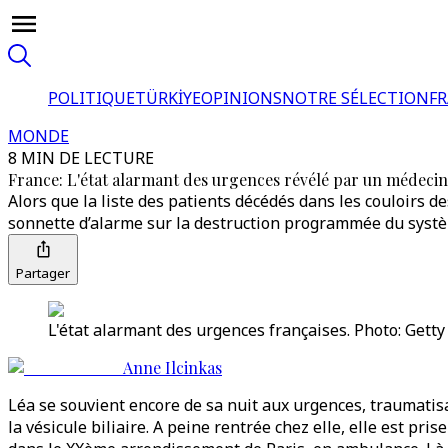
POLITIQUE
TÜRKİYE
OPINIONS
NOTRE SÉLECTION
F
MONDE
8 MIN DE LECTURE
France: L'état alarmant des urgences révélé par un médec
Alors que la liste des patients décédés dans les couloirs 
sonnette d’alarme sur la destruction programmée du systè
Partager
L'état alarmant des urgences françaises. Photo: Gett
Anne Ilcinkas
Léa se souvient encore de sa nuit aux urgences, traumatis
la vésicule biliaire. A peine rentrée chez elle, elle est p