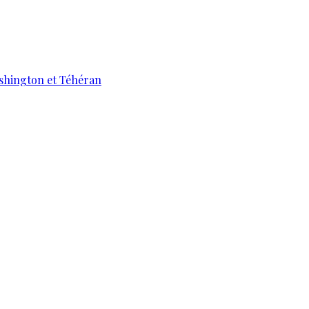
ashington et Téhéran