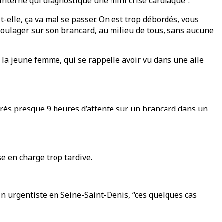
interne qui diagnostique une mini crise cardiaque”.
it-elle, ça va mal se passer. On est trop débordés, vous
 soulager sur son brancard, au milieu de tous, sans aucune
is la jeune femme, qui se rappelle avoir vu dans une aile
après presque 9 heures d’attente sur un brancard dans un
se en charge trop tardive.
n urgentiste en Seine-Saint-Denis, “ces quelques cas