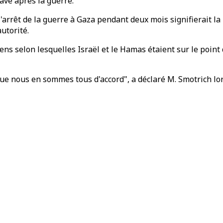
ave après la guerre.
'arrêt de la guerre à Gaza pendant deux mois signifierait la 
utorité.
iens selon lesquelles Israël et le Hamas étaient sur le poin
 que nous en sommes tous d'accord", a déclaré M. Smotrich l