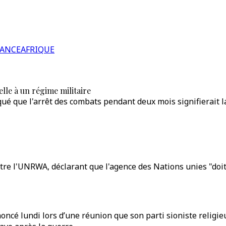
RANCE
AFRIQUE
elle à un régime militaire
ué que l'arrêt des combats pendant deux mois signifierait la
ntre l'UNRWA, déclarant que l'agence des Nations unies "doit
oncé lundi lors d’une réunion que son parti sioniste religieu