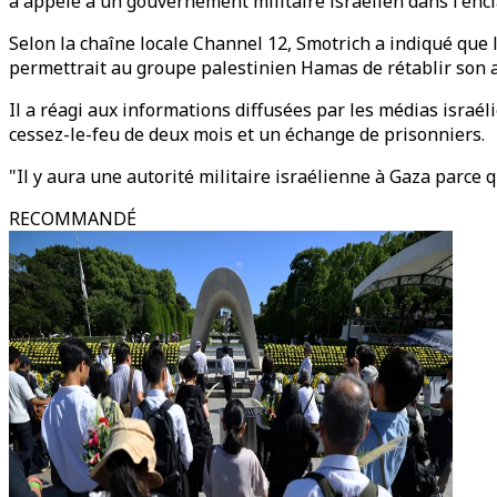
a appelé à un gouvernement militaire israélien dans l'encl
Selon la chaîne locale Channel 12, Smotrich a indiqué que l
permettrait au groupe palestinien Hamas de rétablir son a
Il a réagi aux informations diffusées par les médias israél
cessez-le-feu de deux mois et un échange de prisonniers.
"Il y aura une autorité militaire israélienne à Gaza parce
RECOMMANDÉ