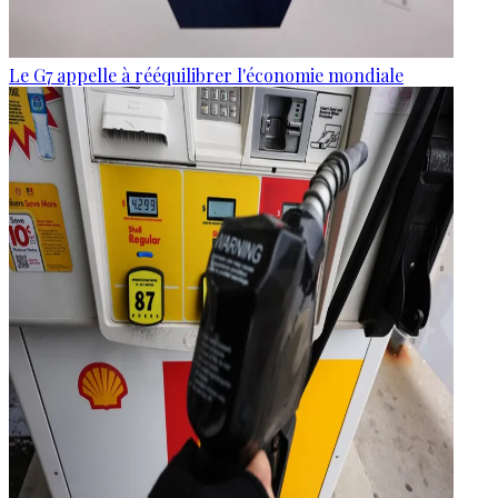
Le G7 appelle à rééquilibrer l'économie mondiale