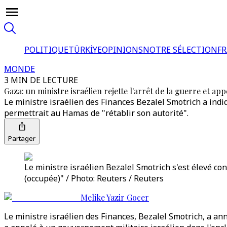
POLITIQUE
TÜRKİYE
OPINIONS
NOTRE SÉLECTION
F
MONDE
3 MIN DE LECTURE
Gaza: un ministre israélien rejette l'arrêt de la guerre et app
Le ministre israélien des Finances Bezalel Smotrich a indiq
permettrait au Hamas de "rétablir son autorité".
Partager
Le ministre israélien Bezalel Smotrich s'est élevé co
(occupée)" / Photo: Reuters / Reuters
Melike Yazir Gocer
Le ministre israélien des Finances, Bezalel Smotrich, a ann