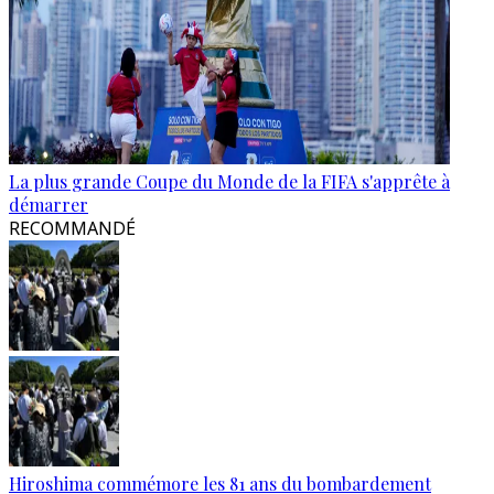
La plus grande Coupe du Monde de la FIFA s'apprête à
démarrer
RECOMMANDÉ
Hiroshima commémore les 81 ans du bombardement