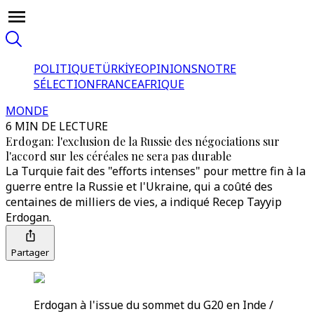
POLITIQUE
TÜRKİYE
OPINIONS
NOTRE
SÉLECTION
FRANCE
AFRIQUE
MONDE
6 MIN DE LECTURE
Erdogan: l'exclusion de la Russie des négociations sur
l'accord sur les céréales ne sera pas durable
La Turquie fait des "efforts intenses" pour mettre fin à la
guerre entre la Russie et l'Ukraine, qui a coûté des
centaines de milliers de vies, a indiqué Recep Tayyip
Erdogan.
Partager
Erdogan à l'issue du sommet du G20 en Inde /