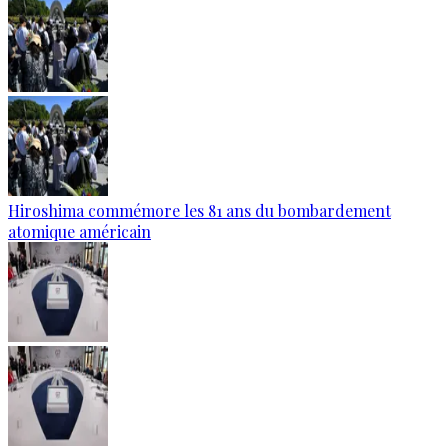
Hiroshima commémore les 81 ans du bombardement
atomique américain