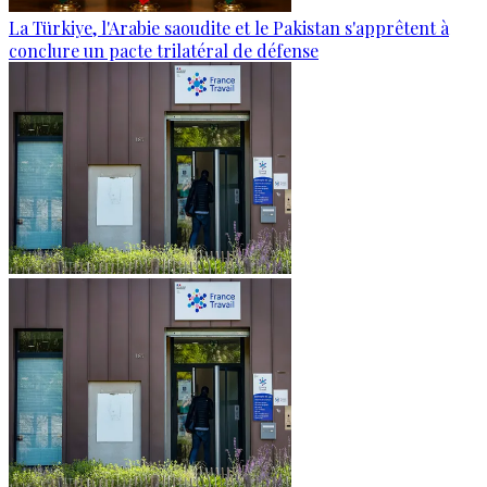
La Türkiye, l'Arabie saoudite et le Pakistan s'apprêtent à
conclure un pacte trilatéral de défense