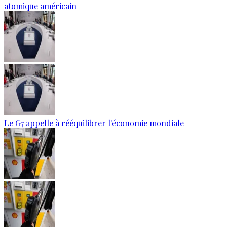
atomique américain
Le G7 appelle à rééquilibrer l'économie mondiale