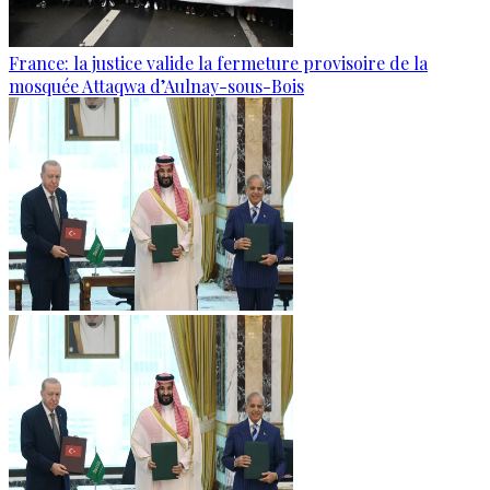
France: la justice valide la fermeture provisoire de la
mosquée Attaqwa d’Aulnay-sous-Bois