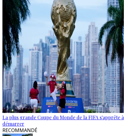
La plus grande Coupe du Monde de la FIFA s'apprête à
démarrer
RECOMMANDÉ