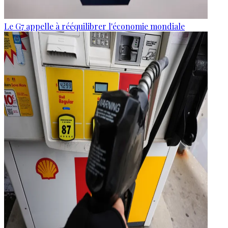
Le G7 appelle à rééquilibrer l'économie mondiale