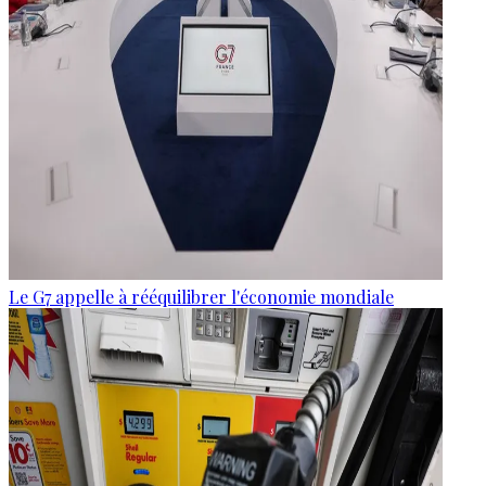
Le G7 appelle à rééquilibrer l'économie mondiale