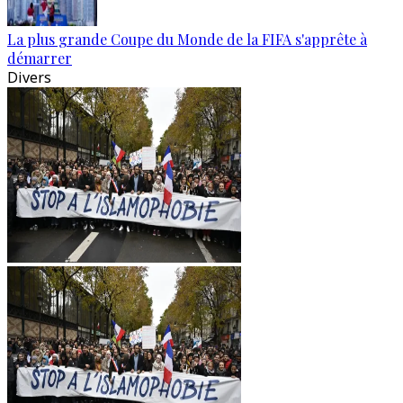
La plus grande Coupe du Monde de la FIFA s'apprête à
démarrer
Divers