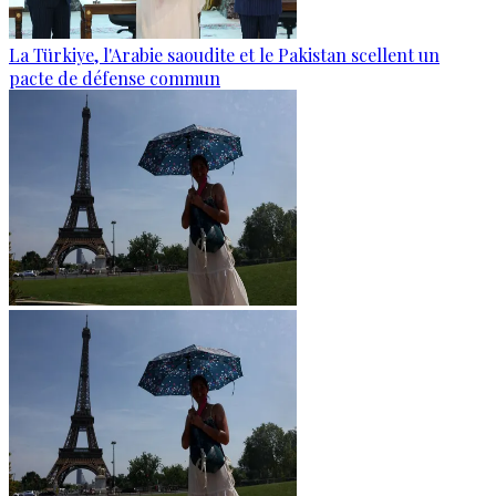
La Türkiye, l'Arabie saoudite et le Pakistan scellent un
pacte de défense commun